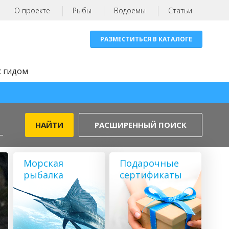
О проекте
Рыбы
Водоемы
Статьи
РАЗМЕСТИТЬСЯ В КАТАЛОГЕ
с гидом
РАСШИРЕННЫЙ ПОИСК
Морская
Подарочные
рыбалка
сертификаты