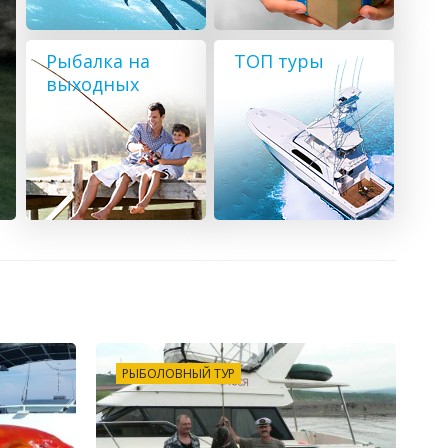
Рыбалка на
ТОП туры
выходных
РЫБОЛОВНЫЙ ТУР