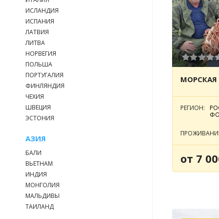
ИСЛАНДИЯ
ИСПАНИЯ
ЛАТВИЯ
ЛИТВА
НОРВЕГИЯ
ПОЛЬША
ПОРТУГАЛИЯ
ФИНЛЯНДИЯ
ЧЕХИЯ
ШВЕЦИЯ
РЕГИОН:
РО
ФО
ЭСТОНИЯ
ПРОЖИВАНИ
АЗИЯ
БАЛИ
от 7 00
ВЬЕТНАМ
ИНДИЯ
МОНГОЛИЯ
МАЛЬДИВЫ
ТАИЛАНД