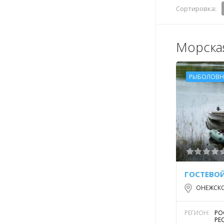
Сортировка:
Морска
РЫБОЛОВН
ГОСТЕВО
ОНЕЖСК
РЕГИОН:
РО
РЕ