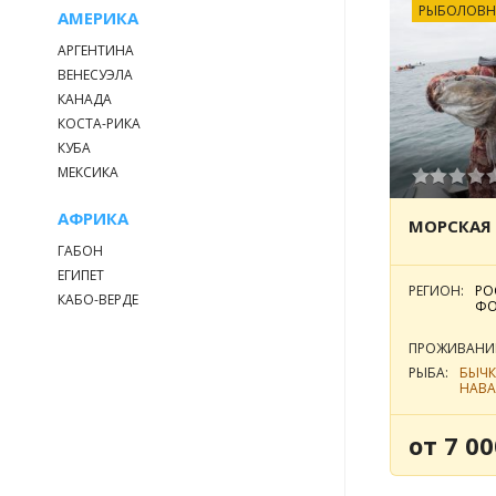
РЫБОЛОВН
АМЕРИКА
АРГЕНТИНА
ВЕНЕСУЭЛА
КАНАДА
КОСТА-РИКА
КУБА
МЕКСИКА
АФРИКА
МОРСКАЯ 
ГАБОН
ЕГИПЕТ
РЕГИОН:
РО
КАБО-ВЕРДЕ
ФО
ПРОЖИВАНИ
РЫБА:
БЫЧ
НАВА
от 7 00