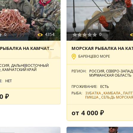
0
4354
0
МОРСКАЯ РЫБАЛКА НА КАМЧАТКЕ «КРАБОВОЕ САФАРИ»
БАРЕНЦЕВО МОРЕ
ССИЯ, ДАЛЬНЕВОСТОЧНЫЙ
, КАМЧАТСКИЙ КРАЙ
РЕГИОН:
РОССИЯ, СЕВЕРО-ЗАПА
МУРМАНСКАЯ ОБЛАСТЬ
Е:
НЕТ
ПРОЖИВАНИЕ:
ЕСТЬ
РЫБА:
ЗУБАТКА
,
КАМБАЛА
,
ПАЛТ
0 ₽
ПИКША
,
СЕЛЬДЬ МОРСКА
от 4 000 ₽