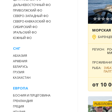
ДАЛЬНЕВОСТОЧНЫЙ ФО
ПРИВОЛЖСКИЙ ФО
СЕВЕРО-ЗАПАДНЫЙ ФО
СЕВЕРО-КАВКАЗСКИЙ ФО
СИБИРСКИЙ ФО
УРАЛЬСКИЙ ФО
БАРЕНЦЕ
ЮЖНЫЙ ФО
СНГ
РЕГИОН:
РО
МУ
АБХАЗИЯ
АРМЕНИЯ
ПРОЖИВАНИ
БЕЛАРУСЬ
РЫБА:
ЗУБА
ПАЛТ
ГРУЗИЯ
КАЗАХСТАН
от 10 0
ЕВРОПА
БОСНИЯ И ГЕРЦЕГОВИНА
ГРЕНЛАНДИЯ
РЫБОЛОВН
ГРЕЦИЯ
ИТАЛИЯ