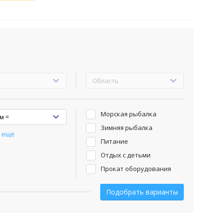
НА
ДА
,
Морская рыбалка
Зимняя рыбалка
 ещё
Питание
Отдых с детьми
Прокат оборудования