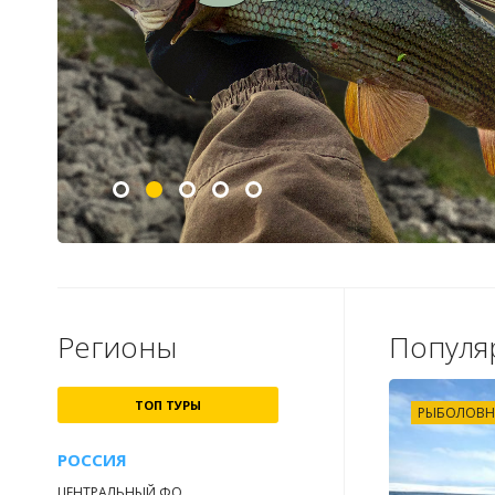
Регионы
Популя
ТОП ТУРЫ
РЫБОЛОВН
РОССИЯ
ЦЕНТРАЛЬНЫЙ ФО