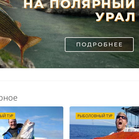
рное
ЫЙ ТУР
РЫБОЛОВНЫЙ ТУР