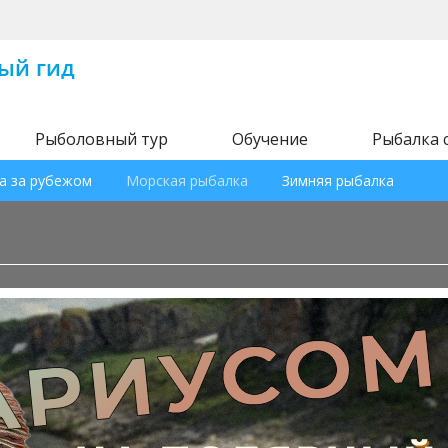
Рыболовный тур
Обучение
Рыбалка 
а за рубежом
Морская рыбалка
Зимняя рыбалка