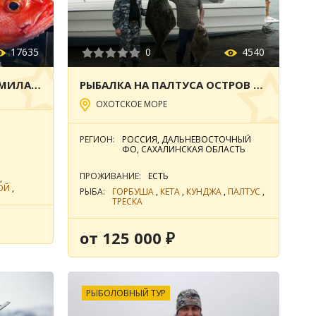
17635
0
4540
МОРСКАЯ РЫБАЛКА НА СИМИЛАНСКИХ ОСТРОВАХ
РЫБАЛКА НА ПАЛТУСА ОСТРОВ ИТУРУП
ОХОТСКОЕ МОРЕ
РЕГИОН:
РОССИЯ, ДАЛЬНЕВОСТОЧНЫЙ
ФО, САХАЛИНСКАЯ ОБЛАСТЬ
ПРОЖИВАНИЕ:
ЕСТЬ
,
ОЙ
,
РЫБА:
ГОРБУША
,
КЕТА
,
КУНДЖА
,
ПАЛТУС
,
ЕЦ
ТРЕСКА
от 125 000 ₽
РЫБОЛОВНЫЙ ТУР