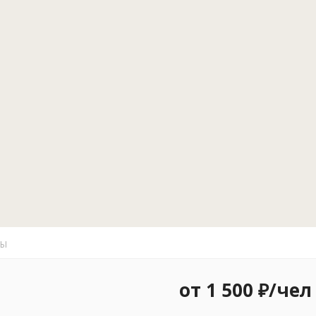
ТЫ
от 1 500 ₽/чел