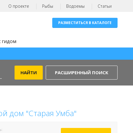
О проекте
Рыбы
Водоемы
Статьи
РАЗМЕСТИТЬСЯ В КАТАЛОГЕ
с гидом
РАСШИРЕННЫЙ ПОИСК
ой дом "Старая Умба"
Ь: