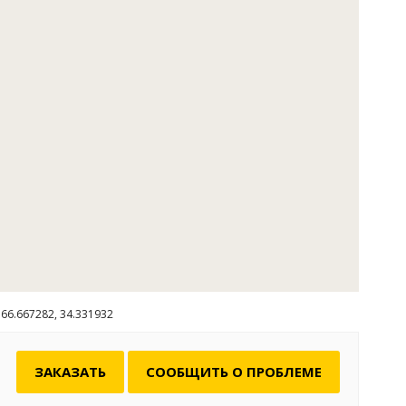
66.667282, 34.331932
ЗАКАЗАТЬ
СООБЩИТЬ О ПРОБЛЕМЕ