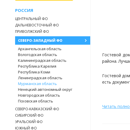
РОССИЯ
ЦЕНТРАЛЬНЫЙ ФО
ДАЛЬНЕВОСТОЧНЫЙ ФО
ПРИВОЛЖСКИЙ ФО
СЕВЕРО-ЗАПАДНЫЙ ФО
Архангельская область
Вологодская область
Гостевой дом
Калининградская область
района. Лучш
Республика Карелия
Республика Коми
Гостевой дом
Ленинградская область
есть докумен
Мурманская область
Ненецкий автономный округ
Новгородская область
Псковская область
Читать полн
Для желающи
СЕВЕРО-КАВКАЗСКИЙ ФО
грибы и ягоды
СИБИРСКИЙ ФО
Охота: тетере
УРАЛЬСКИЙ ФО
ЮЖНЫЙ ФО