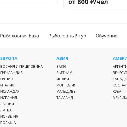
от 800 ₽/чел
Рыболовная База
Рыболовный тур
Обучение
ЕВРОПА
АЗИЯ
АМЕР
БОСНИЯ И ГЕРЦЕГОВИНА
БАЛИ
АРГЕНТ
ГРЕНЛАНДИЯ
ВЬЕТНАМ
ВЕНЕСУ
ГРЕЦИЯ
ИНДИЯ
КАНАДА
ИТАЛИЯ
МОНГОЛИЯ
КОСТА-
ИСЛАНДИЯ
МАЛЬДИВЫ
КУБА
ИСПАНИЯ
ТАИЛАНД
МЕКСИК
ЛАТВИЯ
ЛИТВА
НОРВЕГИЯ
ПОЛЬША