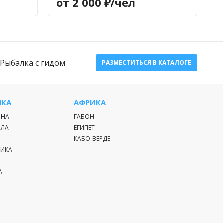
от 2 000 ₽/чел
Рыбалка с гидом
РАЗМЕСТИТЬСЯ В КАТАЛОГЕ
ИКА
АФРИКА
ИНА
ГАБОН
ЭЛА
ЕГИПЕТ
КАБО-ВЕРДЕ
РИКА
А