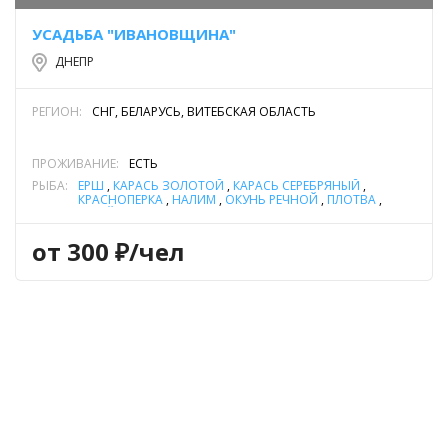
УСАДЬБА "ИВАНОВЩИНА"
ДНЕПР
РЕГИОН:
СНГ, БЕЛАРУСЬ, ВИТЕБСКАЯ ОБЛАСТЬ
ПРОЖИВАНИЕ:
ЕСТЬ
РЫБА:
ЁРШ
,
КАРАСЬ ЗОЛОТОЙ
,
КАРАСЬ СЕРЕБРЯНЫЙ
,
КРАСНОПЕРКА
,
НАЛИМ
,
ОКУНЬ РЕЧНОЙ
,
ПЛОТВА
,
УКЛЕЙКА
,
ЩУКА
,
ЯЗЬ
от 300 ₽/чел