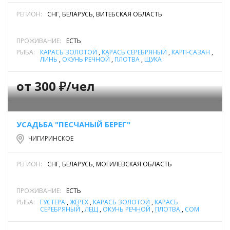
РЕГИОН:
СНГ, БЕЛАРУСЬ, ВИТЕБСКАЯ ОБЛАСТЬ
ПРОЖИВАНИЕ:
ЕСТЬ
РЫБА:
КАРАСЬ ЗОЛОТОЙ
,
КАРАСЬ СЕРЕБРЯНЫЙ
,
КАРП-САЗАН
,
ЛИНЬ
,
ОКУНЬ РЕЧНОЙ
,
ПЛОТВА
,
ЩУКА
от 300 ₽/чел
УСАДЬБА "ПЕСЧАНЫЙ БЕРЕГ"
ЧИГИРИНСКОЕ
РЕГИОН:
СНГ, БЕЛАРУСЬ, МОГИЛЕВСКАЯ ОБЛАСТЬ
ПРОЖИВАНИЕ:
ЕСТЬ
РЫБА:
ГУСТЕРА
,
ЖЕРЕХ
,
КАРАСЬ ЗОЛОТОЙ
,
КАРАСЬ
СЕРЕБРЯНЫЙ
,
ЛЕЩ
,
ОКУНЬ РЕЧНОЙ
,
ПЛОТВА
,
СОМ
ОБЫКНОВЕННЫЙ (СОМ ЕВРОПЕЙСКИЙ)
,
УКЛЕЙКА
,
ЩУКА