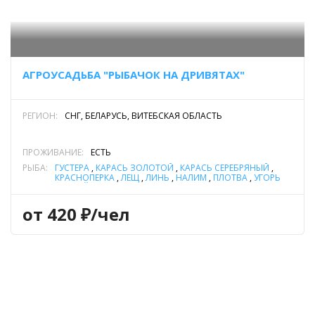
АГРОУСАДЬБА "РЫБАЧОК НА ДРИВЯТАХ"
РЕГИОН:
СНГ, БЕЛАРУСЬ, ВИТЕБСКАЯ ОБЛАСТЬ
ПРОЖИВАНИЕ:
ЕСТЬ
РЫБА:
ГУСТЕРА
,
КАРАСЬ ЗОЛОТОЙ
,
КАРАСЬ СЕРЕБРЯНЫЙ
,
КРАСНОПЕРКА
,
ЛЕЩ
,
ЛИНЬ
,
НАЛИМ
,
ПЛОТВА
,
УГОРЬ
РЕЧНОЙ
,
ЩУКА
от 420 ₽/чел