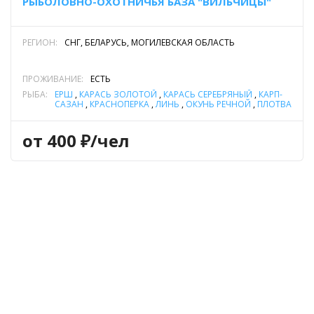
РЫБОЛОВНО-ОХОТНИЧЬЯ БАЗА "ВИЛЬЧИЦЫ"
РЕГИОН:
СНГ, БЕЛАРУСЬ, МОГИЛЕВСКАЯ ОБЛАСТЬ
ПРОЖИВАНИЕ:
ЕСТЬ
РЫБА:
ЁРШ
,
КАРАСЬ ЗОЛОТОЙ
,
КАРАСЬ СЕРЕБРЯНЫЙ
,
КАРП-
САЗАН
,
КРАСНОПЕРКА
,
ЛИНЬ
,
ОКУНЬ РЕЧНОЙ
,
ПЛОТВА
,
ЩУКА
от 400 ₽/чел