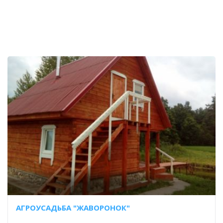
АГРОУСАДЬБА "ЖАВОРОНОК"