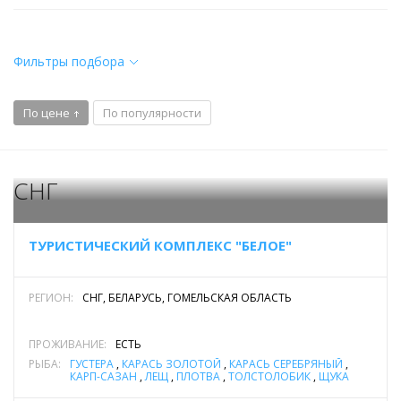
Фильтры подбора
По цене
По популярности
СНГ
ТУРИСТИЧЕСКИЙ КОМПЛЕКС "БЕЛОЕ"
РЕГИОН:
СНГ, БЕЛАРУСЬ, ГОМЕЛЬСКАЯ ОБЛАСТЬ
ПРОЖИВАНИЕ:
ЕСТЬ
РЫБА:
ГУСТЕРА
,
КАРАСЬ ЗОЛОТОЙ
,
КАРАСЬ СЕРЕБРЯНЫЙ
,
КАРП-САЗАН
,
ЛЕЩ
,
ПЛОТВА
,
ТОЛСТОЛОБИК
,
ЩУКА