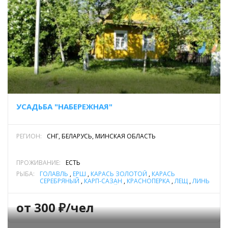
УСАДЬБА "НАБЕРЕЖНАЯ"
РЕГИОН:
СНГ, БЕЛАРУСЬ, МИНСКАЯ ОБЛАСТЬ
ПРОЖИВАНИЕ:
ЕСТЬ
РЫБА:
ГОЛАВЛЬ
,
ЁРШ
,
КАРАСЬ ЗОЛОТОЙ
,
КАРАСЬ
СЕРЕБРЯНЫЙ
,
КАРП-САЗАН
,
КРАСНОПЕРКА
,
ЛЕЩ
,
ЛИНЬ
,
НАЛИМ
,
ПЛОТВА
,
УКЛЕЙКА
,
ЩУКА
,
ЯЗЬ
от 300 ₽/чел