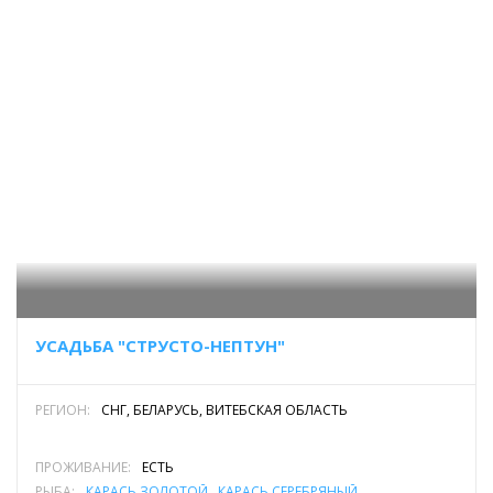
УСАДЬБА "СТРУСТО-НЕПТУН"
РЕГИОН:
СНГ, БЕЛАРУСЬ, ВИТЕБСКАЯ ОБЛАСТЬ
ПРОЖИВАНИЕ:
ЕСТЬ
РЫБА:
КАРАСЬ ЗОЛОТОЙ
,
КАРАСЬ СЕРЕБРЯНЫЙ
,