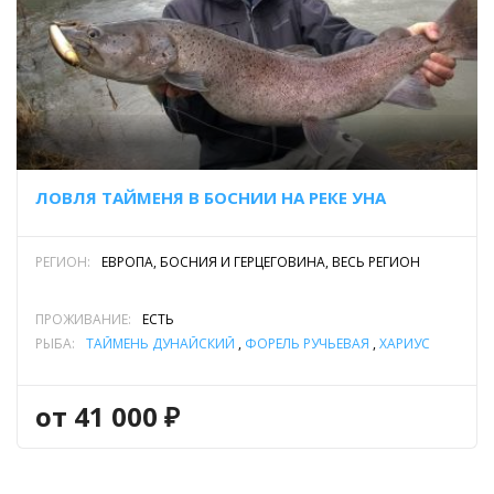
ЛОВЛЯ ТАЙМЕНЯ В БОСНИИ НА РЕКЕ УНА
РЕГИОН:
ЕВРОПА, БОСНИЯ И ГЕРЦЕГОВИНА, ВЕСЬ РЕГИОН
ПРОЖИВАНИЕ:
ЕСТЬ
РЫБА:
ТАЙМЕНЬ ДУНАЙСКИЙ
,
ФОРЕЛЬ РУЧЬЕВАЯ
,
ХАРИУС
от 41 000 ₽