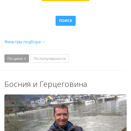
ПОИСК
Фильтры подбора
По цене
По популярности
Босния и Герцеговина