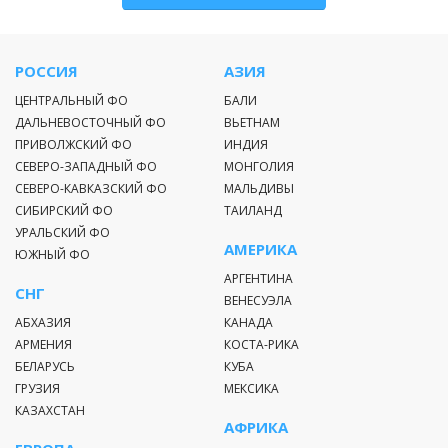
РОССИЯ
АЗИЯ
ЦЕНТРАЛЬНЫЙ ФО
БАЛИ
ДАЛЬНЕВОСТОЧНЫЙ ФО
ВЬЕТНАМ
ПРИВОЛЖСКИЙ ФО
ИНДИЯ
СЕВЕРО-ЗАПАДНЫЙ ФО
МОНГОЛИЯ
СЕВЕРО-КАВКАЗСКИЙ ФО
МАЛЬДИВЫ
СИБИРСКИЙ ФО
ТАИЛАНД
УРАЛЬСКИЙ ФО
АМЕРИКА
ЮЖНЫЙ ФО
АРГЕНТИНА
СНГ
ВЕНЕСУЭЛА
АБХАЗИЯ
КАНАДА
АРМЕНИЯ
КОСТА-РИКА
БЕЛАРУСЬ
КУБА
ГРУЗИЯ
МЕКСИКА
КАЗАХСТАН
АФРИКА