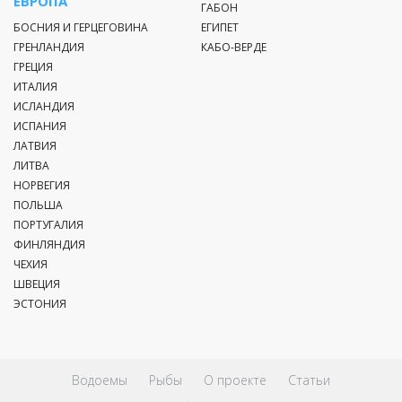
ЕВРОПА
ГАБОН
БОСНИЯ И ГЕРЦЕГОВИНА
ЕГИПЕТ
ГРЕНЛАНДИЯ
КАБО-ВЕРДЕ
ГРЕЦИЯ
ИТАЛИЯ
ИСЛАНДИЯ
ИСПАНИЯ
ЛАТВИЯ
ЛИТВА
НОРВЕГИЯ
ПОЛЬША
ПОРТУГАЛИЯ
ФИНЛЯНДИЯ
ЧЕХИЯ
ШВЕЦИЯ
ЭСТОНИЯ
Водоемы
Рыбы
О проекте
Статьи