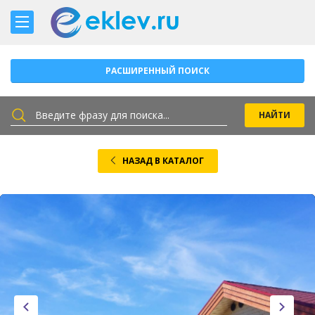
РАСШИРЕННЫЙ ПОИСК
НАЗАД В КАТАЛОГ