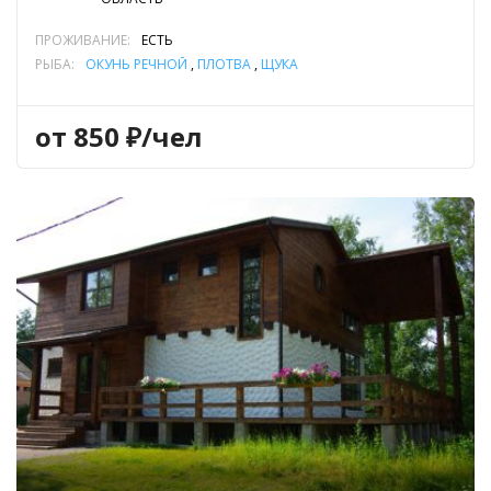
ПРОЖИВАНИЕ:
ЕСТЬ
РЫБА:
ОКУНЬ РЕЧНОЙ
,
ПЛОТВА
,
ЩУКА
от 850 ₽/чел