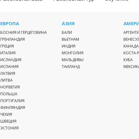
ЕВРОПА
АЗИЯ
АМЕР
БОСНИЯ И ГЕРЦЕГОВИНА
БАЛИ
АРГЕНТ
ГРЕНЛАНДИЯ
ВЬЕТНАМ
ВЕНЕСУ
ГРЕЦИЯ
ИНДИЯ
КАНАДА
ИТАЛИЯ
МОНГОЛИЯ
КОСТА-
ИСЛАНДИЯ
МАЛЬДИВЫ
КУБА
ИСПАНИЯ
ТАИЛАНД
МЕКСИК
ЛАТВИЯ
ЛИТВА
НОРВЕГИЯ
ПОЛЬША
ПОРТУГАЛИЯ
ФИНЛЯНДИЯ
ЧЕХИЯ
ШВЕЦИЯ
ЭСТОНИЯ