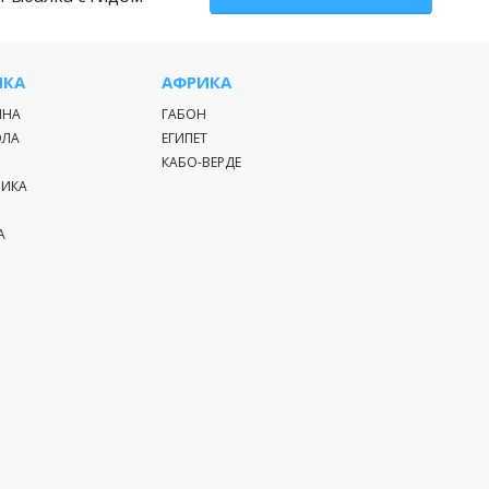
ИКА
АФРИКА
ИНА
ГАБОН
ЭЛА
ЕГИПЕТ
КАБО-ВЕРДЕ
РИКА
А