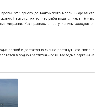
Европы, от Чёрного до Балтийского морей. В ареал его
жизни. Несмотря на то, что рыба водится как в тёплых,
ные миграции. Как правило, с наступлением холодов он
одит весной и достаточно сильно растянут. Это связано
репляется в водной растительности. Молодые сарганы не