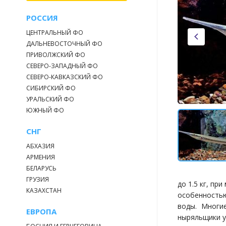
РОССИЯ
ЦЕНТРАЛЬНЫЙ ФО
ДАЛЬНЕВОСТОЧНЫЙ ФО
ПРИВОЛЖСКИЙ ФО
СЕВЕРО-ЗАПАДНЫЙ ФО
СЕВЕРО-КАВКАЗСКИЙ ФО
СИБИРСКИЙ ФО
УРАЛЬСКИЙ ФО
ЮЖНЫЙ ФО
СНГ
АБХАЗИЯ
АРМЕНИЯ
БЕЛАРУСЬ
ГРУЗИЯ
до 1.5 кг, пр
КАЗАХСТАН
особенностью
воды. Многи
ЕВРОПА
ныряльщики у