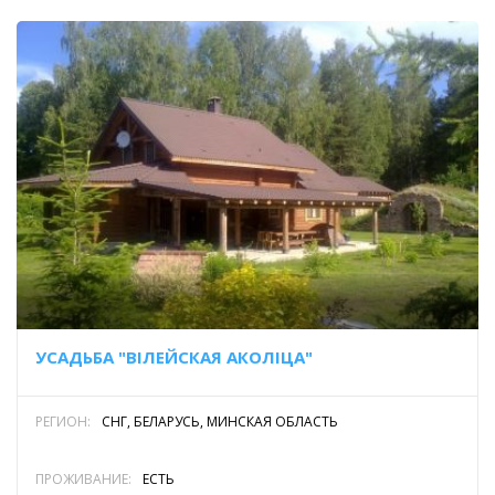
УСАДЬБА "ВIЛЕЙСКАЯ АКОЛIЦА"
РЕГИОН:
СНГ, БЕЛАРУСЬ, МИНСКАЯ ОБЛАСТЬ
ПРОЖИВАНИЕ:
ЕСТЬ