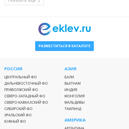
Показать еще
РАЗМЕСТИТЬСЯ В КАТАЛОГЕ
РОССИЯ
АЗИЯ
ЦЕНТРАЛЬНЫЙ ФО
БАЛИ
ДАЛЬНЕВОСТОЧНЫЙ ФО
ВЬЕТНАМ
ПРИВОЛЖСКИЙ ФО
ИНДИЯ
СЕВЕРО-ЗАПАДНЫЙ ФО
МОНГОЛИЯ
СЕВЕРО-КАВКАЗСКИЙ ФО
МАЛЬДИВЫ
СИБИРСКИЙ ФО
ТАИЛАНД
УРАЛЬСКИЙ ФО
АМЕРИКА
ЮЖНЫЙ ФО
АРГЕНТИНА