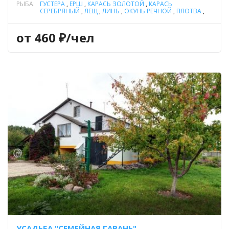
РЫБА:
ГУСТЕРА
,
ЁРШ
,
КАРАСЬ ЗОЛОТОЙ
,
КАРАСЬ
СЕРЕБРЯНЫЙ
,
ЛЕЩ
,
ЛИНЬ
,
ОКУНЬ РЕЧНОЙ
,
ПЛОТВА
,
СУДАК
,
ЩУКА
от 460 ₽/чел
УСАДЬБА "СЕМЕЙНАЯ ГАВАНЬ"