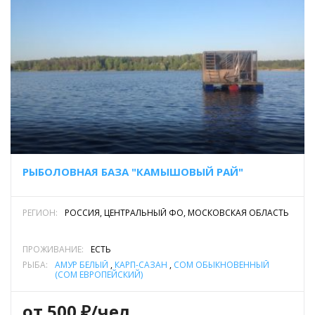
РЫБОЛОВНАЯ БАЗА "КАМЫШОВЫЙ РАЙ"
РЕГИОН:
РОССИЯ, ЦЕНТРАЛЬНЫЙ ФО, МОСКОВСКАЯ ОБЛАСТЬ
ПРОЖИВАНИЕ:
ЕСТЬ
РЫБА:
АМУР БЕЛЫЙ
,
КАРП-САЗАН
,
СОМ ОБЫКНОВЕННЫЙ
(СОМ ЕВРОПЕЙСКИЙ)
от 500 ₽/чел