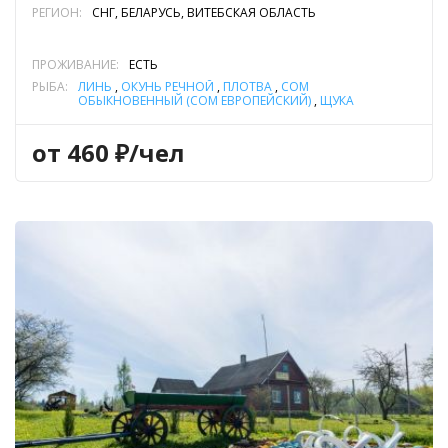
РЕГИОН:
СНГ, БЕЛАРУСЬ, ВИТЕБСКАЯ ОБЛАСТЬ
ПРОЖИВАНИЕ:
ЕСТЬ
РЫБА:
ЛИНЬ
,
ОКУНЬ РЕЧНОЙ
,
ПЛОТВА
,
СОМ
ОБЫКНОВЕННЫЙ (СОМ ЕВРОПЕЙСКИЙ)
,
ЩУКА
от 460 ₽/чел