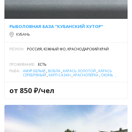
РЫБОЛОВНАЯ БАЗА "КУБАНСКИЙ ХУТОР"
КУБАНЬ
РЕГИОН:
РОССИЯ, ЮЖНЫЙ ФО, КРАСНОДАРСКИЙ КРАЙ
ПРОЖИВАНИЕ:
ЕСТЬ
РЫБА:
АМУР БЕЛЫЙ
,
ВОБЛА
,
КАРАСЬ ЗОЛОТОЙ
,
КАРАСЬ
СЕРЕБРЯНЫЙ
,
КАРП-САЗАН
,
КРАСНОПЕРКА
,
ОКУНЬ
РЕЧНОЙ
,
СОМ ОБЫКНОВЕННЫЙ (СОМ ЕВРОПЕЙСКИЙ)
,
СУДАК
,
ЩУКА
от 850 ₽/чел