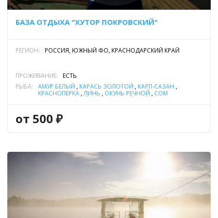
БАЗА ОТДЫХА "ХУТОР ПОКРОВСКИЙ"
РЕГИОН:
РОССИЯ, ЮЖНЫЙ ФО, КРАСНОДАРСКИЙ КРАЙ
ПРОЖИВАНИЕ:
ЕСТЬ
РЫБА:
АМУР БЕЛЫЙ
,
КАРАСЬ ЗОЛОТОЙ
,
КАРП-САЗАН
,
КРАСНОПЕРКА
,
ЛИНЬ
,
ОКУНЬ РЕЧНОЙ
,
СОМ
ОБЫКНОВЕННЫЙ (СОМ ЕВРОПЕЙСКИЙ)
,
СУДАК
,
ТАРАНЬ
(ТАРАНЬКА)
,
ТОЛСТОЛОБИК
,
ЩУКА
от 500 ₽