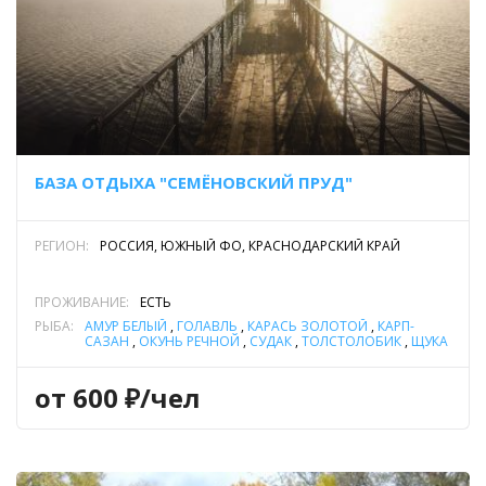
БАЗА ОТДЫХА "СЕМЁНОВСКИЙ ПРУД"
РЕГИОН:
РОССИЯ, ЮЖНЫЙ ФО, КРАСНОДАРСКИЙ КРАЙ
ПРОЖИВАНИЕ:
ЕСТЬ
РЫБА:
АМУР БЕЛЫЙ
,
ГОЛАВЛЬ
,
КАРАСЬ ЗОЛОТОЙ
,
КАРП-
САЗАН
,
ОКУНЬ РЕЧНОЙ
,
СУДАК
,
ТОЛСТОЛОБИК
,
ЩУКА
от 600 ₽/чел