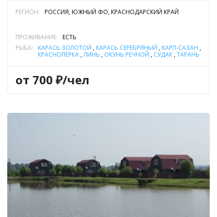
РЕГИОН:
РОССИЯ, ЮЖНЫЙ ФО, КРАСНОДАРСКИЙ КРАЙ
ПРОЖИВАНИЕ:
ЕСТЬ
РЫБА:
КАРАСЬ ЗОЛОТОЙ
,
КАРАСЬ СЕРЕБРЯНЫЙ
,
КАРП-САЗАН
,
КРАСНОПЕРКА
,
ЛИНЬ
,
ОКУНЬ РЕЧНОЙ
,
СУДАК
,
ТАРАНЬ
(ТАРАНЬКА)
,
ЩУКА
от 700 ₽/чел