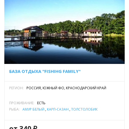
БАЗА ОТДЫХА "FISHIHG FAMILY"
РЕГИОН:
РОССИЯ, ЮЖНЫЙ ФО, КРАСНОДАРСКИЙ КРАЙ
ПРОЖИВАНИЕ:
ЕСТЬ
РЫБА:
АМУР БЕЛЫЙ
,
КАРП-САЗАН
,
ТОЛСТОЛОБИК
от 340 ₽