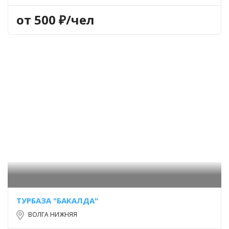
от 500 ₽/чел
ТУРБАЗА "БАКАЛДА"
ВОЛГА НИЖНЯЯ