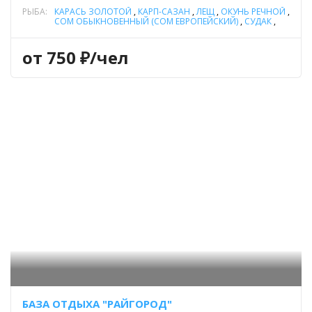
РЫБА:
КАРАСЬ ЗОЛОТОЙ
,
КАРП-САЗАН
,
ЛЕЩ
,
ОКУНЬ РЕЧНОЙ
,
СОМ ОБЫКНОВЕННЫЙ (СОМ ЕВРОПЕЙСКИЙ)
,
СУДАК
,
ТОЛСТОЛОБИК
,
ЩУКА
от 750 ₽/чел
БАЗА ОТДЫХА "РАЙГОРОД"