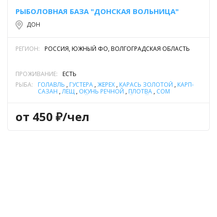
РЫБОЛОВНАЯ БАЗА "ДОНСКАЯ ВОЛЬНИЦА"
ДОН
РЕГИОН:
РОССИЯ, ЮЖНЫЙ ФО, ВОЛГОГРАДСКАЯ ОБЛАСТЬ
ПРОЖИВАНИЕ:
ЕСТЬ
РЫБА:
ГОЛАВЛЬ
,
ГУСТЕРА
,
ЖЕРЕХ
,
КАРАСЬ ЗОЛОТОЙ
,
КАРП-
САЗАН
,
ЛЕЩ
,
ОКУНЬ РЕЧНОЙ
,
ПЛОТВА
,
СОМ
ОБЫКНОВЕННЫЙ (СОМ ЕВРОПЕЙСКИЙ)
,
ТОЛСТОЛОБИК
,
ЧЕХОНЬ
,
ЩУКА
от 450 ₽/чел