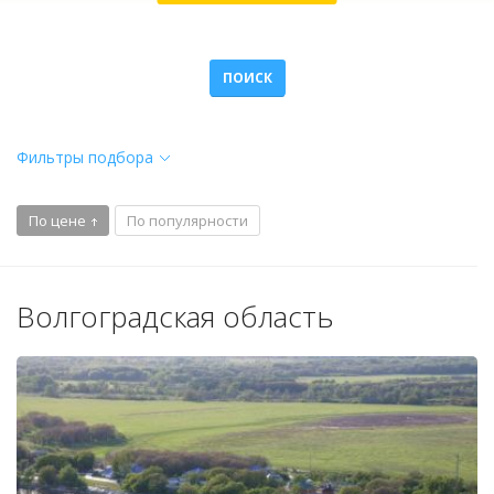
ПОИСК
Фильтры подбора
По цене
По популярности
Волгоградская область