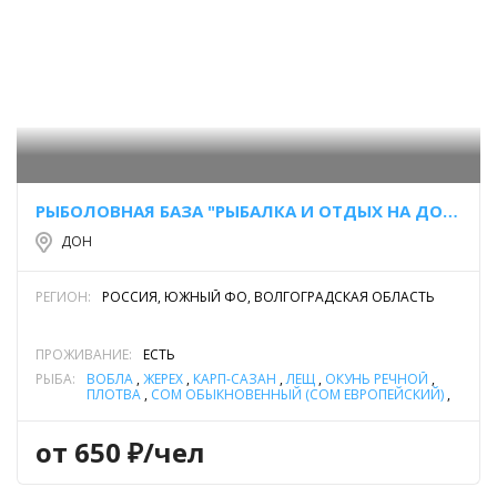
РЫБОЛОВНАЯ БАЗА "РЫБАЛКА И ОТДЫХ НА ДОНУ"
ДОН
РЕГИОН:
РОССИЯ, ЮЖНЫЙ ФО, ВОЛГОГРАДСКАЯ ОБЛАСТЬ
ПРОЖИВАНИЕ:
ЕСТЬ
РЫБА:
ВОБЛА
,
ЖЕРЕХ
,
КАРП-САЗАН
,
ЛЕЩ
,
ОКУНЬ РЕЧНОЙ
,
ПЛОТВА
,
СОМ ОБЫКНОВЕННЫЙ (СОМ ЕВРОПЕЙСКИЙ)
,
СУДАК
,
ЧЕХОНЬ
,
ЩУКА
от 650 ₽/чел