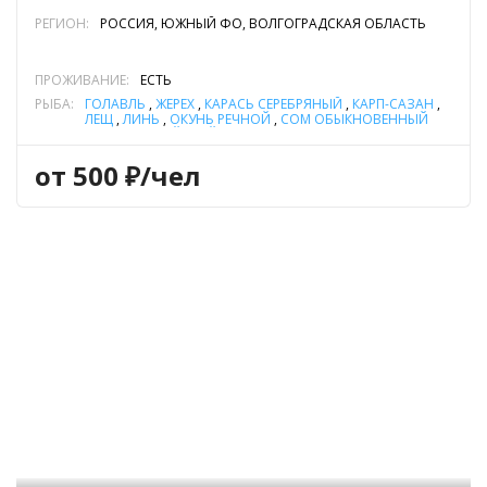
РЕГИОН:
РОССИЯ, ЮЖНЫЙ ФО, ВОЛГОГРАДСКАЯ ОБЛАСТЬ
ПРОЖИВАНИЕ:
ЕСТЬ
РЫБА:
ГОЛАВЛЬ
,
ЖЕРЕХ
,
КАРАСЬ СЕРЕБРЯНЫЙ
,
КАРП-САЗАН
,
ЛЕЩ
,
ЛИНЬ
,
ОКУНЬ РЕЧНОЙ
,
СОМ ОБЫКНОВЕННЫЙ
(СОМ ЕВРОПЕЙСКИЙ)
,
СУДАК
,
ЩУКА
,
ЯЗЬ
от 500 ₽/чел