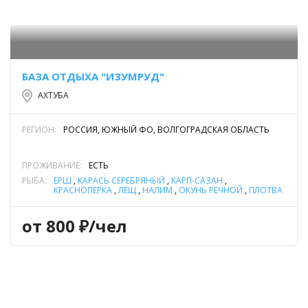
БАЗА ОТДЫХА "ИЗУМРУД"
АХТУБА
РЕГИОН:
РОССИЯ, ЮЖНЫЙ ФО, ВОЛГОГРАДСКАЯ ОБЛАСТЬ
ПРОЖИВАНИЕ:
ЕСТЬ
РЫБА:
ЁРШ
,
КАРАСЬ СЕРЕБРЯНЫЙ
,
КАРП-САЗАН
,
КРАСНОПЕРКА
,
ЛЕЩ
,
НАЛИМ
,
ОКУНЬ РЕЧНОЙ
,
ПЛОТВА
,
СУДАК
,
ЩУКА
от 800 ₽/чел