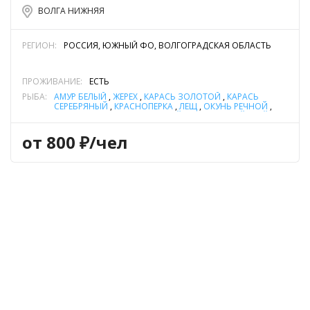
ВОЛГА НИЖНЯЯ
РЕГИОН:
РОССИЯ, ЮЖНЫЙ ФО, ВОЛГОГРАДСКАЯ ОБЛАСТЬ
ПРОЖИВАНИЕ:
ЕСТЬ
РЫБА:
АМУР БЕЛЫЙ
,
ЖЕРЕХ
,
КАРАСЬ ЗОЛОТОЙ
,
КАРАСЬ
СЕРЕБРЯНЫЙ
,
КРАСНОПЕРКА
,
ЛЕЩ
,
ОКУНЬ РЕЧНОЙ
,
СИНЕЦ
,
СОМ ОБЫКНОВЕННЫЙ (СОМ ЕВРОПЕЙСКИЙ)
,
СТЕРЛЯДЬ
,
СУДАК
,
ТОЛСТОЛОБИК
,
ЧЕХОНЬ
,
ЩУКА
от 800 ₽/чел