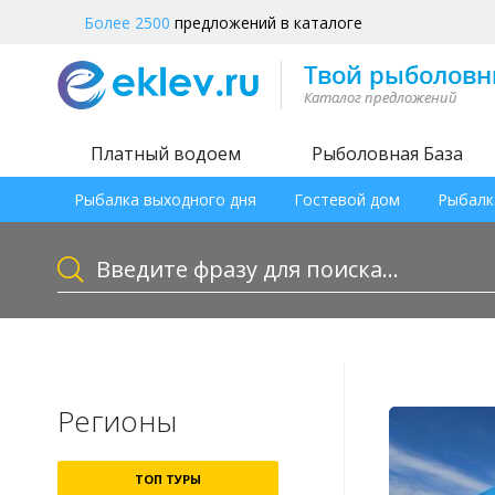
Более 2500
предложений в каталоге
Платный водоем
Рыболовная База
Рыбалка выходного дня
Гостевой дом
Рыбалк
Регионы
ТОП ТУРЫ