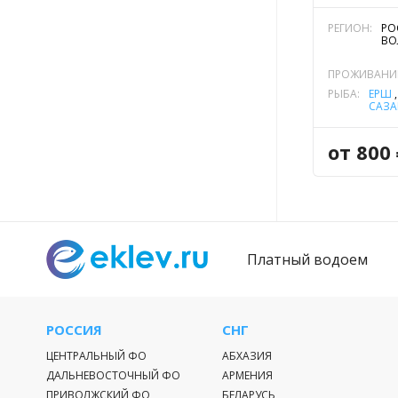
РЕГИОН:
РО
ВО
ПРОЖИВАНИ
РЫБА:
ЁРШ
САЗА
НАЛ
СУДА
от 800
Платный водоем
РОССИЯ
СНГ
ЦЕНТРАЛЬНЫЙ ФО
АБХАЗИЯ
ДАЛЬНЕВОСТОЧНЫЙ ФО
АРМЕНИЯ
ПРИВОЛЖСКИЙ ФО
БЕЛАРУСЬ