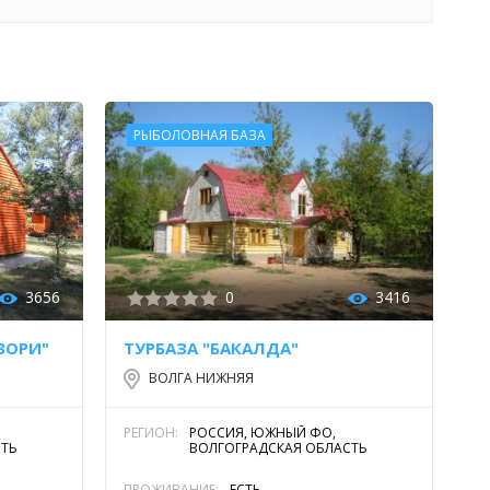
РЫБОЛОВНАЯ БАЗА
3656
0
3416
ЗОРИ"
ТУРБАЗА "БАКАЛДА"
ВОЛГА НИЖНЯЯ
РЕГИОН:
РОССИЯ, ЮЖНЫЙ ФО,
СТЬ
ВОЛГОГРАДСКАЯ ОБЛАСТЬ
ПРОЖИВАНИЕ:
ЕСТЬ