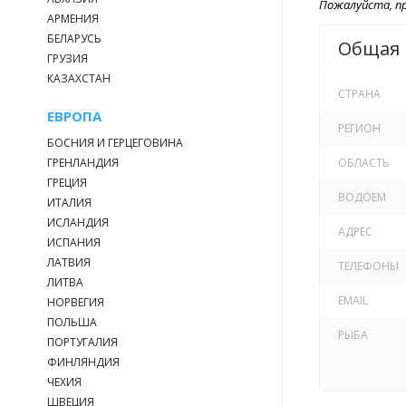
Пожалуйста, пр
АРМЕНИЯ
БЕЛАРУСЬ
Общая
ГРУЗИЯ
КАЗАХСТАН
СТРАНА
ЕВРОПА
РЕГИОН
БОСНИЯ И ГЕРЦЕГОВИНА
ГРЕНЛАНДИЯ
ОБЛАСТЬ
ГРЕЦИЯ
ВОДОЕМ
ИТАЛИЯ
ИСЛАНДИЯ
АДРЕС
ИСПАНИЯ
ЛАТВИЯ
ТЕЛЕФОНЫ
ЛИТВА
EMAIL
НОРВЕГИЯ
ПОЛЬША
РЫБА
ПОРТУГАЛИЯ
ФИНЛЯНДИЯ
ЧЕХИЯ
ШВЕЦИЯ