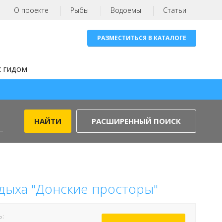
О проекте
Рыбы
Водоемы
Статьи
РАЗМЕСТИТЬСЯ В КАТАЛОГЕ
с гидом
РАСШИРЕННЫЙ ПОИСК
тдыха "Донские просторы"
Ь: