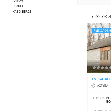
ГАБОН
ЕГИПЕТ
КАБО-ВЕРДЕ
Похожи
РЫБОЛОВН
ТУРБАЗА 
АХТУБА
РЕГИОН:
РО
ВО
ПРОЖИВАНИ