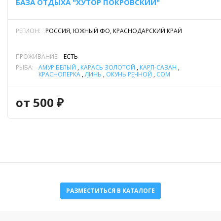
БАЗА ОТДЫХА "ХУТОР ПОКРОВСКИЙ"
РЕГИОН:
РОССИЯ, ЮЖНЫЙ ФО, КРАСНОДАРСКИЙ КРАЙ
ПРОЖИВАНИЕ:
ЕСТЬ
РЫБА:
АМУР БЕЛЫЙ
,
КАРАСЬ ЗОЛОТОЙ
,
КАРП-САЗАН
,
КРАСНОПЕРКА
,
ЛИНЬ
,
ОКУНЬ РЕЧНОЙ
,
СОМ
ОБЫКНОВЕННЫЙ (СОМ ЕВРОПЕЙСКИЙ)
,
СУДАК
,
ТАРАНЬ
(ТАРАНЬКА)
,
ТОЛСТОЛОБИК
,
ЩУКА
от 500 ₽
РАЗМЕСТИТЬСЯ В КАТАЛОГЕ