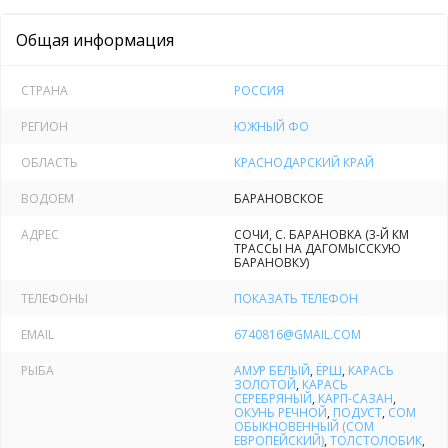
Общая информация
СТРАНА
РОССИЯ
РЕГИОН
ЮЖНЫЙ ФО
ОБЛАСТЬ
КРАСНОДАРСКИЙ КРАЙ
ВОДОЕМ
БАРАНОВСКОЕ
АДРЕС
СОЧИ, С. БАРАНОВКА (3-Й КМ
ТРАССЫ НА ДАГОМЫССКУЮ
БАРАНОВКУ)
ТЕЛЕФОНЫ
ПОКАЗАТЬ ТЕЛЕФОН
EMAIL
6740816@GMAIL.COM
РЫБА
АМУР БЕЛЫЙ
,
ЁРШ
,
КАРАСЬ
ЗОЛОТОЙ
,
КАРАСЬ
СЕРЕБРЯНЫЙ
,
КАРП-САЗАН
,
ОКУНЬ РЕЧНОЙ
,
ПОДУСТ
,
СОМ
ОБЫКНОВЕННЫЙ (СОМ
ЕВРОПЕЙСКИЙ)
,
ТОЛСТОЛОБИК
,