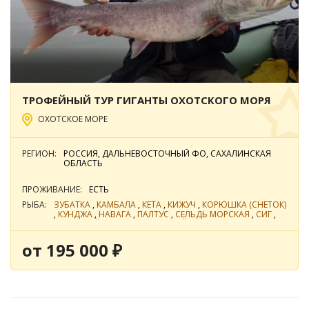
ТРОФЕЙНЫЙ ТУР ГИГАНТЫ ОХОТСКОГО МОРЯ
ОХОТСКОЕ МОРЕ
РЕГИОН:
РОССИЯ, ДАЛЬНЕВОСТОЧНЫЙ ФО, САХАЛИНСКАЯ
ОБЛАСТЬ
ПРОЖИВАНИЕ:
ЕСТЬ
РЫБА:
ЗУБАТКА
,
КАМБАЛА
,
КЕТА
,
КИЖУЧ
,
КОРЮШКА (СНЕТОК)
,
КУНДЖА
,
НАВАГА
,
ПАЛТУС
,
СЕЛЬДЬ МОРСКАЯ
,
СИГ
,
СИМА
,
ТАЙМЕНЬ САХАЛИНСКИЙ
,
ТРЕСКА
от 195 000 ₽