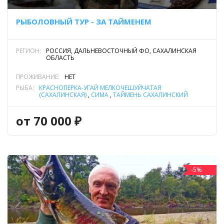
РЫБОЛОВНЫЙ ТУР - ЗА ТАЙМЕНЕМ
РЕГИОН:
РОССИЯ, ДАЛЬНЕВОСТОЧНЫЙ ФО, САХАЛИНСКАЯ
ОБЛАСТЬ
ПРОЖИВАНИЕ:
НЕТ
РЫБА:
КРАСНОПЁРКА-УГАЙ МЕЛКОЧЕШУЙЧАТАЯ
(САХАЛИНСКАЯ)
,
СИМА
,
ТАЙМЕНЬ САХАЛИНСКИЙ
от 70 000 ₽
-5%