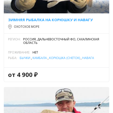
ЗИМНЯЯ РЫБАЛКА НА КОРЮШКУ И НАВАГУ
ОХОТСКОЕ МОРЕ
РЕГИОН:
РОССИЯ, ДАЛЬНЕВОСТОЧНЫЙ ФО, САХАЛИНСКАЯ
ОБЛАСТЬ
ПРОЖИВАНИЕ:
НЕТ
РЫБА:
БЫЧКИ
,
КАМБАЛА
,
КОРЮШКА (СНЕТОК)
,
НАВАГА
от 4 900 ₽