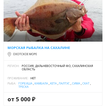
МОРСКАЯ РЫБАЛКА НА САХАЛИНЕ
ОХОТСКОЕ МОРЕ
РЕГИОН:
РОССИЯ, ДАЛЬНЕВОСТОЧНЫЙ ФО, САХАЛИНСКАЯ
ОБЛАСТЬ
ПРОЖИВАНИЕ:
НЕТ
РЫБА:
ГОРБУША
,
КАМБАЛА
,
КЕТА
,
ПАЛТУС
,
СИМА
,
СКАТ
,
ТРЕСКА
от 5 000 ₽