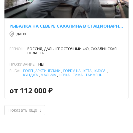
РЫБАЛКА НА СЕВЕРЕ САХАЛИНА В СТАЦИОНАРНОМ ЛАГЕРЕ
ДАГИ
РЕГИОН:
РОССИЯ, ДАЛЬНЕВОСТОЧНЫЙ ФО, САХАЛИНСКАЯ
ОБЛАСТЬ
ПРОЖИВАНИЕ:
НЕТ
РЫБА:
ГОЛЕЦ АРКТИЧЕСКИЙ
,
ГОРБУША
,
КЕТА
,
КИЖУЧ
,
КУНДЖА
,
МАЛЬМА
,
НЕРКА
,
СИМА
,
ТАЙМЕНЬ
САХАЛИНСКИЙ
от 112 000 ₽
Показать еще