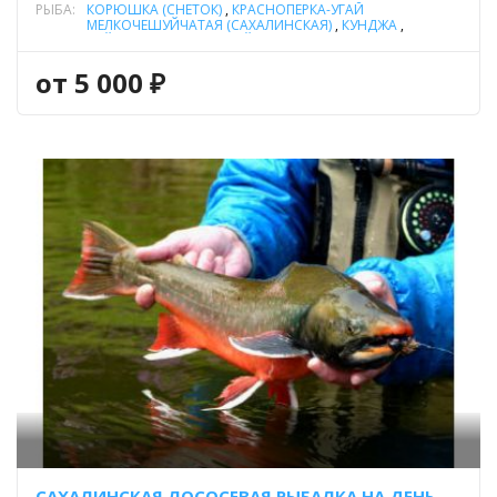
РЫБА:
КОРЮШКА (СНЕТОК)
,
КРАСНОПЁРКА-УГАЙ
МЕЛКОЧЕШУЙЧАТАЯ (САХАЛИНСКАЯ)
,
КУНДЖА
,
ТАЙМЕНЬ САХАЛИНСКИЙ
от 5 000 ₽
САХАЛИНСКАЯ ЛОСОСЕВАЯ РЫБАЛКА НА ДЕНЬ