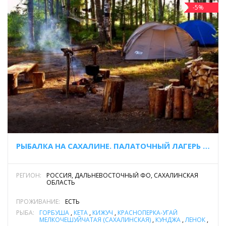
-5%
РЫБАЛКА НА САХАЛИНЕ. ПАЛАТОЧНЫЙ ЛАГЕРЬ НА РЕКЕ БОЛЬШАЯ
РЕГИОН:
РОССИЯ, ДАЛЬНЕВОСТОЧНЫЙ ФО, САХАЛИНСКАЯ
ОБЛАСТЬ
ПРОЖИВАНИЕ:
ЕСТЬ
РЫБА:
ГОРБУША
,
КЕТА
,
КИЖУЧ
,
КРАСНОПЁРКА-УГАЙ
МЕЛКОЧЕШУЙЧАТАЯ (САХАЛИНСКАЯ)
,
КУНДЖА
,
ЛЕНОК
,