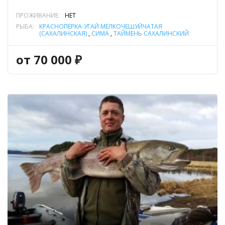
ПРОЖИВАНИЕ:
НЕТ
РЫБА:
КРАСНОПЁРКА-УГАЙ МЕЛКОЧЕШУЙЧАТАЯ
(САХАЛИНСКАЯ)
,
СИМА
,
ТАЙМЕНЬ САХАЛИНСКИЙ
от 70 000 ₽