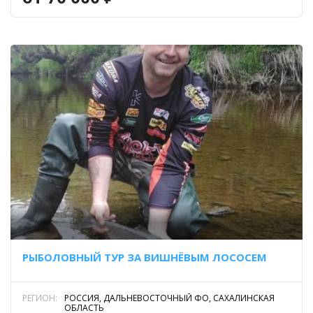
РЫБОЛОВНЫЙ ТУР ЗА ВИШНЁВЫМ ЛОСОСЕМ
РЕГИОН:
РОССИЯ, ДАЛЬНЕВОСТОЧНЫЙ ФО, САХАЛИНСКАЯ
ОБЛАСТЬ