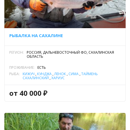
РЫБАЛКА НА САХАЛИНЕ
РЕГИОН:
РОССИЯ, ДАЛЬНЕВОСТОЧНЫЙ ФО, САХАЛИНСКАЯ
ОБЛАСТЬ
ПРОЖИВАНИЕ:
ЕСТЬ
РЫБА:
КИЖУЧ
,
КУНДЖА
,
ЛЕНОК
,
СИМА
,
ТАЙМЕНЬ
САХАЛИНСКИЙ
,
ХАРИУС
от 40 000 ₽