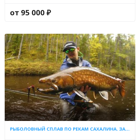
МАЛЬМА
,
ХАРИУС
,
ЩУКА
от 95 000 ₽
РЫБОЛОВНЫЙ СПЛАВ ПО РЕКАМ САХАЛИНА. ЗАЛИВ ПИЛЬТУН