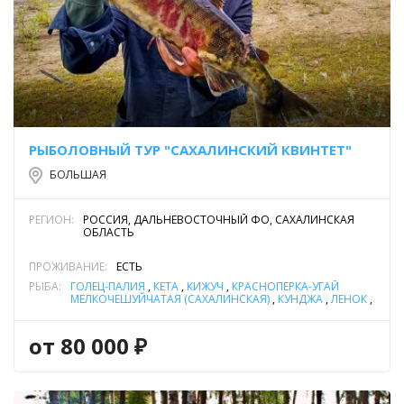
РЫБОЛОВНЫЙ ТУР "САХАЛИНСКИЙ КВИНТЕТ"
БОЛЬШАЯ
РЕГИОН:
РОССИЯ, ДАЛЬНЕВОСТОЧНЫЙ ФО, САХАЛИНСКАЯ
ОБЛАСТЬ
ПРОЖИВАНИЕ:
ЕСТЬ
РЫБА:
ГОЛЕЦ-ПАЛИЯ
,
КЕТА
,
КИЖУЧ
,
КРАСНОПЁРКА-УГАЙ
МЕЛКОЧЕШУЙЧАТАЯ (САХАЛИНСКАЯ)
,
КУНДЖА
,
ЛЕНОК
,
МАЛЬМА
,
ЩУКА
от 80 000 ₽