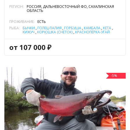
РЕГИОН:
РОССИЯ, ДАЛЬНЕВОСТОЧНЫЙ ФО, САХАЛИНСКАЯ
ОБЛАСТЬ
ПРОЖИВАНИЕ:
ЕСТЬ
РЫБА:
БЫЧКИ
,
ГОЛЕЦ-ПАЛИЯ
,
ГОРБУША
,
КАМБАЛА
,
КЕТА
,
КИЖУЧ
,
КОРЮШКА (СНЕТОК)
,
КРАСНОПЁРКА-УГАЙ
МЕЛКОЧЕШУЙЧАТАЯ (САХАЛИНСКАЯ)
,
КУНДЖА
,
НАВАГА
,
ТАЙМЕНЬ САХАЛИНСКИЙ
от 107 000 ₽
-5%