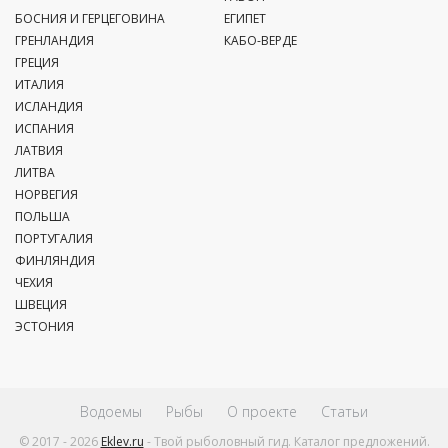
БОСНИЯ И ГЕРЦЕГОВИНА
ЕГИПЕТ
ГРЕНЛАНДИЯ
КАБО-ВЕРДЕ
ГРЕЦИЯ
ИТАЛИЯ
ИСЛАНДИЯ
ИСПАНИЯ
ЛАТВИЯ
ЛИТВА
НОРВЕГИЯ
ПОЛЬША
ПОРТУГАЛИЯ
ФИНЛЯНДИЯ
ЧЕХИЯ
ШВЕЦИЯ
ЭСТОНИЯ
Водоемы
Рыбы
О проекте
Статьи
© 2017 - 2026
Eklev.ru
- Твой рыболовный гид. Каталог предложений.