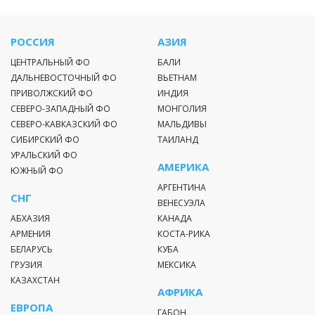
РОССИЯ
АЗИЯ
ЦЕНТРАЛЬНЫЙ ФО
БАЛИ
ДАЛЬНЕВОСТОЧНЫЙ ФО
ВЬЕТНАМ
ПРИВОЛЖСКИЙ ФО
ИНДИЯ
СЕВЕРО-ЗАПАДНЫЙ ФО
МОНГОЛИЯ
СЕВЕРО-КАВКАЗСКИЙ ФО
МАЛЬДИВЫ
СИБИРСКИЙ ФО
ТАИЛАНД
УРАЛЬСКИЙ ФО
АМЕРИКА
ЮЖНЫЙ ФО
АРГЕНТИНА
СНГ
ВЕНЕСУЭЛА
АБХАЗИЯ
КАНАДА
АРМЕНИЯ
КОСТА-РИКА
БЕЛАРУСЬ
КУБА
ГРУЗИЯ
МЕКСИКА
КАЗАХСТАН
АФРИКА
ЕВРОПА
ГАБОН