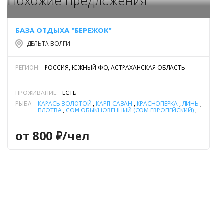
Похожие предложения
БАЗА ОТДЫХА "БЕРЕЖОК"
ДЕЛЬТА ВОЛГИ
РЕГИОН:
РОССИЯ, ЮЖНЫЙ ФО, АСТРАХАНСКАЯ ОБЛАСТЬ
ПРОЖИВАНИЕ:
ЕСТЬ
РЫБА:
КАРАСЬ ЗОЛОТОЙ
,
КАРП-САЗАН
,
КРАСНОПЕРКА
,
ЛИНЬ
,
ПЛОТВА
,
СОМ ОБЫКНОВЕННЫЙ (СОМ ЕВРОПЕЙСКИЙ)
,
СУДАК
,
ЩУКА
от 800 ₽/чел