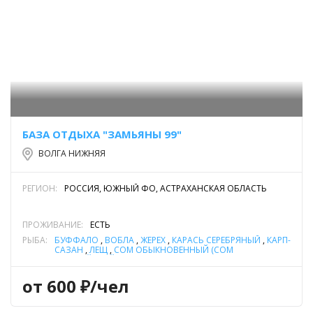
БАЗА ОТДЫХА "ЗАМЬЯНЫ 99"
ВОЛГА НИЖНЯЯ
РЕГИОН:
РОССИЯ, ЮЖНЫЙ ФО, АСТРАХАНСКАЯ ОБЛАСТЬ
ПРОЖИВАНИЕ:
ЕСТЬ
РЫБА:
БУФФАЛО
,
ВОБЛА
,
ЖЕРЕХ
,
КАРАСЬ СЕРЕБРЯНЫЙ
,
КАРП-
САЗАН
,
ЛЕЩ
,
СОМ ОБЫКНОВЕННЫЙ (СОМ
ЕВРОПЕЙСКИЙ)
,
СУДАК
,
ЩУКА
от 600 ₽/чел