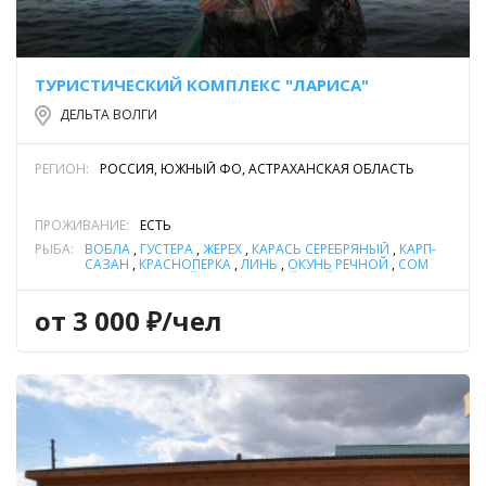
ТУРИСТИЧЕСКИЙ КОМПЛЕКС "ЛАРИСА"
ДЕЛЬТА ВОЛГИ
РЕГИОН:
РОССИЯ, ЮЖНЫЙ ФО, АСТРАХАНСКАЯ ОБЛАСТЬ
ПРОЖИВАНИЕ:
ЕСТЬ
РЫБА:
ВОБЛА
,
ГУСТЕРА
,
ЖЕРЕХ
,
КАРАСЬ СЕРЕБРЯНЫЙ
,
КАРП-
САЗАН
,
КРАСНОПЕРКА
,
ЛИНЬ
,
ОКУНЬ РЕЧНОЙ
,
СОМ
ОБЫКНОВЕННЫЙ (СОМ ЕВРОПЕЙСКИЙ)
,
СУДАК
,
ЩУКА
от 3 000 ₽/чел