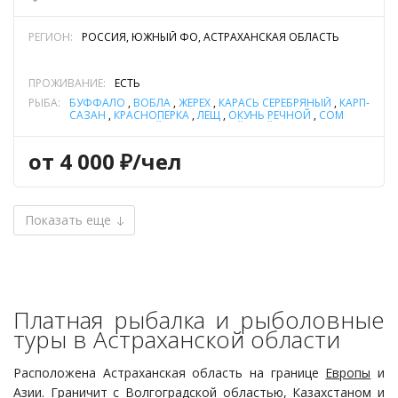
РЕГИОН:
РОССИЯ, ЮЖНЫЙ ФО, АСТРАХАНСКАЯ ОБЛАСТЬ
ПРОЖИВАНИЕ:
ЕСТЬ
РЫБА:
БУФФАЛО
,
ВОБЛА
,
ЖЕРЕХ
,
КАРАСЬ СЕРЕБРЯНЫЙ
,
КАРП-
САЗАН
,
КРАСНОПЕРКА
,
ЛЕЩ
,
ОКУНЬ РЕЧНОЙ
,
СОМ
ОБЫКНОВЕННЫЙ (СОМ ЕВРОПЕЙСКИЙ)
,
СУДАК
,
ТОЛСТОЛОБИК
,
ЩУКА
от 4 000 ₽/чел
Показать еще
Платная рыбалка и рыболовные
туры в Астраханской области
Расположена Астраханская область на границе
Европы
и
Азии
. Граничит с
Волгоградской областью
, Казахстаном и