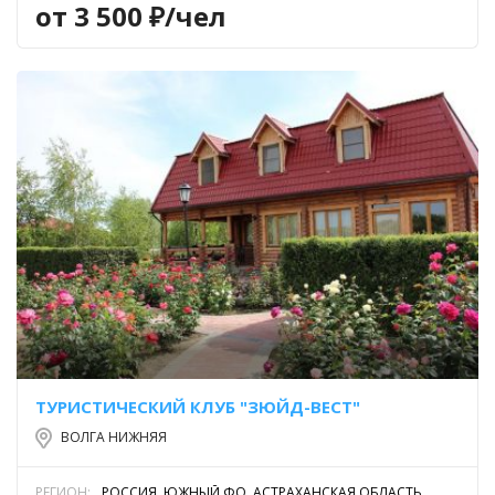
от 3 500 ₽/чел
ТУРИСТИЧЕСКИЙ КЛУБ "ЗЮЙД-ВЕСТ"
ВОЛГА НИЖНЯЯ
РЕГИОН:
РОССИЯ, ЮЖНЫЙ ФО, АСТРАХАНСКАЯ ОБЛАСТЬ