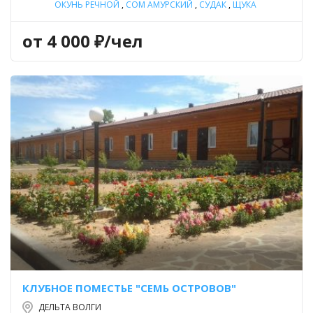
ОКУНЬ РЕЧНОЙ
,
СОМ АМУРСКИЙ
,
СУДАК
,
ЩУКА
от 4 000 ₽/чел
КЛУБНОЕ ПОМЕСТЬЕ "СЕМЬ ОСТРОВОВ"
ДЕЛЬТА ВОЛГИ