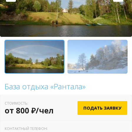
База отдыха «Рантала»
СТОИМОСТЬ:
ПОДАТЬ ЗАЯВКУ
от 800 ₽/чел
КОНТАКТНЫЙ ТЕЛЕФОН: