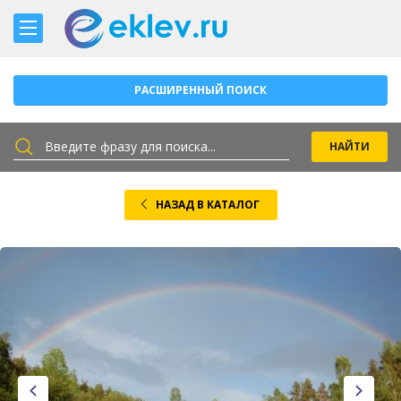
РАСШИРЕННЫЙ ПОИСК
НАЗАД В КАТАЛОГ