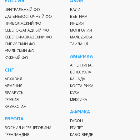
РОССИЯ
АЗИЯ
ЦЕНТРАЛЬНЫЙ ФО
БАЛИ
ДАЛЬНЕВОСТОЧНЫЙ ФО
ВЬЕТНАМ
ПРИВОЛЖСКИЙ ФО
ИНДИЯ
СЕВЕРО-ЗАПАДНЫЙ ФО
МОНГОЛИЯ
СЕВЕРО-КАВКАЗСКИЙ ФО
МАЛЬДИВЫ
СИБИРСКИЙ ФО
ТАИЛАНД
УРАЛЬСКИЙ ФО
АМЕРИКА
ЮЖНЫЙ ФО
АРГЕНТИНА
СНГ
ВЕНЕСУЭЛА
АБХАЗИЯ
КАНАДА
АРМЕНИЯ
КОСТА-РИКА
БЕЛАРУСЬ
КУБА
ГРУЗИЯ
МЕКСИКА
КАЗАХСТАН
АФРИКА
ЕВРОПА
ГАБОН
БОСНИЯ И ГЕРЦЕГОВИНА
ЕГИПЕТ
ГРЕНЛАНДИЯ
КАБО-ВЕРДЕ