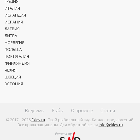
ГРЕЦИЯ
ИТАЛИЯ
ИСЛАНДИЯ
ИСПАНИЯ
ЛАТВИЯ
ЛИТВА
НОРВЕГИЯ
ПОЛЬША
ПОРТУГАЛИЯ
ФИНЛЯНДИЯ
ЧЕХИЯ
ШВЕЦИЯ
ЭСТОНИЯ
Водоемы
Рыбы
О проекте
Статьи
© 2017 - 2026
Eklev.ru
- Твой рыболовный гид. Каталог предложений.
Все права защищены. Для обратной связи
info@eklev.ru