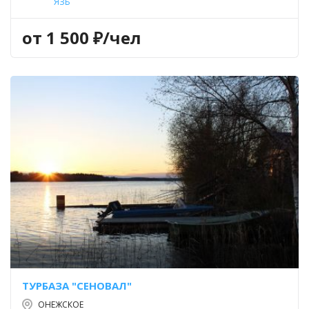
ЯЗЬ
от 1 500 ₽/чел
ТУРБАЗА "СЕНОВАЛ"
ОНЕЖСКОЕ