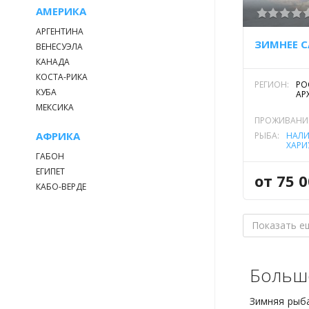
АМЕРИКА
АРГЕНТИНА
ВЕНЕСУЭЛА
КАНАДА
КОСТА-РИКА
РЕГИОН:
РО
КУБА
АР
МЕКСИКА
ПРОЖИВАНИ
АФРИКА
РЫБА:
НАЛ
ХАРИ
ГАБОН
ЕГИПЕТ
от 75 0
КАБО-ВЕРДЕ
Показать е
Больш
Зимняя рыба