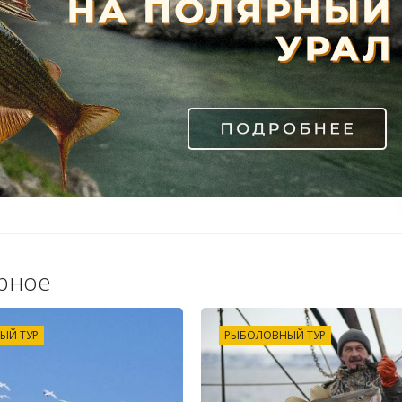
рное
ЫЙ ТУР
РЫБОЛОВНЫЙ ТУР