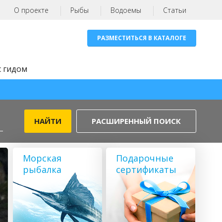
О проекте
Рыбы
Водоемы
Статьи
РАЗМЕСТИТЬСЯ В КАТАЛОГЕ
с гидом
РАСШИРЕННЫЙ ПОИСК
Морская
Подарочные
рыбалка
сертификаты