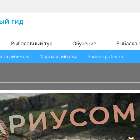
Рыболовный тур
Обучение
Рыбалка 
а за рубежом
Морская рыбалка
Зимняя рыбалка