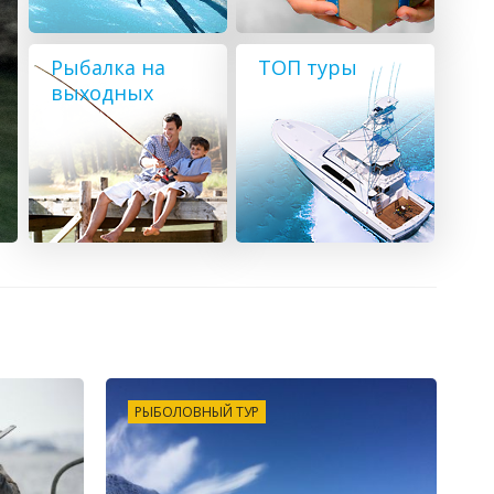
Рыбалка на
ТОП туры
выходных
РЫБОЛОВНЫЙ ТУР