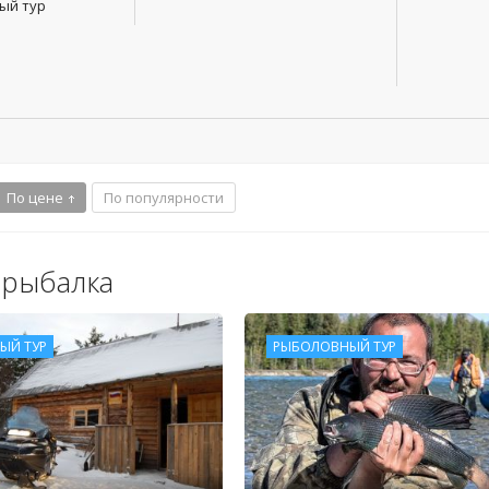
ый тур
По цене
По популярности
 рыбалка
ЫЙ ТУР
РЫБОЛОВНЫЙ ТУР