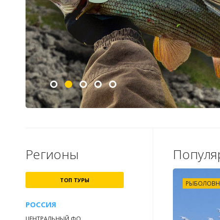
Регионы
Популя
ТОП ТУРЫ
РЫБОЛОВН
РОССИЯ
ЦЕНТРАЛЬНЫЙ ФО