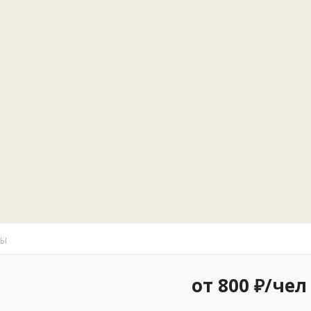
ТЫ
от 800 ₽/чел