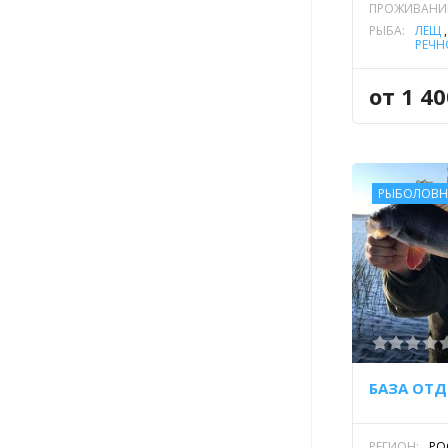
ПРОЖИВАНИ
РЫБА:
ЛЕЩ
РЕЧН
от 1 4
РЫБОЛОВН
РЕГИОН:
РО