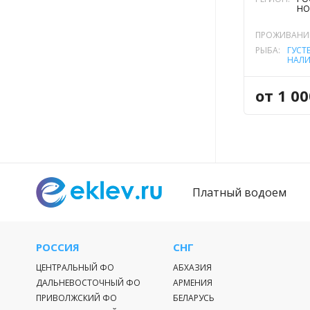
НО
ПРОЖИВАНИ
РЫБА:
ГУСТ
НАЛ
СИНЕ
(СОМ
УКЛЕ
от 1 0
Платный водоем
РОССИЯ
СНГ
ЦЕНТРАЛЬНЫЙ ФО
АБХАЗИЯ
ДАЛЬНЕВОСТОЧНЫЙ ФО
АРМЕНИЯ
ПРИВОЛЖСКИЙ ФО
БЕЛАРУСЬ