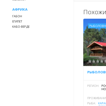
АФРИКА
Похожи
ГАБОН
ЕГИПЕТ
РЫБОЛОВН
КАБО-ВЕРДЕ
РЕГИОН:
РО
НО
ПРОЖИВАНИ
РЫБА:
КАРА