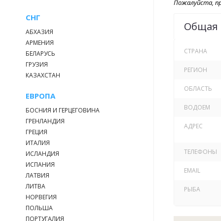
Пожалуйста, пр
СНГ
Общая
АБХАЗИЯ
АРМЕНИЯ
СТРАНА
БЕЛАРУСЬ
ГРУЗИЯ
РЕГИОН
КАЗАХСТАН
ОБЛАСТЬ
ЕВРОПА
ВОДОЕМ
БОСНИЯ И ГЕРЦЕГОВИНА
ГРЕНЛАНДИЯ
АДРЕС
ГРЕЦИЯ
ИТАЛИЯ
ТЕЛЕФОНЫ
ИСЛАНДИЯ
ИСПАНИЯ
EMAIL
ЛАТВИЯ
ЛИТВА
РЫБА
НОРВЕГИЯ
ПОЛЬША
ПОРТУГАЛИЯ