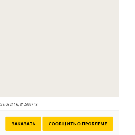
58.032116, 31.599743
ЗАКАЗАТЬ
СООБЩИТЬ О ПРОБЛЕМЕ