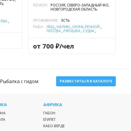
ТЬ
РЕГИОН:
РОССИЯ, СЕВЕРО-ЗАПАДНЫЙ ФО,
НОВГОРОДСКАЯ ОБЛАСТЬ
ПРОЖИВАНИЕ:
ЕСТЬ
ОТВА
,
РЫБА:
ЛЕЩ
,
НАЛИМ
,
ОКУНЬ РЕЧНОЙ
,
ПЛОТВА
,
РЯПУШКА
,
СУДАК
,
УКЛЕЙКА
,
ЩУКА
от 700 ₽/чел
Рыбалка с гидом
РАЗМЕСТИТЬСЯ В КАТАЛОГЕ
ИКА
АФРИКА
ИНА
ГАБОН
ЭЛА
ЕГИПЕТ
КАБО-ВЕРДЕ