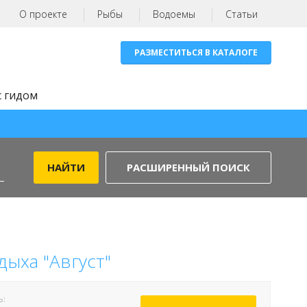
О проекте
Рыбы
Водоемы
Статьи
РАЗМЕСТИТЬСЯ В КАТАЛОГЕ
с гидом
РАСШИРЕННЫЙ ПОИСК
дыха "Август"
Ь: