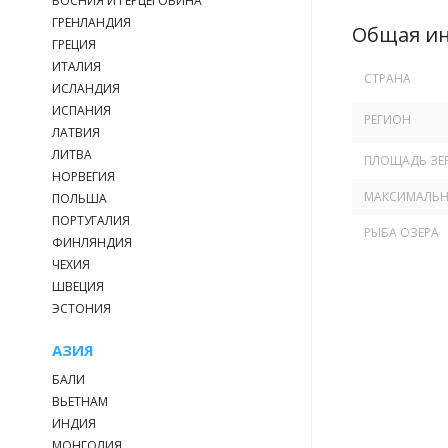
БОСНИЯ И ГЕРЦЕГОВИНА
ГРЕНЛАНДИЯ
Общая и
ГРЕЦИЯ
ИТАЛИЯ
СТРАНА
ИСЛАНДИЯ
ИСПАНИЯ
РЕГИОН
ЛАТВИЯ
ЛИТВА
ПЛОЩАДЬ ЗЕР
НОРВЕГИЯ
МАКСИМАЛЬНА
ПОЛЬША
ПОРТУГАЛИЯ
РЫБА ОЗЕРА
ФИНЛЯНДИЯ
ЧЕХИЯ
ШВЕЦИЯ
ЭСТОНИЯ
АЗИЯ
БАЛИ
ВЬЕТНАМ
ИНДИЯ
МОНГОЛИЯ