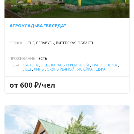
АГРОУСАДЬБА "БЯСЕДА"
РЕГИОН:
СНГ, БЕЛАРУСЬ, ВИТЕБСКАЯ ОБЛАСТЬ
ПРОЖИВАНИЕ:
ЕСТЬ
РЫБА:
ГУСТЕРА
,
ЁРШ
,
КАРАСЬ СЕРЕБРЯНЫЙ
,
КРАСНОПЕРКА
,
ЛЕЩ
,
ЛИНЬ
,
ОКУНЬ РЕЧНОЙ
,
УКЛЕЙКА
,
ЩУКА
от 600 ₽/чел