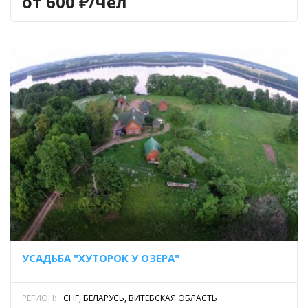
от 600 ₽/чел
УСАДЬБА "ХУТОРОК У ОЗЕРА"
РЕГИОН:
СНГ, БЕЛАРУСЬ, ВИТЕБСКАЯ ОБЛАСТЬ