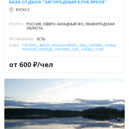
БАЗА ОТДЫХА "ЗАГОРОДНЫЙ КЛУБ ЯРКОЕ"
ВУОКСА
РЕГИОН:
РОССИЯ, СЕВЕРО-ЗАПАДНЫЙ ФО, ЛЕНИНГРАДСКАЯ
ОБЛАСТЬ
ПРОЖИВАНИЕ:
ЕСТЬ
РЫБА:
ГУСТЕРА
,
ЖЕРЕХ
,
КРАСНОПЕРКА
,
ЛЕЩ
,
НАЛИМ
,
ОКУНЬ
РЕЧНОЙ
,
ПЕЛЯДЬ
,
ПЛОТВА
,
СИГ
,
СИНЕЦ
,
СОМ
ОБЫКНОВЕННЫЙ (СОМ ЕВРОПЕЙСКИЙ)
,
СУДАК
,
ЩУКА
от 600 ₽/чел