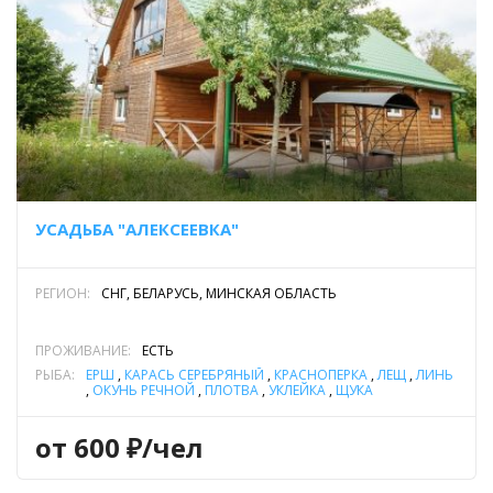
УСАДЬБА "АЛЕКСЕЕВКА"
РЕГИОН:
СНГ, БЕЛАРУСЬ, МИНСКАЯ ОБЛАСТЬ
ПРОЖИВАНИЕ:
ЕСТЬ
РЫБА:
ЁРШ
,
КАРАСЬ СЕРЕБРЯНЫЙ
,
КРАСНОПЕРКА
,
ЛЕЩ
,
ЛИНЬ
,
ОКУНЬ РЕЧНОЙ
,
ПЛОТВА
,
УКЛЕЙКА
,
ЩУКА
от 600 ₽/чел