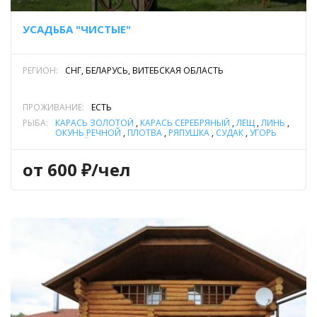
УСАДЬБА "ЧИСТЫЕ"
РЕГИОН:
СНГ, БЕЛАРУСЬ, ВИТЕБСКАЯ ОБЛАСТЬ
ПРОЖИВАНИЕ:
ЕСТЬ
РЫБА:
КАРАСЬ ЗОЛОТОЙ
,
КАРАСЬ СЕРЕБРЯНЫЙ
,
ЛЕЩ
,
ЛИНЬ
,
ОКУНЬ РЕЧНОЙ
,
ПЛОТВА
,
РЯПУШКА
,
СУДАК
,
УГОРЬ
РЕЧНОЙ
,
ЩУКА
,
ЯЗЬ
от 600 ₽/чел