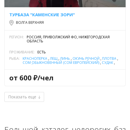
ТУРБАЗА "КАМЕНСКИЕ ЗОРИ"
ВОЛГА ВЕРХНЯЯ
РЕГИОН:
РОССИЯ, ПРИВОЛЖСКИЙ ФО, НИЖЕГОРОДСКАЯ
ОБЛАСТЬ
ПРОЖИВАНИЕ:
ЕСТЬ
РЫБА:
КРАСНОПЕРКА
,
ЛЕЩ
,
ЛИНЬ
,
ОКУНЬ РЕЧНОЙ
,
ПЛОТВА
,
СОМ ОБЫКНОВЕННЫЙ (СОМ ЕВРОПЕЙСКИЙ)
,
СУДАК
,
УКЛЕЙКА
,
ЧЕХОНЬ
,
ЩУКА
от 600 ₽/чел
Показать еще
Большой каталог недорогих баз