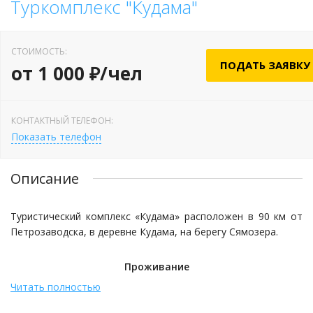
Туркомплекс "Кудама"
СТОИМОСТЬ:
ПОДАТЬ ЗАЯВКУ
от 1 000 ₽/чел
КОНТАКТНЫЙ ТЕЛЕФОН:
Показать телефон
Описание
Туристический комплекс «Кудама» расположен в 90 км от
Петрозаводска, в деревне Кудама, на берегу Сямозера.
Проживание
Читать полностью
В распоряжении гостей обширный жилой фонд разного