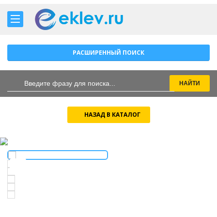
РАСШИРЕННЫЙ ПОИСК
НАЗАД В КАТАЛОГ