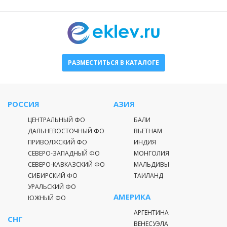
РАЗМЕСТИТЬСЯ В КАТАЛОГЕ
РОССИЯ
АЗИЯ
ЦЕНТРАЛЬНЫЙ ФО
БАЛИ
ДАЛЬНЕВОСТОЧНЫЙ ФО
ВЬЕТНАМ
ПРИВОЛЖСКИЙ ФО
ИНДИЯ
СЕВЕРО-ЗАПАДНЫЙ ФО
МОНГОЛИЯ
СЕВЕРО-КАВКАЗСКИЙ ФО
МАЛЬДИВЫ
СИБИРСКИЙ ФО
ТАИЛАНД
УРАЛЬСКИЙ ФО
АМЕРИКА
ЮЖНЫЙ ФО
АРГЕНТИНА
СНГ
ВЕНЕСУЭЛА