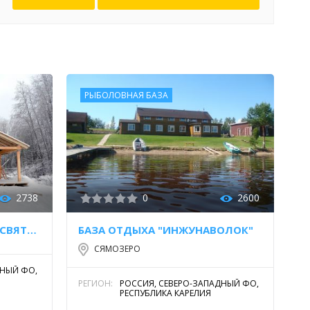
РЫБОЛОВНАЯ БАЗА
2738
0
2600
ГОСТЕВОЙ ДОМ НА ОЗЕРЕ СВЯТОЗЕРО
БАЗА ОТДЫХА "ИНЖУНАВОЛОК"
СЯМОЗЕРО
ДНЫЙ ФО,
РЕГИОН:
РОССИЯ, СЕВЕРО-ЗАПАДНЫЙ ФО,
РЕСПУБЛИКА КАРЕЛИЯ