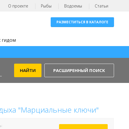
О проекте
Рыбы
Водоемы
Статьи
РАЗМЕСТИТЬСЯ В КАТАЛОГЕ
с гидом
РАСШИРЕННЫЙ ПОИСК
тдыха "Марциальные ключи"
Ь: