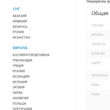
Пожалуйста, пр
СНГ
Общая
АБХАЗИЯ
АРМЕНИЯ
СТРАНА
БЕЛАРУСЬ
ГРУЗИЯ
РЕГИОН
КАЗАХСТАН
ОБЛАСТЬ
ЕВРОПА
ВОДОЕМ
БОСНИЯ И ГЕРЦЕГОВИНА
ГРЕНЛАНДИЯ
АДРЕС
ГРЕЦИЯ
ИТАЛИЯ
ТЕЛЕФОНЫ
ИСЛАНДИЯ
ИСПАНИЯ
EMAIL
ЛАТВИЯ
ЛИТВА
РЫБА
НОРВЕГИЯ
ПОЛЬША
ПОРТУГАЛИЯ