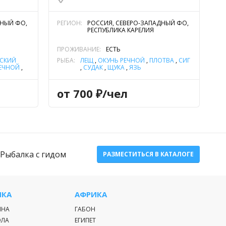
ДНЫЙ ФО,
РЕГИОН:
РОССИЯ, СЕВЕРО-ЗАПАДНЫЙ ФО,
РЕСПУБЛИКА КАРЕЛИЯ
ПРОЖИВАНИЕ:
ЕСТЬ
ЕСКИЙ
РЫБА:
ЛЕЩ
,
ОКУНЬ РЕЧНОЙ
,
ПЛОТВА
,
СИГ
РЕЧНОЙ
,
,
СУДАК
,
ЩУКА
,
ЯЗЬ
от 700 ₽/чел
Рыбалка с гидом
РАЗМЕСТИТЬСЯ В КАТАЛОГЕ
ИКА
АФРИКА
ИНА
ГАБОН
ЭЛА
ЕГИПЕТ