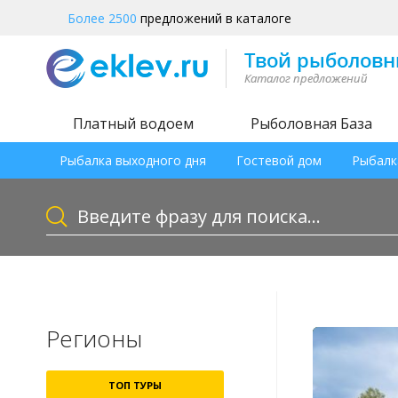
Более 2500
предложений в каталоге
Платный водоем
Рыболовная База
Рыбалка выходного дня
Гостевой дом
Рыбалк
Регионы
ТОП ТУРЫ