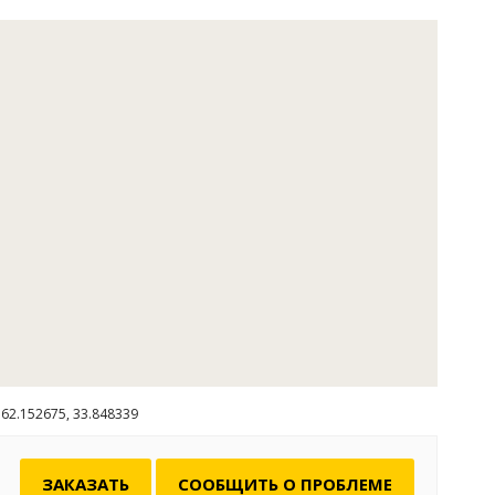
62.152675, 33.848339
ЗАКАЗАТЬ
СООБЩИТЬ О ПРОБЛЕМЕ