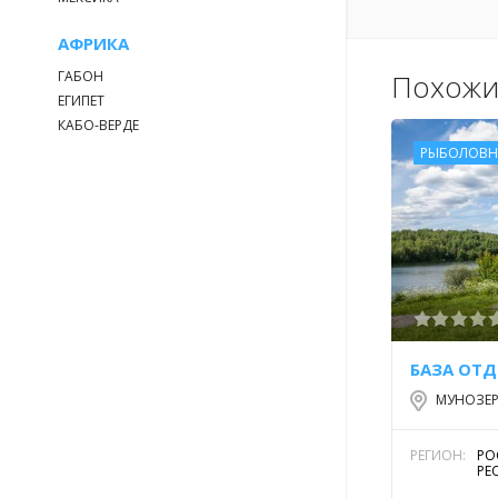
АФРИКА
ГАБОН
Похожи
ЕГИПЕТ
КАБО-ВЕРДЕ
РЫБОЛОВН
БАЗА ОТД
МУНОЗЕ
РЕГИОН:
РО
РЕ