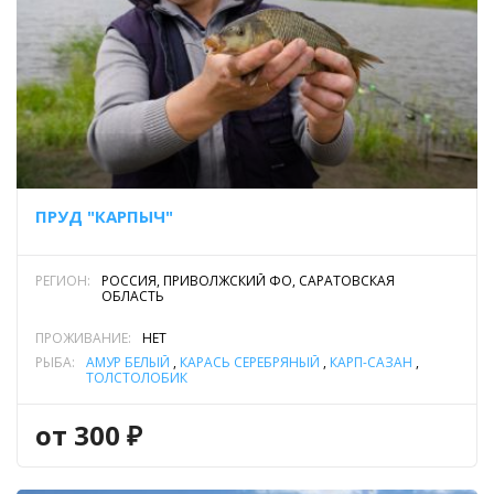
ПРУД "КАРПЫЧ"
РЕГИОН:
РОССИЯ, ПРИВОЛЖСКИЙ ФО, САРАТОВСКАЯ
ОБЛАСТЬ
ПРОЖИВАНИЕ:
НЕТ
РЫБА:
АМУР БЕЛЫЙ
,
КАРАСЬ СЕРЕБРЯНЫЙ
,
КАРП-САЗАН
,
ТОЛСТОЛОБИК
от 300 ₽