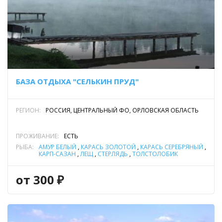
БАЗА ОТДЫХА "СЕЛЬКИН ПРУД"
РЕГИОН:
РОССИЯ, ЦЕНТРАЛЬНЫЙ ФО, ОРЛОВСКАЯ ОБЛАСТЬ
ПРОЖИВАНИЕ:
ЕСТЬ
РЫБА:
АМУР БЕЛЫЙ
,
КАРАСЬ ЗОЛОТОЙ
,
КАРАСЬ СЕРЕБРЯНЫЙ
,
КАРП-САЗАН
,
ЛЕЩ
,
СТЕРЛЯДЬ
,
ТОЛСТОЛОБИК
от 300 ₽