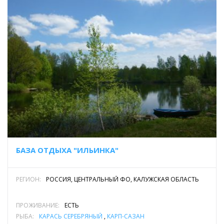
БАЗА ОТДЫХА "ИЛЬИНКА"
РЕГИОН:
РОССИЯ, ЦЕНТРАЛЬНЫЙ ФО, КАЛУЖСКАЯ ОБЛАСТЬ
ПРОЖИВАНИЕ:
ЕСТЬ
РЫБА:
КАРАСЬ СЕРЕБРЯНЫЙ
,
КАРП-САЗАН