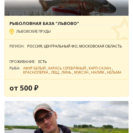
РЫБОЛОВНАЯ БАЗА "ЛЬВОВО"
ЛЬВОВСКИЕ ПРУДЫ
РЕГИОН:
РОССИЯ, ЦЕНТРАЛЬНЫЙ ФО, МОСКОВСКАЯ ОБЛАСТЬ
Фильтры подбора
ПРОЖИВАНИЕ:
ЕСТЬ
По цене
По популярности
РЫБА:
АМУР БЕЛЫЙ
,
КАРАСЬ СЕРЕБРЯНЫЙ
,
КАРП-САЗАН
,
КРАСНОПЕРКА
,
ЛЕЩ
,
ЛИНЬ
,
МУКСУН
,
НАЛИМ
,
НЕЛЬМА
(БЕЛОРЫБИЦА)
,
ОКУНЬ РЕЧНОЙ
,
ОСЕТР
,
ПЕЛЯДЬ
,
ПЛОТВА
,
СИГ
,
СОМ ОБЫКНОВЕННЫЙ (СОМ
ЕВРОПЕЙСКИЙ)
,
СУДАК
,
ТОЛСТОЛОБИК
,
ФОРЕЛЬ
от 500 ₽
Без нормы вылова
РАДУЖНАЯ
,
ЩУКА