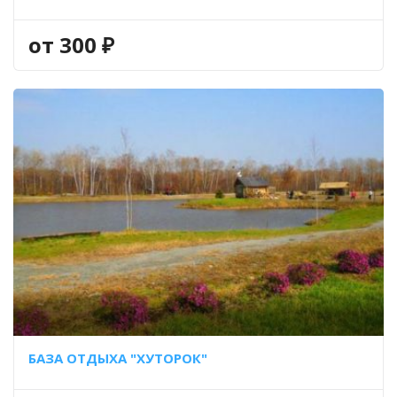
от 300 ₽
БАЗА ОТДЫХА "ХУТОРОК"