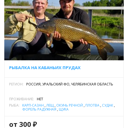
РЫБАЛКА НА КАБАНЬИХ ПРУДАХ
РЕГИОН:
РОССИЯ, УРАЛЬСКИЙ ФО, ЧЕЛЯБИНСКАЯ ОБЛАСТЬ
ПРОЖИВАНИЕ:
НЕТ
РЫБА:
КАРП-САЗАН
,
ЛЕЩ
,
ОКУНЬ РЕЧНОЙ
,
ПЛОТВА
,
СУДАК
,
ФОРЕЛЬ РАДУЖНАЯ
,
ЩУКА
от 300 ₽