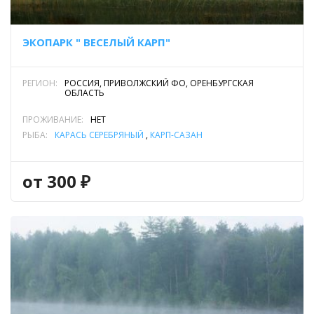
ЭКОПАРК " ВЕСЕЛЫЙ КАРП"
РЕГИОН:
РОССИЯ, ПРИВОЛЖСКИЙ ФО, ОРЕНБУРГСКАЯ
ОБЛАСТЬ
ПРОЖИВАНИЕ:
НЕТ
РЫБА:
КАРАСЬ СЕРЕБРЯНЫЙ
,
КАРП-САЗАН
от 300 ₽