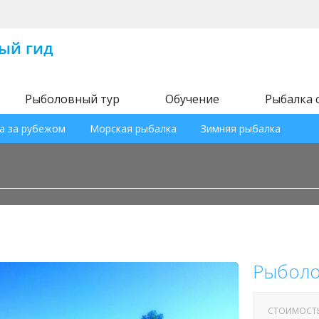
Рыболовный тур
Обучение
Рыбалка 
а за рубежом
Морская рыбалка
Зимняя рыбалка
Рыболо
СТОИМОСТ