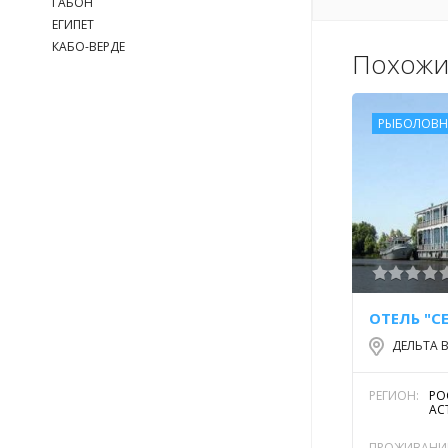
ГАБОН
ЕГИПЕТ
КАБО-ВЕРДЕ
Похожи
РЫБОЛОВН
ОТЕЛЬ "С
ДЕЛЬТА 
РЕГИОН:
РО
АС
ПРОЖИВАНИ