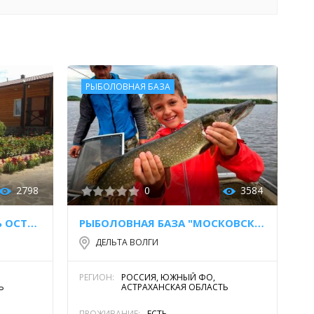
РЫБОЛОВНАЯ БАЗА
2798
0
3584
КЛУБНОЕ ПОМЕСТЬЕ "СЕМЬ ОСТРОВОВ"
РЫБОЛОВНАЯ БАЗА "МОСКОВСКАЯ"
ДЕЛЬТА ВОЛГИ
РЕГИОН:
РОССИЯ, ЮЖНЫЙ ФО,
Ь
АСТРАХАНСКАЯ ОБЛАСТЬ
ПРОЖИВАНИЕ:
ЕСТЬ