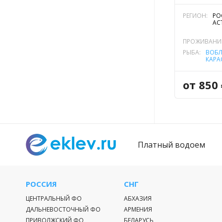
РЕГИОН:
РО
АС
ПРОЖИВАНИ
РЫБА:
ВОБ
КАРА
ЛЕЩ
от 850
Платный водоем
РОССИЯ
СНГ
ЦЕНТРАЛЬНЫЙ ФО
АБХАЗИЯ
ДАЛЬНЕВОСТОЧНЫЙ ФО
АРМЕНИЯ
ПРИВОЛЖСКИЙ ФО
БЕЛАРУСЬ