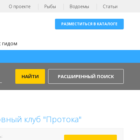
О проекте
Рыбы
Водоемы
Статьи
РАЗМЕСТИТЬСЯ В КАТАЛОГЕ
с гидом
РАСШИРЕННЫЙ ПОИСК
вный клуб "Протока"
Ь: