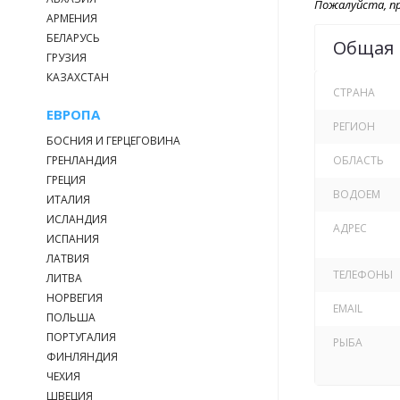
Пожалуйста, пр
АРМЕНИЯ
БЕЛАРУСЬ
Общая
ГРУЗИЯ
КАЗАХСТАН
СТРАНА
ЕВРОПА
РЕГИОН
БОСНИЯ И ГЕРЦЕГОВИНА
ГРЕНЛАНДИЯ
ОБЛАСТЬ
ГРЕЦИЯ
ВОДОЕМ
ИТАЛИЯ
ИСЛАНДИЯ
АДРЕС
ИСПАНИЯ
ЛАТВИЯ
ТЕЛЕФОНЫ
ЛИТВА
НОРВЕГИЯ
EMAIL
ПОЛЬША
ПОРТУГАЛИЯ
РЫБА
ФИНЛЯНДИЯ
ЧЕХИЯ
ШВЕЦИЯ