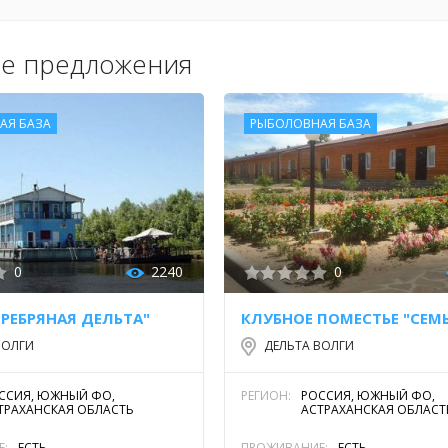
е предложения
АЯ БАЗА
РЫБОЛОВНАЯ БАЗА
0
2240
0
ЕРЕБРЯНАЯ ДЕЛЬТА"
ВОЛГИ
ДЕЛЬТА ВОЛГИ
ССИЯ, ЮЖНЫЙ ФО,
РЕГИОН:
РОССИЯ, ЮЖНЫЙ ФО,
ТРАХАНСКАЯ ОБЛАСТЬ
АСТРАХАНСКАЯ ОБЛАСТ
Е:
ЕСТЬ
ПРОЖИВАНИЕ:
ЕСТЬ