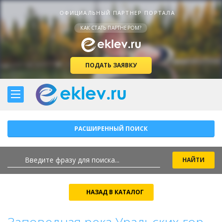
ОФИЦИАЛЬНЫЙ ПАРТНЕР ПОРТАЛА
КАК СТАТЬ ПАРТНЕРОМ?
ПОДАТЬ ЗАЯВКУ
РАСШИРЕННЫЙ ПОИСК
НАЗАД В КАТАЛОГ