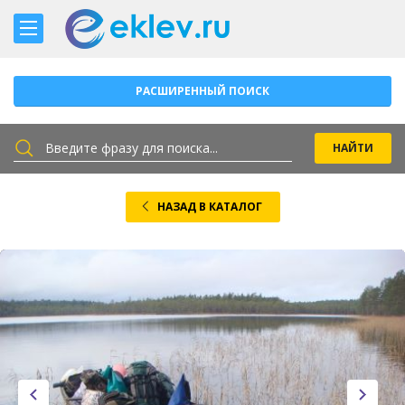
РАСШИРЕННЫЙ ПОИСК
НАЗАД В КАТАЛОГ