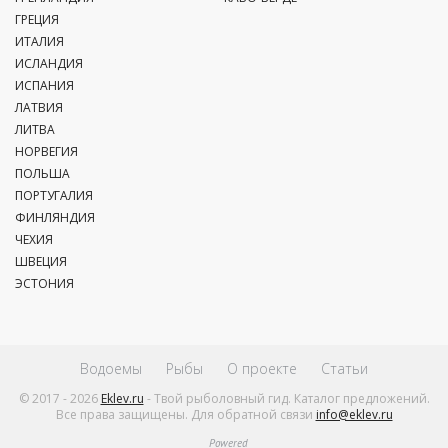
ГРЕЦИЯ
ИТАЛИЯ
ИСЛАНДИЯ
ИСПАНИЯ
ЛАТВИЯ
ЛИТВА
НОРВЕГИЯ
ПОЛЬША
ПОРТУГАЛИЯ
ФИНЛЯНДИЯ
ЧЕХИЯ
ШВЕЦИЯ
ЭСТОНИЯ
Водоемы
Рыбы
О проекте
Статьи
© 2017 - 2026
Eklev.ru
- Твой рыболовный гид. Каталог предложений.
Все права защищены. Для обратной связи
info@eklev.ru