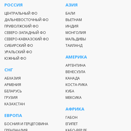
РОССИЯ
АЗИЯ
ЦЕНТРАЛЬНЫЙ ФО
БАЛИ
ДАЛЬНЕВОСТОЧНЫЙ ФО
ВЬЕТНАМ
ПРИВОЛЖСКИЙ ФО
ИНДИЯ
СЕВЕРО-ЗАПАДНЫЙ ФО
МОНГОЛИЯ
СЕВЕРО-КАВКАЗСКИЙ ФО
МАЛЬДИВЫ
СИБИРСКИЙ ФО
ТАИЛАНД
УРАЛЬСКИЙ ФО
АМЕРИКА
ЮЖНЫЙ ФО
АРГЕНТИНА
СНГ
ВЕНЕСУЭЛА
АБХАЗИЯ
КАНАДА
АРМЕНИЯ
КОСТА-РИКА
БЕЛАРУСЬ
КУБА
ГРУЗИЯ
МЕКСИКА
КАЗАХСТАН
АФРИКА
ЕВРОПА
ГАБОН
БОСНИЯ И ГЕРЦЕГОВИНА
ЕГИПЕТ
ГРЕНЛАНДИЯ
КАБО-ВЕРДЕ