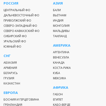
РОССИЯ
АЗИЯ
ЦЕНТРАЛЬНЫЙ ФО
БАЛИ
ДАЛЬНЕВОСТОЧНЫЙ ФО
ВЬЕТНАМ
ПРИВОЛЖСКИЙ ФО
ИНДИЯ
СЕВЕРО-ЗАПАДНЫЙ ФО
МОНГОЛИЯ
СЕВЕРО-КАВКАЗСКИЙ ФО
МАЛЬДИВЫ
СИБИРСКИЙ ФО
ТАИЛАНД
УРАЛЬСКИЙ ФО
АМЕРИКА
ЮЖНЫЙ ФО
АРГЕНТИНА
СНГ
ВЕНЕСУЭЛА
АБХАЗИЯ
КАНАДА
АРМЕНИЯ
КОСТА-РИКА
БЕЛАРУСЬ
КУБА
ГРУЗИЯ
МЕКСИКА
КАЗАХСТАН
АФРИКА
ЕВРОПА
ГАБОН
БОСНИЯ И ГЕРЦЕГОВИНА
ЕГИПЕТ
ГРЕНЛАНДИЯ
КАБО-ВЕРДЕ