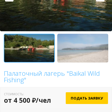
Палаточный лагерь "Baikal Wild
Fishing"
СТОИМОСТЬ:
ПОДАТЬ ЗАЯВКУ
от 4 500 ₽/чел