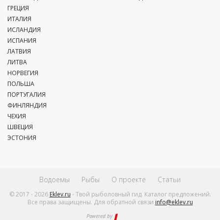
ГРЕЦИЯ
ИТАЛИЯ
ИСЛАНДИЯ
ИСПАНИЯ
ЛАТВИЯ
ЛИТВА
НОРВЕГИЯ
ПОЛЬША
ПОРТУГАЛИЯ
ФИНЛЯНДИЯ
ЧЕХИЯ
ШВЕЦИЯ
ЭСТОНИЯ
Водоемы
Рыбы
О проекте
Статьи
© 2017 - 2026
Eklev.ru
- Твой рыболовный гид. Каталог предложений.
Все права защищены. Для обратной связи
info@eklev.ru