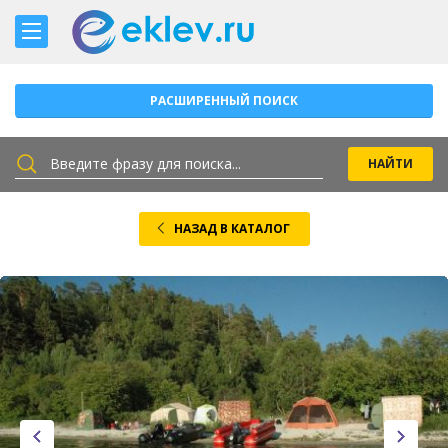
РАСШИРЕННЫЙ ПОИСК
НАЗАД В КАТАЛОГ