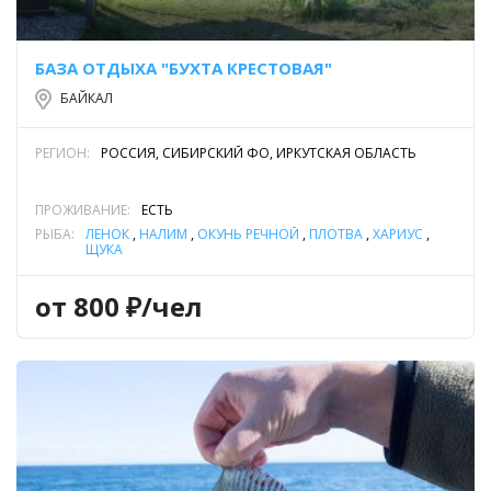
БАЗА ОТДЫХА "БУХТА КРЕСТОВАЯ"
БАЙКАЛ
РЕГИОН:
РОССИЯ, СИБИРСКИЙ ФО, ИРКУТСКАЯ ОБЛАСТЬ
ПРОЖИВАНИЕ:
ЕСТЬ
РЫБА:
ЛЕНОК
,
НАЛИМ
,
ОКУНЬ РЕЧНОЙ
,
ПЛОТВА
,
ХАРИУС
,
ЩУКА
от 800 ₽/чел