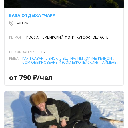
БАЗА ОТДЫХА "ЧАРА"
БАЙКАЛ
РЕГИОН:
РОССИЯ, СИБИРСКИЙ ФО, ИРКУТСКАЯ ОБЛАСТЬ
ПРОЖИВАНИЕ:
ЕСТЬ
РЫБА:
КАРП-САЗАН
,
ЛЕНОК
,
ЛЕЩ
,
НАЛИМ
,
ОКУНЬ РЕЧНОЙ
,
СОМ ОБЫКНОВЕННЫЙ (СОМ ЕВРОПЕЙСКИЙ)
,
ТАЙМЕНЬ
,
ХАРИУС
,
ЩУКА
,
ЯЗЬ
от 790 ₽/чел