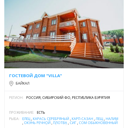
ГОСТЕВОЙ ДОМ "VILLA"
БАЙКАЛ
РЕГИОН:
РОССИЯ, СИБИРСКИЙ ФО, РЕСПУБЛИКА БУРЯТИЯ
ПРОЖИВАНИЕ:
ЕСТЬ
РЫБА:
ЕЛЕЦ
,
КАРАСЬ СЕРЕБРЯНЫЙ
,
КАРП-САЗАН
,
ЛЕЩ
,
НАЛИМ
,
ОКУНЬ РЕЧНОЙ
,
ПЛОТВА
,
СИГ
,
СОМ ОБЫКНОВЕННЫЙ
(СОМ ЕВРОПЕЙСКИЙ)
,
ТАЙМЕНЬ
,
ХАРИУС
,
ЩУКА
,
ЯЗЬ