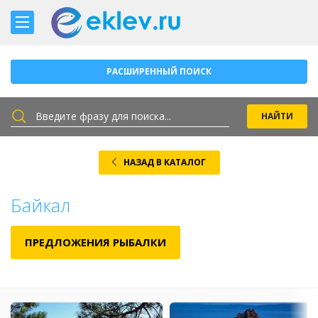
РАСШИРЕННЫЙ ПОИСК
НАЗАД В КАТАЛОГ
Байкал
ПРЕДЛОЖЕНИЯ РЫБАЛКИ