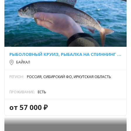
РЫБОЛОВНЫЙ КРУИЗ, РЫБАЛКА НА СПИННИНГ В ЧИВЫРКУЙСКОМ ЗАЛИВЕ
БАЙКАЛ
РЕГИОН:
РОССИЯ, СИБИРСКИЙ ФО, ИРКУТСКАЯ ОБЛАСТЬ
ПРОЖИВАНИЕ:
ЕСТЬ
от 57 000 ₽