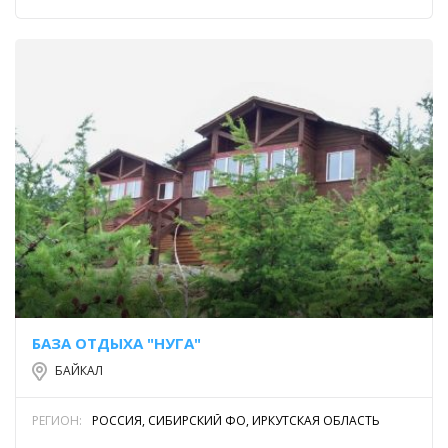
БАЗА ОТДЫХА "НУГА"
БАЙКАЛ
РЕГИОН:
РОССИЯ, СИБИРСКИЙ ФО, ИРКУТСКАЯ ОБЛАСТЬ