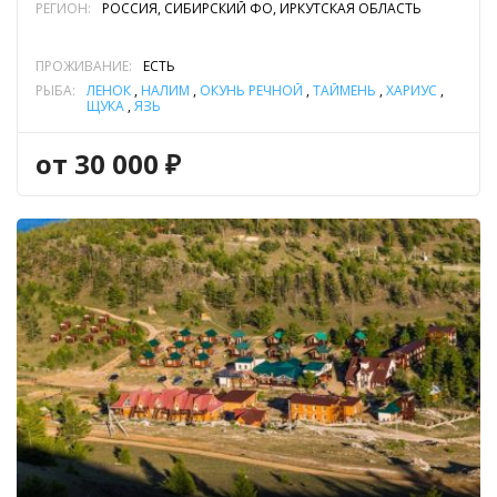
РЕГИОН:
РОССИЯ, СИБИРСКИЙ ФО, ИРКУТСКАЯ ОБЛАСТЬ
ПРОЖИВАНИЕ:
ЕСТЬ
РЫБА:
ЛЕНОК
,
НАЛИМ
,
ОКУНЬ РЕЧНОЙ
,
ТАЙМЕНЬ
,
ХАРИУС
,
ЩУКА
,
ЯЗЬ
от 30 000 ₽