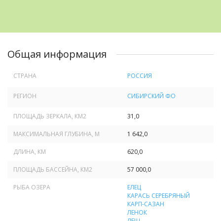
Общая информация
СТРАНА
РОССИЯ
РЕГИОН
СИБИРСКИЙ ФО
ПЛОЩАДЬ ЗЕРКАЛА, КМ
2
31,0
МАКСИМАЛЬНАЯ ГЛУБИНА, М
1 642,0
ДЛИНА, КМ
620,0
ПЛОЩАДЬ БАССЕЙНА, КМ
2
57 000,0
РЫБА ОЗЕРА
ЕЛЕЦ
КАРАСЬ СЕРЕБРЯНЫЙ
КАРП-САЗАН
ЛЕНОК
ЛЕЩ