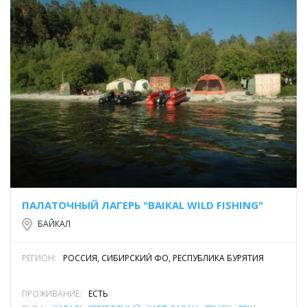
ПАЛАТОЧНЫЙ ЛАГЕРЬ "BAIKAL WILD FISHING"
БАЙКАЛ
РЕГИОН:
РОССИЯ, СИБИРСКИЙ ФО, РЕСПУБЛИКА БУРЯТИЯ
ПРОЖИВАНИЕ:
ЕСТЬ