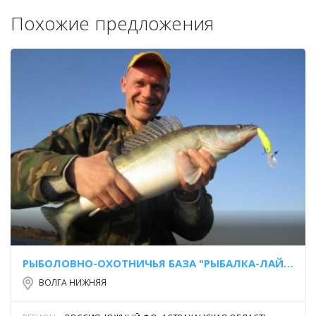
Похожие предложения
РЫБОЛОВНО-ОХОТНИЧЬЯ БАЗА "РЫБАЛКА-ЛАЙФ"
ВОЛГА НИЖНЯЯ