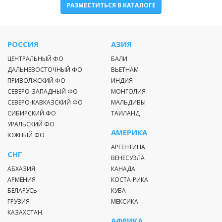
РАЗМЕСТИТЬСЯ В КАТАЛОГЕ
РОССИЯ
АЗИЯ
ЦЕНТРАЛЬНЫЙ ФО
БАЛИ
ДАЛЬНЕВОСТОЧНЫЙ ФО
ВЬЕТНАМ
ПРИВОЛЖСКИЙ ФО
ИНДИЯ
СЕВЕРО-ЗАПАДНЫЙ ФО
МОНГОЛИЯ
СЕВЕРО-КАВКАЗСКИЙ ФО
МАЛЬДИВЫ
СИБИРСКИЙ ФО
ТАИЛАНД
УРАЛЬСКИЙ ФО
АМЕРИКА
ЮЖНЫЙ ФО
АРГЕНТИНА
СНГ
ВЕНЕСУЭЛА
АБХАЗИЯ
КАНАДА
АРМЕНИЯ
КОСТА-РИКА
БЕЛАРУСЬ
КУБА
ГРУЗИЯ
МЕКСИКА
КАЗАХСТАН
АФРИКА