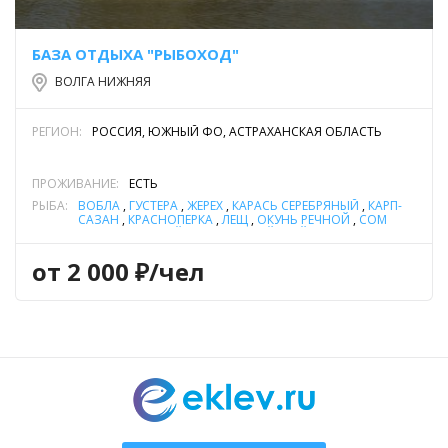
БАЗА ОТДЫХА "РЫБОХОД"
ВОЛГА НИЖНЯЯ
РЕГИОН:
РОССИЯ, ЮЖНЫЙ ФО, АСТРАХАНСКАЯ ОБЛАСТЬ
ПРОЖИВАНИЕ:
ЕСТЬ
РЫБА:
ВОБЛА
,
ГУСТЕРА
,
ЖЕРЕХ
,
КАРАСЬ СЕРЕБРЯНЫЙ
,
КАРП-
САЗАН
,
КРАСНОПЕРКА
,
ЛЕЩ
,
ОКУНЬ РЕЧНОЙ
,
СОМ
ОБЫКНОВЕННЫЙ (СОМ ЕВРОПЕЙСКИЙ)
,
СУДАК
,
ЩУКА
от 2 000 ₽/чел