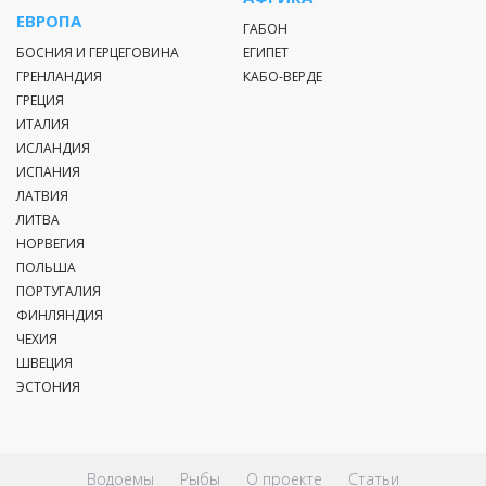
ЕВРОПА
ГАБОН
БОСНИЯ И ГЕРЦЕГОВИНА
ЕГИПЕТ
ГРЕНЛАНДИЯ
КАБО-ВЕРДЕ
ГРЕЦИЯ
ИТАЛИЯ
ИСЛАНДИЯ
ИСПАНИЯ
ЛАТВИЯ
ЛИТВА
НОРВЕГИЯ
ПОЛЬША
ПОРТУГАЛИЯ
ФИНЛЯНДИЯ
ЧЕХИЯ
ШВЕЦИЯ
ЭСТОНИЯ
Водоемы
Рыбы
О проекте
Статьи