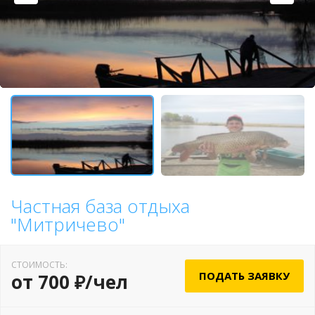
Частная база отдыха
"Митричево"
СТОИМОСТЬ:
ПОДАТЬ ЗАЯВКУ
от 700 ₽/чел