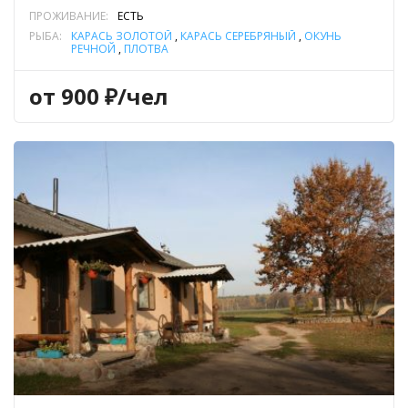
ПРОЖИВАНИЕ:
ЕСТЬ
РЫБА:
КАРАСЬ ЗОЛОТОЙ
,
КАРАСЬ СЕРЕБРЯНЫЙ
,
ОКУНЬ
РЕЧНОЙ
,
ПЛОТВА
от 900 ₽/чел