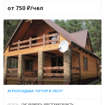
от 750 ₽/чел
АГРОУСАДЬБА "ХУТОР В ЛЕСУ"
РЕГИОН:
СНГ, БЕЛАРУСЬ, БРЕСТСКАЯ ОБЛАСТЬ