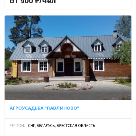
от 900 ₽/чел
АГРОУСАДЬБА "ПАВЛИНОВО"
РЕГИОН:
СНГ, БЕЛАРУСЬ, БРЕСТСКАЯ ОБЛАСТЬ