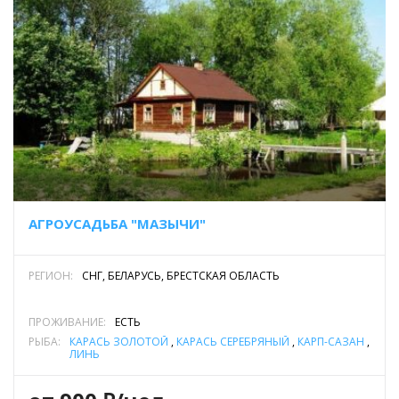
АГРОУСАДЬБА "МАЗЫЧИ"
РЕГИОН:
СНГ, БЕЛАРУСЬ, БРЕСТСКАЯ ОБЛАСТЬ
ПРОЖИВАНИЕ:
ЕСТЬ
РЫБА:
КАРАСЬ ЗОЛОТОЙ
,
КАРАСЬ СЕРЕБРЯНЫЙ
,
КАРП-САЗАН
,
ЛИНЬ