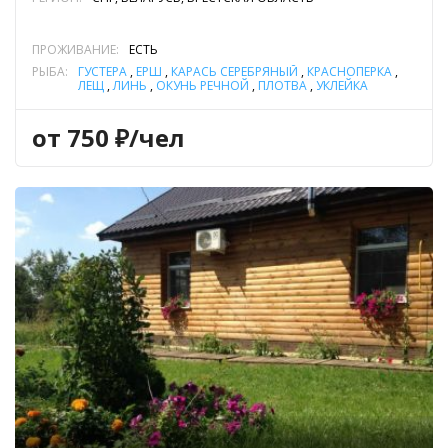
ПРОЖИВАНИЕ:
ЕСТЬ
РЫБА:
ГУСТЕРА
,
ЁРШ
,
КАРАСЬ СЕРЕБРЯНЫЙ
,
КРАСНОПЕРКА
,
ЛЕЩ
,
ЛИНЬ
,
ОКУНЬ РЕЧНОЙ
,
ПЛОТВА
,
УКЛЕЙКА
от 750 ₽/чел