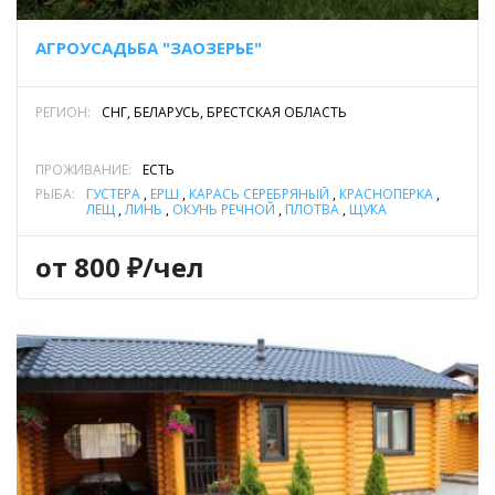
АГРОУСАДЬБА "ЗАОЗЕРЬЕ"
РЕГИОН:
СНГ, БЕЛАРУСЬ, БРЕСТСКАЯ ОБЛАСТЬ
ПРОЖИВАНИЕ:
ЕСТЬ
РЫБА:
ГУСТЕРА
,
ЁРШ
,
КАРАСЬ СЕРЕБРЯНЫЙ
,
КРАСНОПЕРКА
,
ЛЕЩ
,
ЛИНЬ
,
ОКУНЬ РЕЧНОЙ
,
ПЛОТВА
,
ЩУКА
от 800 ₽/чел