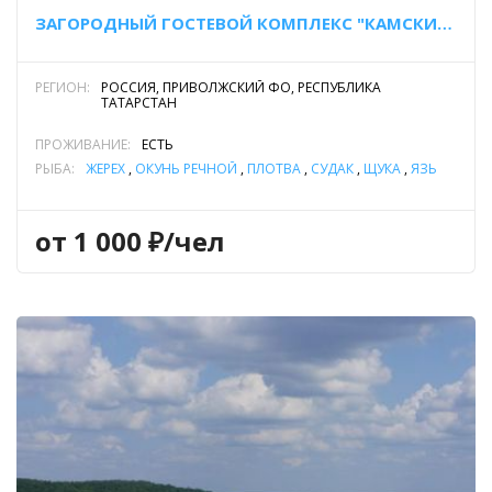
ЗАГОРОДНЫЙ ГОСТЕВОЙ КОМПЛЕКС "КАМСКИЕ ПРОСТОРЫ"
РЕГИОН:
РОССИЯ, ПРИВОЛЖСКИЙ ФО, РЕСПУБЛИКА
ТАТАРСТАН
ПРОЖИВАНИЕ:
ЕСТЬ
РЫБА:
ЖЕРЕХ
,
ОКУНЬ РЕЧНОЙ
,
ПЛОТВА
,
СУДАК
,
ЩУКА
,
ЯЗЬ
от 1 000 ₽/чел