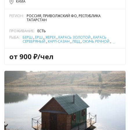
КАМА
РЕГИОН:
РОССИЯ, ПРИВОЛЖСКИЙ ФО, РЕСПУБЛИКА
ТАТАРСТАН
ПРОЖИВАНИЕ:
ЕСТЬ
РЫБА:
БЕРШ
,
ЁРШ
,
ЖЕРЕХ
,
КАРАСЬ ЗОЛОТОЙ
,
КАРАСЬ
СЕРЕБРЯНЫЙ
,
КАРП-САЗАН
,
ЛЕЩ
,
ОКУНЬ РЕЧНОЙ
,
ПЛОТВА
,
СОМ ОБЫКНОВЕННЫЙ (СОМ ЕВРОПЕЙСКИЙ)
,
ЩУКА
от 900 ₽/чел