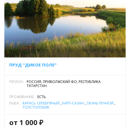
ПРУД "ДИКОЕ ПОЛЕ"
РЕГИОН:
РОССИЯ, ПРИВОЛЖСКИЙ ФО, РЕСПУБЛИКА
ТАТАРСТАН
ПРОЖИВАНИЕ:
ЕСТЬ
РЫБА:
КАРАСЬ СЕРЕБРЯНЫЙ
,
КАРП-САЗАН
,
ОКУНЬ РЕЧНОЙ
,
ТОЛСТОЛОБИК
от 1 000 ₽