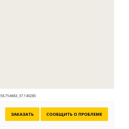
58.754683, 37.140285
ЗАКАЗАТЬ
СООБЩИТЬ О ПРОБЛЕМЕ