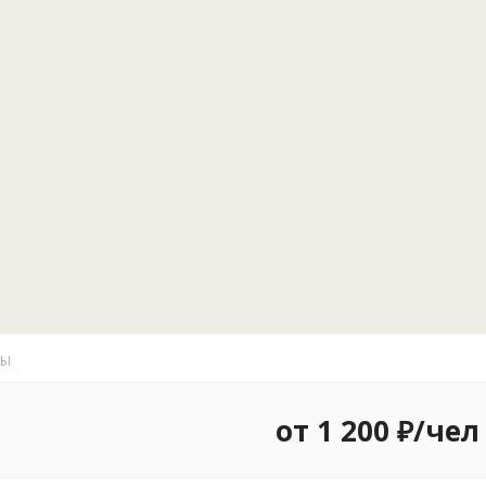
ТЫ
от 1 200 ₽/чел