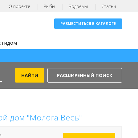
О проекте
Рыбы
Водоемы
Статьи
РАЗМЕСТИТЬСЯ В КАТАЛОГЕ
с гидом
РАСШИРЕННЫЙ ПОИСК
ой дом "Молога Весь"
Ь: