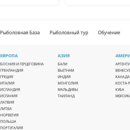
Рыболовная База
Рыболовный тур
Обучение
ЕВРОПА
АЗИЯ
АМЕР
БОСНИЯ И ГЕРЦЕГОВИНА
БАЛИ
АРГЕНТ
ГРЕНЛАНДИЯ
ВЬЕТНАМ
ВЕНЕСУ
ГРЕЦИЯ
ИНДИЯ
КАНАДА
ИТАЛИЯ
МОНГОЛИЯ
КОСТА-
ИСЛАНДИЯ
МАЛЬДИВЫ
КУБА
ИСПАНИЯ
ТАИЛАНД
МЕКСИК
ЛАТВИЯ
ЛИТВА
НОРВЕГИЯ
ПОЛЬША
ПОРТУГАЛИЯ