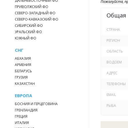
ДАЛЬНЕВОСТОЧНЫЙ ФО
Пожалуйста, пр
ПРИВОЛЖСКИЙ ФО
СЕВЕРО-ЗАПАДНЫЙ ФО
Общая
СЕВЕРО-КАВКАЗСКИЙ ФО
СИБИРСКИЙ ФО
СТРАНА
УРАЛЬСКИЙ ФО
ЮЖНЫЙ ФО
РЕГИОН
СНГ
ОБЛАСТЬ
АБХАЗИЯ
ВОДОЕМ
АРМЕНИЯ
БЕЛАРУСЬ
АДРЕС
ГРУЗИЯ
КАЗАХСТАН
ТЕЛЕФОНЫ
EMAIL
ЕВРОПА
БОСНИЯ И ГЕРЦЕГОВИНА
РЫБА
ГРЕНЛАНДИЯ
ГРЕЦИЯ
ИТАЛИЯ