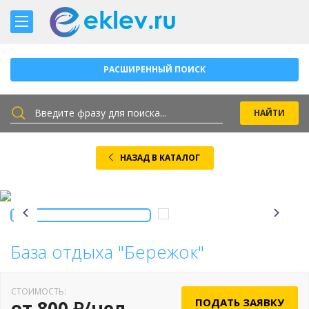
РАСШИРЕННЫЙ ПОИСК
НАЗАД В КАТАЛОГ
База отдыха "Бережок"
СТОИМОСТЬ:
ПОДАТЬ ЗАЯВКУ
от 800 ₽/чел