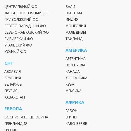
ЦЕНТРАЛЬНЫЙ ФО
БАЛИ
ДАЛЬНЕВОСТОЧНЫЙ ФО
ВЬЕТНАМ
ПРИВОЛЖСКИЙ ФО
ИНДИЯ
СЕВЕРО-ЗАПАДНЫЙ ФО
МОНГОЛИЯ
СЕВЕРО-КАВКАЗСКИЙ ФО
МАЛЬДИВЫ
СИБИРСКИЙ ФО
ТАИЛАНД
УРАЛЬСКИЙ ФО
АМЕРИКА
ЮЖНЫЙ ФО
АРГЕНТИНА
СНГ
ВЕНЕСУЭЛА
АБХАЗИЯ
КАНАДА
АРМЕНИЯ
КОСТА-РИКА
БЕЛАРУСЬ
КУБА
ГРУЗИЯ
МЕКСИКА
КАЗАХСТАН
АФРИКА
ЕВРОПА
ГАБОН
БОСНИЯ И ГЕРЦЕГОВИНА
ЕГИПЕТ
ГРЕНЛАНДИЯ
КАБО-ВЕРДЕ
ГРЕЦИЯ