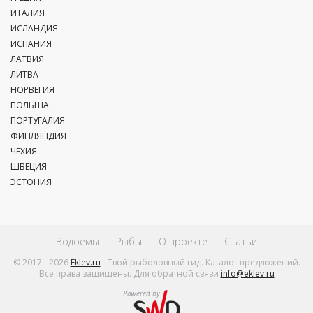
ИТАЛИЯ
ИСЛАНДИЯ
ИСПАНИЯ
ЛАТВИЯ
ЛИТВА
НОРВЕГИЯ
ПОЛЬША
ПОРТУГАЛИЯ
ФИНЛЯНДИЯ
ЧЕХИЯ
ШВЕЦИЯ
ЭСТОНИЯ
Водоемы
Рыбы
О проекте
Статьи
© 2017 - 2026
Eklev.ru
- Твой рыболовный гид. Каталог предложений.
Все права защищены. Для обратной связи
info@eklev.ru