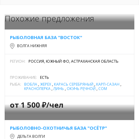
Похожие предложения
РЫБОЛОВНАЯ БАЗА "ВОСТОК"
ВОЛГА НИЖНЯЯ
РЕГИОН:
РОССИЯ, ЮЖНЫЙ ФО, АСТРАХАНСКАЯ ОБЛАСТЬ
ПРОЖИВАНИЕ:
ЕСТЬ
РЫБА:
ВОБЛА
,
ЖЕРЕХ
,
КАРАСЬ СЕРЕБРЯНЫЙ
,
КАРП-САЗАН
,
КРАСНОПЕРКА
,
ЛИНЬ
,
ОКУНЬ РЕЧНОЙ
,
СОМ
ОБЫКНОВЕННЫЙ (СОМ ЕВРОПЕЙСКИЙ)
,
ЩУКА
от 1 500 ₽/чел
РЫБОЛОВНО-ОХОТНИЧЬЯ БАЗА "ОСЁТР"
ДЕЛЬТА ВОЛГИ