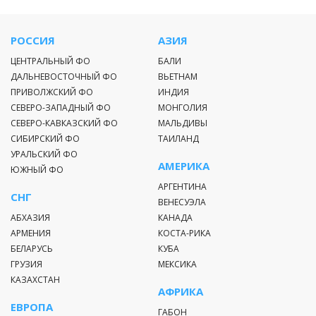
РОССИЯ
АЗИЯ
ЦЕНТРАЛЬНЫЙ ФО
БАЛИ
ДАЛЬНЕВОСТОЧНЫЙ ФО
ВЬЕТНАМ
ПРИВОЛЖСКИЙ ФО
ИНДИЯ
СЕВЕРО-ЗАПАДНЫЙ ФО
МОНГОЛИЯ
СЕВЕРО-КАВКАЗСКИЙ ФО
МАЛЬДИВЫ
СИБИРСКИЙ ФО
ТАИЛАНД
УРАЛЬСКИЙ ФО
АМЕРИКА
ЮЖНЫЙ ФО
АРГЕНТИНА
СНГ
ВЕНЕСУЭЛА
АБХАЗИЯ
КАНАДА
АРМЕНИЯ
КОСТА-РИКА
БЕЛАРУСЬ
КУБА
ГРУЗИЯ
МЕКСИКА
КАЗАХСТАН
АФРИКА
ЕВРОПА
ГАБОН