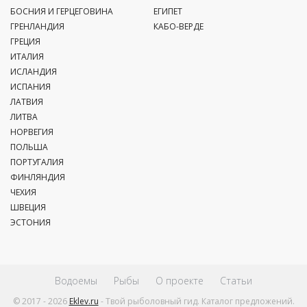
БОСНИЯ И ГЕРЦЕГОВИНА
ЕГИПЕТ
ГРЕНЛАНДИЯ
КАБО-ВЕРДЕ
ГРЕЦИЯ
ИТАЛИЯ
ИСЛАНДИЯ
ИСПАНИЯ
ЛАТВИЯ
ЛИТВА
НОРВЕГИЯ
ПОЛЬША
ПОРТУГАЛИЯ
ФИНЛЯНДИЯ
ЧЕХИЯ
ШВЕЦИЯ
ЭСТОНИЯ
Водоемы
Рыбы
О проекте
Статьи
© 2017 - 2026
Eklev.ru
- Твой рыболовный гид. Каталог предложений.