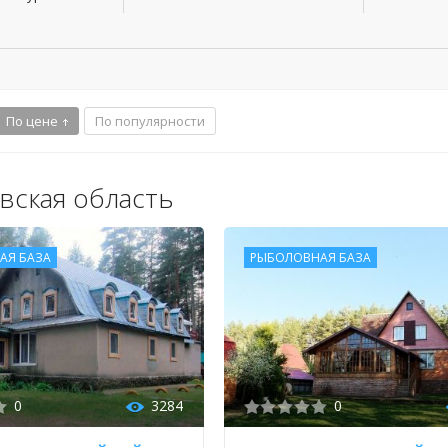
По цене
По популярности
вская область
АЯ БАЗА
РЫБОЛОВНАЯ БАЗА
0
3284
0