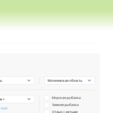
Морская рыбалка
Зимняя рыбалка
 ещё
Отдых с детьми