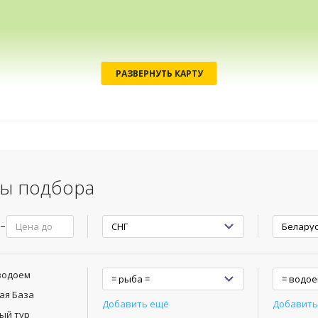
РАЗВЕРНУТЬ КАРТУ
ы подбора
водоем
ая База
Добавить ещё
Добавить
ый тур