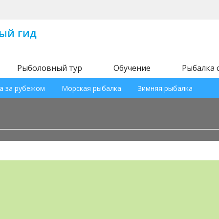
Рыболовный тур
Обучение
Рыбалка 
а за рубежом
Морская рыбалка
Зимняя рыбалка