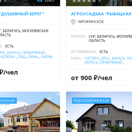
"ДУШЕВНЫЙ БЕРЕГ"
ЧИГИРИНСКОЕ
Г, БЕЛАРУСЬ, МОГИЛЕВСКАЯ
ЛАСТЬ
РЕГИОН:
СНГ, БЕЛАРУСЬ, МОГИЛ
ОБЛАСТЬ
Е:
ЕСТЬ
ПРОЖИВАНИЕ:
ЕСТЬ
ЕРА
,
КАРАСЬ СЕРЕБРЯНЫЙ
,
НОПЕРКА
,
ЛЕЩ
,
ЛИНЬ
,
ОКУНЬ
РЫБА:
ГУСТЕРА
,
ЁРШ
,
КАРАСЬ З
ОЙ
,
ПЛОТВА
,
УКЛЕЙКА
,
ЩУКА
КАРАСЬ СЕРЕБРЯНЫЙ
,
КРАСНОПЕРКА
,
ЛЕЩ
,
ЛИН
 ₽/чел
РЕЧНОЙ
,
ПЛОТВА
,
УКЛЕЙК
от 900 ₽/чел
АЯ БАЗА
РЫБОЛОВНАЯ БАЗА