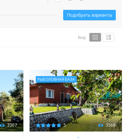
Вид:
РЫБОЛОВНАЯ БАЗА
3307
5
3568