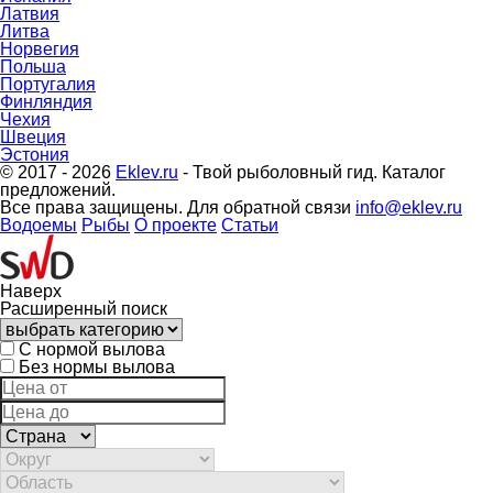
Латвия
Литва
Норвегия
Польша
Португалия
Финляндия
Чехия
Швеция
Эстония
© 2017 - 2026
Eklev.ru
- Твой рыболовный гид. Каталог
предложений.
Все права защищены. Для обратной связи
info@eklev.ru
Водоемы
Рыбы
О проекте
Статьи
Наверх
Расширенный поиск
С нормой вылова
Без нормы вылова