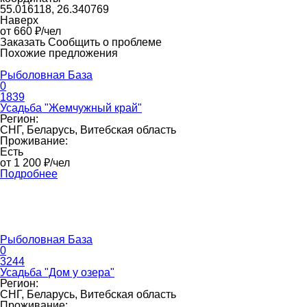
55.016118, 26.340769
Наверх
от 660 ₽/чел
Заказать
Сообщить о проблеме
Похожие предложения
Рыболовная База
0
1839
Усадьба "Жемчужный край"
Регион:
СНГ, Беларусь, Витебская область
Проживание:
Есть
от 1 200 ₽/чел
Подробнее
Рыболовная База
0
3244
Усадьба "Дом у озера"
Регион:
СНГ, Беларусь, Витебская область
Проживание: