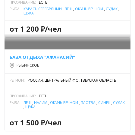
ПРОЖИВАНИЕ:
ЕСТЬ
РЫБА:
КАРАСЬ СЕРЕБРЯНЫЙ
,
ЛЕЩ
,
ОКУНЬ РЕЧНОЙ
,
СУДАК
,
ЩУКА
от 1 200 ₽/чел
БАЗА ОТДЫХА "АФАНАСИЙ"
РЫБИНСКОЕ
РЕГИОН:
РОССИЯ, ЦЕНТРАЛЬНЫЙ ФО, ТВЕРСКАЯ ОБЛАСТЬ
ПРОЖИВАНИЕ:
ЕСТЬ
РЫБА:
ЛЕЩ
,
НАЛИМ
,
ОКУНЬ РЕЧНОЙ
,
ПЛОТВА
,
СИНЕЦ
,
СУДАК
,
ЩУКА
от 1 500 ₽/чел