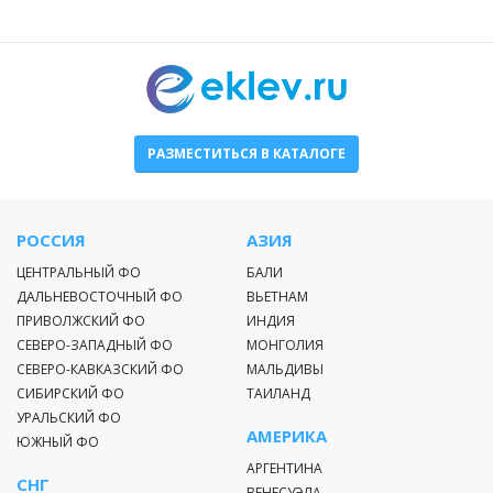
РАЗМЕСТИТЬСЯ В КАТАЛОГЕ
РОССИЯ
АЗИЯ
ЦЕНТРАЛЬНЫЙ ФО
БАЛИ
ДАЛЬНЕВОСТОЧНЫЙ ФО
ВЬЕТНАМ
ПРИВОЛЖСКИЙ ФО
ИНДИЯ
СЕВЕРО-ЗАПАДНЫЙ ФО
МОНГОЛИЯ
СЕВЕРО-КАВКАЗСКИЙ ФО
МАЛЬДИВЫ
СИБИРСКИЙ ФО
ТАИЛАНД
УРАЛЬСКИЙ ФО
АМЕРИКА
ЮЖНЫЙ ФО
АРГЕНТИНА
СНГ
ВЕНЕСУЭЛА