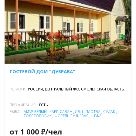
ГОСТЕВОЙ ДОМ "ДУБРАВА"
РЕГИОН:
РОССИЯ, ЦЕНТРАЛЬНЫЙ ФО, СМОЛЕНСКАЯ ОБЛАСТЬ
ПРОЖИВАНИЕ:
ЕСТЬ
РЫБА:
АМУР БЕЛЫЙ
,
КАРП-САЗАН
,
ЛЕЩ
,
ПЛОТВА
,
СУДАК
,
ТОЛСТОЛОБИК
,
ФОРЕЛЬ РУЧЬЕВАЯ
,
ЩУКА
от 1 000 ₽/чел