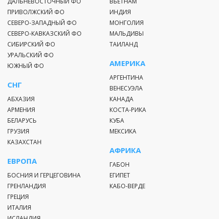
ДАЛЬНЕВОСТОЧНЫЙ ФО
ВЬЕТНАМ
ПРИВОЛЖСКИЙ ФО
ИНДИЯ
СЕВЕРО-ЗАПАДНЫЙ ФО
МОНГОЛИЯ
СЕВЕРО-КАВКАЗСКИЙ ФО
МАЛЬДИВЫ
СИБИРСКИЙ ФО
ТАИЛАНД
УРАЛЬСКИЙ ФО
АМЕРИКА
ЮЖНЫЙ ФО
АРГЕНТИНА
СНГ
ВЕНЕСУЭЛА
АБХАЗИЯ
КАНАДА
АРМЕНИЯ
КОСТА-РИКА
БЕЛАРУСЬ
КУБА
ГРУЗИЯ
МЕКСИКА
КАЗАХСТАН
АФРИКА
ЕВРОПА
ГАБОН
БОСНИЯ И ГЕРЦЕГОВИНА
ЕГИПЕТ
ГРЕНЛАНДИЯ
КАБО-ВЕРДЕ
ГРЕЦИЯ
ИТАЛИЯ
ИСЛАНДИЯ