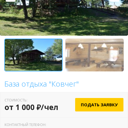
База отдыха "Ковчег"
СТОИМОСТЬ:
ПОДАТЬ ЗАЯВКУ
от 1 000 ₽/чел
КОНТАКТНЫЙ ТЕЛЕФОН: