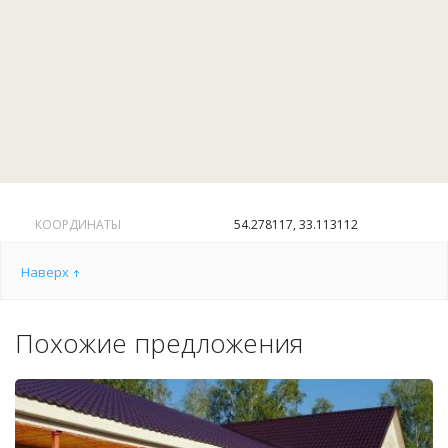
КООРДИНАТЫ
54.278117, 33.113112
Наверх
Похожие предложения