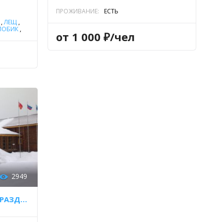
ПРОЖИВАНИЕ:
ЕСТЬ
,
ЛЕЩ
,
ЛОБИК
,
от 1 000 ₽/чел
2949
ОХОТНИЧЬЕ ХОЗЯЙСТВО "РАЗДОБАРИНО"