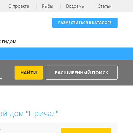
О проекте
Рыбы
Водоемы
Статьи
РАЗМЕСТИТЬСЯ В КАТАЛОГЕ
с гидом
РАСШИРЕННЫЙ ПОИСК
ой дом "Причал"
Ь: