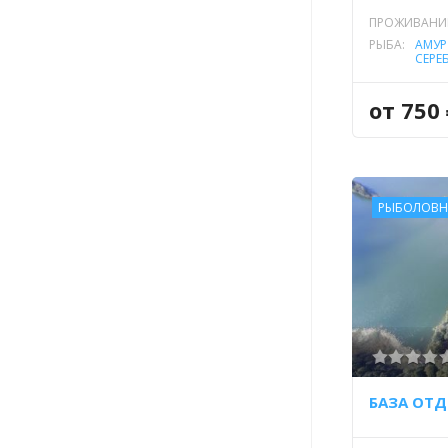
ПРОЖИВАНИ
РЫБА:
АМУР
СЕРЕ
ОКУН
ТОЛ
от 750
РЫБОЛОВН
БАЗА ОТД