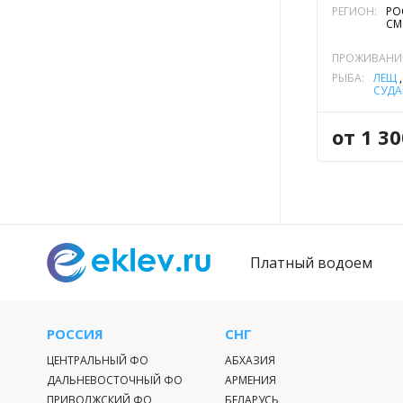
РЕГИОН:
РО
СМ
ПРОЖИВАНИ
РЫБА:
ЛЕЩ
СУДА
от 1 3
Платный водоем
РОССИЯ
СНГ
ЦЕНТРАЛЬНЫЙ ФО
АБХАЗИЯ
ДАЛЬНЕВОСТОЧНЫЙ ФО
АРМЕНИЯ
ПРИВОЛЖСКИЙ ФО
БЕЛАРУСЬ