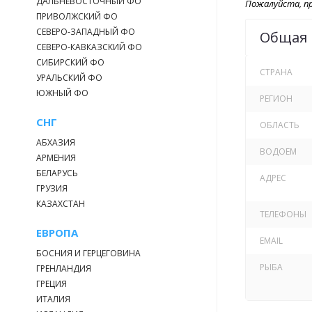
ДАЛЬНЕВОСТОЧНЫЙ ФО
Пожалуйста, пр
ПРИВОЛЖСКИЙ ФО
СЕВЕРО-ЗАПАДНЫЙ ФО
Общая
СЕВЕРО-КАВКАЗСКИЙ ФО
СИБИРСКИЙ ФО
СТРАНА
УРАЛЬСКИЙ ФО
ЮЖНЫЙ ФО
РЕГИОН
СНГ
ОБЛАСТЬ
АБХАЗИЯ
ВОДОЕМ
АРМЕНИЯ
БЕЛАРУСЬ
АДРЕС
ГРУЗИЯ
КАЗАХСТАН
ТЕЛЕФОНЫ
ЕВРОПА
EMAIL
БОСНИЯ И ГЕРЦЕГОВИНА
РЫБА
ГРЕНЛАНДИЯ
ГРЕЦИЯ
ИТАЛИЯ