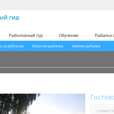
Рыболовный тур
Обучение
Рыбалка 
а за рубежом
Морская рыбалка
Зимняя рыбалка
Гостев
СТОИМОСТ