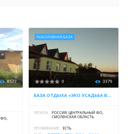
РЫБОЛОВНАЯ БАЗА
8577
0
3379
БАЗА ОТДЫХА «ЭКО УСАДЬБА ВИТРИНО»
РЕГИОН:
РОССИЯ, ЦЕНТРАЛЬНЫЙ ФО,
СМОЛЕНСКАЯ ОБЛАСТЬ
 ФО,
ПРОЖИВАНИЕ:
ЕСТЬ