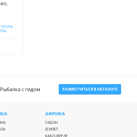
 ФО,
,
ОКУНЬ
ЯЗЬ
Рыбалка с гидом
РАЗМЕСТИТЬСЯ В КАТАЛОГЕ
ИКА
АФРИКА
ИНА
ГАБОН
ЭЛА
ЕГИПЕТ
КАБО-ВЕРДЕ