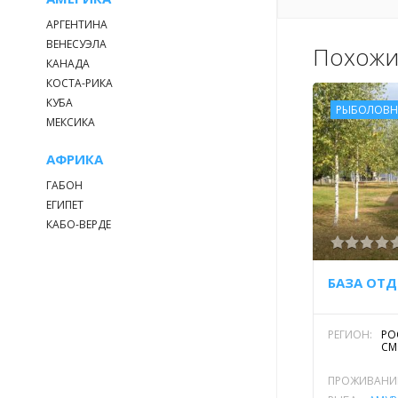
АРГЕНТИНА
ВЕНЕСУЭЛА
Похожи
КАНАДА
КОСТА-РИКА
КУБА
РЫБОЛОВН
МЕКСИКА
АФРИКА
ГАБОН
ЕГИПЕТ
КАБО-ВЕРДЕ
БАЗА ОТД
РЕГИОН:
РО
СМ
ПРОЖИВАНИ