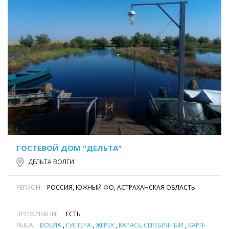
ГОСТЕВОЙ ДОМ "ДЕЛЬТА"
ДЕЛЬТА ВОЛГИ
РЕГИОН:
РОССИЯ, ЮЖНЫЙ ФО, АСТРАХАНСКАЯ ОБЛАСТЬ
ПРОЖИВАНИЕ:
ЕСТЬ
РЫБА:
ВОБЛА
,
ГУСТЕРА
,
ЖЕРЕХ
,
КАРАСЬ СЕРЕБРЯНЫЙ
,
КАРП-