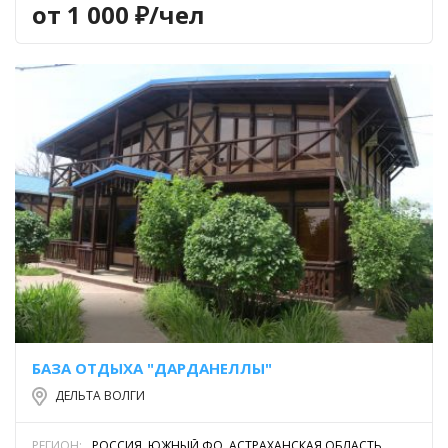
от 1 000 ₽/чел
БАЗА ОТДЫХА "ДАРДАНЕЛЛЫ"
ДЕЛЬТА ВОЛГИ
РЕГИОН:
РОССИЯ, ЮЖНЫЙ ФО, АСТРАХАНСКАЯ ОБЛАСТЬ