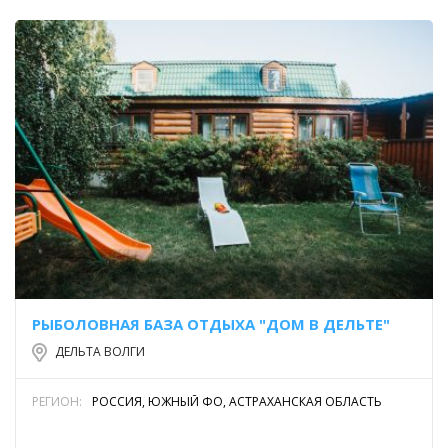
РЫБОЛОВНАЯ БАЗА ОТДЫХА "ДОМ В ДЕЛЬТЕ"
ДЕЛЬТА ВОЛГИ
РЕГИОН:
РОССИЯ, ЮЖНЫЙ ФО, АСТРАХАНСКАЯ ОБЛАСТЬ