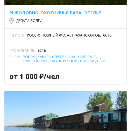
РЫБОЛОВНО-ОХОТНИЧЬЯ БАЗА "ЭТЕЛЬ"
ДЕЛЬТА ВОЛГИ
РЕГИОН:
РОССИЯ, ЮЖНЫЙ ФО, АСТРАХАНСКАЯ ОБЛАСТЬ
ПРОЖИВАНИЕ:
ЕСТЬ
РЫБА:
ВОБЛА
,
КАРАСЬ СЕРЕБРЯНЫЙ
,
КАРП-САЗАН
,
КРАСНОПЕРКА
,
ОКУНЬ РЕЧНОЙ
,
ПЛОТВА
,
СОМ
ОБЫКНОВЕННЫЙ (СОМ ЕВРОПЕЙСКИЙ)
,
СУДАК
,
ЩУКА
от 1 000 ₽/чел