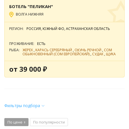
БОТЕЛЬ "ПЕЛИКАН"
ВОЛГА НИЖНЯЯ
РЕГИОН:
РОССИЯ, ЮЖНЫЙ ФО, АСТРАХАНСКАЯ ОБЛАСТЬ
ПРОЖИВАНИЕ:
ЕСТЬ
РЫБА:
ЖЕРЕХ
,
КАРАСЬ СЕРЕБРЯНЫЙ
,
ОКУНЬ РЕЧНОЙ
,
СОМ
ОБЫКНОВЕННЫЙ (СОМ ЕВРОПЕЙСКИЙ)
,
СУДАК
,
ЩУКА
от 39 000 ₽
Фильтры подбора
По цене
По популярности