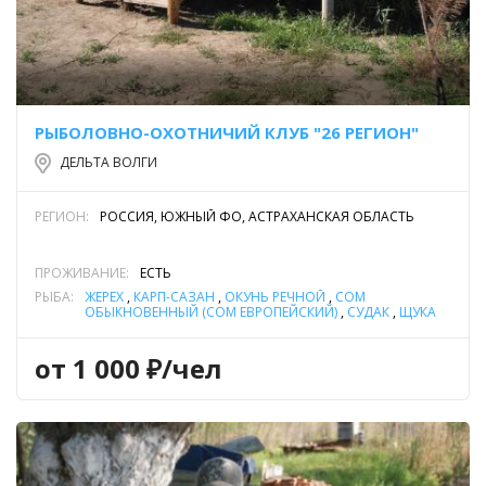
РЫБОЛОВНО-ОХОТНИЧИЙ КЛУБ "26 РЕГИОН"
ДЕЛЬТА ВОЛГИ
РЕГИОН:
РОССИЯ, ЮЖНЫЙ ФО, АСТРАХАНСКАЯ ОБЛАСТЬ
ПРОЖИВАНИЕ:
ЕСТЬ
РЫБА:
ЖЕРЕХ
,
КАРП-САЗАН
,
ОКУНЬ РЕЧНОЙ
,
СОМ
ОБЫКНОВЕННЫЙ (СОМ ЕВРОПЕЙСКИЙ)
,
СУДАК
,
ЩУКА
от 1 000 ₽/чел