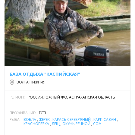
БАЗА ОТДЫХА "КАСПИЙСКАЯ"
ВОЛГА НИЖНЯЯ
РЕГИОН:
РОССИЯ, ЮЖНЫЙ ФО, АСТРАХАНСКАЯ ОБЛАСТЬ
ПРОЖИВАНИЕ:
ЕСТЬ
РЫБА:
ВОБЛА
,
ЖЕРЕХ
,
КАРАСЬ СЕРЕБРЯНЫЙ
,
КАРП-САЗАН
,
КРАСНОПЕРКА
,
ЛЕЩ
,
ОКУНЬ РЕЧНОЙ
,
СОМ
ОБЫКНОВЕННЫЙ (СОМ ЕВРОПЕЙСКИЙ)
,
СУДАК
,
ЩУКА