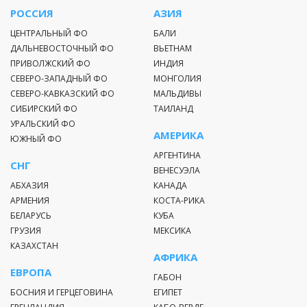
РОССИЯ
АЗИЯ
ЦЕНТРАЛЬНЫЙ ФО
БАЛИ
ДАЛЬНЕВОСТОЧНЫЙ ФО
ВЬЕТНАМ
ПРИВОЛЖСКИЙ ФО
ИНДИЯ
СЕВЕРО-ЗАПАДНЫЙ ФО
МОНГОЛИЯ
СЕВЕРО-КАВКАЗСКИЙ ФО
МАЛЬДИВЫ
СИБИРСКИЙ ФО
ТАИЛАНД
УРАЛЬСКИЙ ФО
АМЕРИКА
ЮЖНЫЙ ФО
АРГЕНТИНА
СНГ
ВЕНЕСУЭЛА
АБХАЗИЯ
КАНАДА
АРМЕНИЯ
КОСТА-РИКА
БЕЛАРУСЬ
КУБА
ГРУЗИЯ
МЕКСИКА
КАЗАХСТАН
АФРИКА
ЕВРОПА
ГАБОН
БОСНИЯ И ГЕРЦЕГОВИНА
ЕГИПЕТ