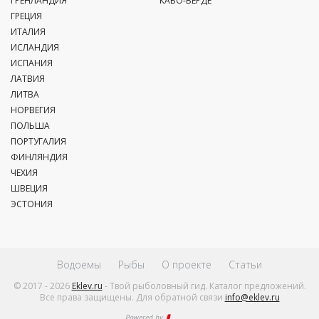
ГРЕНЛАНДИЯ
КАБО-ВЕРДЕ
ГРЕЦИЯ
ИТАЛИЯ
ИСЛАНДИЯ
ИСПАНИЯ
ЛАТВИЯ
ЛИТВА
НОРВЕГИЯ
ПОЛЬША
ПОРТУГАЛИЯ
ФИНЛЯНДИЯ
ЧЕХИЯ
ШВЕЦИЯ
ЭСТОНИЯ
Водоемы
Рыбы
О проекте
Статьи
© 2017 - 2026
Eklev.ru
- Твой рыболовный гид. Каталог предложений.
Все права защищены. Для обратной связи
info@eklev.ru