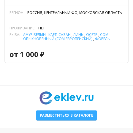
РЕГИОН:
РОССИЯ, ЦЕНТРАЛЬНЫЙ ФО, МОСКОВСКАЯ ОБЛАСТЬ
ПРОЖИВАНИЕ:
НЕТ
РЫБА:
АМУР БЕЛЫЙ
,
КАРП-САЗАН
,
ЛИНЬ
,
ОСЕТР
,
СОМ
ОБЫКНОВЕННЫЙ (СОМ ЕВРОПЕЙСКИЙ)
,
ФОРЕЛЬ
РАДУЖНАЯ
,
ЩУКА
от 1 000 ₽
РАЗМЕСТИТЬСЯ В КАТАЛОГЕ