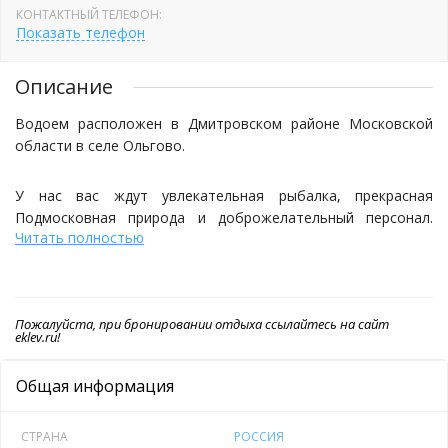
КОНТАКТНЫЙ ТЕЛЕФОН:
Показать телефон
Описание
Водоем расположен в Дмитровском районе Московской
области в селе Ольгово.
У нас вас ждут увлекательная рыбалка, прекрасная
Подмосковная природа и доброжелательный персонал.
Читать полностью
Здесь вам не придётся думать об объекте лова, здесь
ловится огромное количество видов рыбы, и без рыбы вы
не уедете никогда.
Пожалуйста, при бронировании отдыха ссылайтесь на сайт
Рыбалка
eklev.ru!
Режим работы водоема: круглосуточно.
Общая информация
ВЕРХНИЙ ВОДОЕМ (форель, кумжа, сиг, нельма, осетр,
СТРАНА
РОССИЯ
жерех, веслонос, карп)