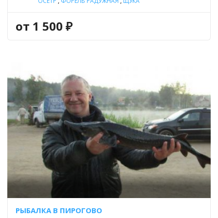
ОСЕТР
,
ФОРЕЛЬ РАДУЖНАЯ
,
ЩУКА
от 1 500 ₽
РЫБАЛКА В ПИРОГОВО