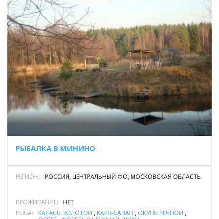
РЫБАЛКА В МИНИНО
РЕГИОН:
РОССИЯ, ЦЕНТРАЛЬНЫЙ ФО, МОСКОВСКАЯ ОБЛАСТЬ
ПРОЖИВАНИЕ:
НЕТ
РЫБА:
КАРАСЬ ЗОЛОТОЙ
,
КАРП-САЗАН
,
ОКУНЬ РЕЧНОЙ
,