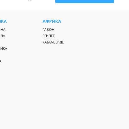
ИКА
АФРИКА
ИНА
ГАБОН
ЭЛА
ЕГИПЕТ
КАБО-ВЕРДЕ
РИКА
А