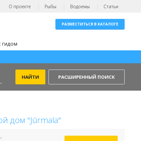
О проекте
Рыбы
Водоемы
Статьи
РАЗМЕСТИТЬСЯ В КАТАЛОГЕ
с гидом
РАСШИРЕННЫЙ ПОИСК
й дом "Jūrmala"
Ь: