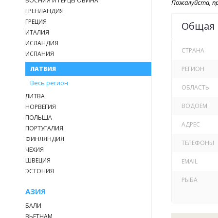
БОСНИЯ И ГЕРЦЕГОВИНА
Пожалуйста, пр
ГРЕНЛАНДИЯ
ГРЕЦИЯ
Общая
ИТАЛИЯ
ИСЛАНДИЯ
СТРАНА
ИСПАНИЯ
ЛАТВИЯ
РЕГИОН
Весь регион
ОБЛАСТЬ
ЛИТВА
ВОДОЕМ
НОРВЕГИЯ
ПОЛЬША
АДРЕС
ПОРТУГАЛИЯ
ФИНЛЯНДИЯ
ТЕЛЕФОНЫ
ЧЕХИЯ
ШВЕЦИЯ
EMAIL
ЭСТОНИЯ
РЫБА
АЗИЯ
БАЛИ
ВЬЕТНАМ