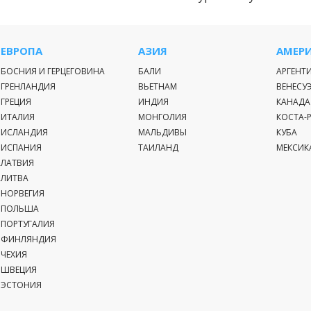
ЕВРОПА
АЗИЯ
АМЕР
БОСНИЯ И ГЕРЦЕГОВИНА
БАЛИ
АРГЕНТ
ГРЕНЛАНДИЯ
ВЬЕТНАМ
ВЕНЕСУ
ГРЕЦИЯ
ИНДИЯ
КАНАДА
ИТАЛИЯ
МОНГОЛИЯ
КОСТА-
ИСЛАНДИЯ
МАЛЬДИВЫ
КУБА
ИСПАНИЯ
ТАИЛАНД
МЕКСИК
ЛАТВИЯ
ЛИТВА
НОРВЕГИЯ
ПОЛЬША
ПОРТУГАЛИЯ
ФИНЛЯНДИЯ
ЧЕХИЯ
ШВЕЦИЯ
ЭСТОНИЯ