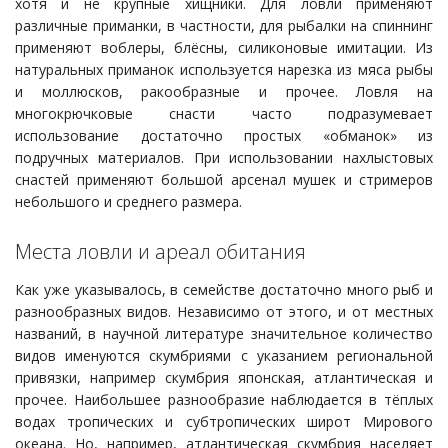
хотя и не крупные хищники. Для ловли применяют
различные приманки, в частности, для рыбалки на спиннинг
применяют воблеры, блёсны, силиконовые имитации. Из
натуральных приманок используется нарезка из мяса рыбы
и моллюсков, ракообразные и прочее. Ловля на
многокрючковые снасти часто подразумевает
использование достаточно простых «обманок» из
подручных материалов. При использовании нахлыстовых
снастей применяют большой арсенал мушек и стримеров
небольшого и среднего размера.
Места ловли и ареал обитания
Как уже указывалось, в семействе достаточно много рыб и
разнообразных видов. Независимо от этого, и от местных
названий, в научной литературе значительное количество
видов именуются скумбриями с указанием региональной
привязки, например скумбрия японская, атлантическая и
прочее. Наибольшее разнообразие наблюдается в тёплых
водах тропических и субтропических широт Мирового
океана. Но, например, атлантическая скумбрия населяет