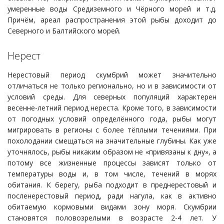
умеренные воды Средиземного и Чёрного морей и т.д.
Причём, ареал распространения этой рыбы доходит до
Северного и Балтийского морей.
Нерест
Нерестовый период скумбрий может значительно
отличаться не только регионально, но и в зависимости от
условий среды. Для северных популяций характерен
весенне-летний период нереста. Кроме того, в зависимости
от погодных условий определённого года, рыбы могут
мигрировать в регионы с более тёплыми течениями. При
похолодании смещаться на значительные глубины. Как уже
уточнялось, рыбы никаким образом не «привязаны к дну», а
потому все жизненные процессы зависят только от
температуры воды и, в том числе, течений в морях
обитания. К берегу, рыба подходит в преднерестовый и
посленерестовый период, ради нагула, как в активно
обитаемую кормовыми видами зону моря. Скумбрии
становятся половозрелыми в возрасте 2-4 лет. У