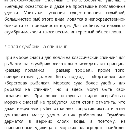
«бегущей оснасткой» и даже на простейшие поплавочные
удочки. Учитывая условия существования скумбрий,
большинство рыб этого вида, ловятся в непосредственной
близости от поверхности воды. Для любителей нахлыста
скумбрии-макрели также весьма интересный объект лова.
Ловля скумбрии на спиннинг
При выборе снасти для ловли на классический спиннинг для
рыбалки на скумбрию желательно исходить из принципа
«размер приманки + размер трофея». Кроме того,
приоритетным должен быть подход - «бортовая» или
«береговая рыбалка». Морские суда более удобны для
рыбалки на спиннинг, но и здесь могут быть свои
ограничения. При ловле некрупных видов «серьёзных»
морских снастей не требуется. Хотя стоит отметить, что
даже некрупные рыбы отчаянно сопротивляются и этим
доставляют массу удовольствия рыболовам. Скумбрии
держатся в верхних слоях воды, а поэтому, на
спиннинговые удилища с морских плавсредств наиболее