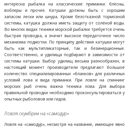
интересна рыбалка на классические приманки: блёсны,
воблеры и прочее. Катушки должны быть с хорошим
запасом лески или шнура. Кроме безотказной тормозной
системы, катушка должна иметь защиту от солёной воды.
Во многих видах техники морской рыбалки требуется очень
быстрая проводка, а значит высокое передаточное число
механизма подмотки. По принципу действия катушки могут
быть как мультипликаторные, так и безинерционные.
Соответственно, и удилища подбирают в зависимости от
системы катушки. Выбор удилищ весьма разнообразен, в
настоящий момент производители предлагают большоё
количество специализированных «бланков» для различных
условий лова и вида приманки. При ловле на спиннинг
морских рыб очень важна техника лова. Для выбора
правильной проводки необходимо проконсультироваться у
опытных рыболовов или гидов.
Ловля скумбрии на «самодур»
Ловля на «самодур», несмотря на название, имеющее явно