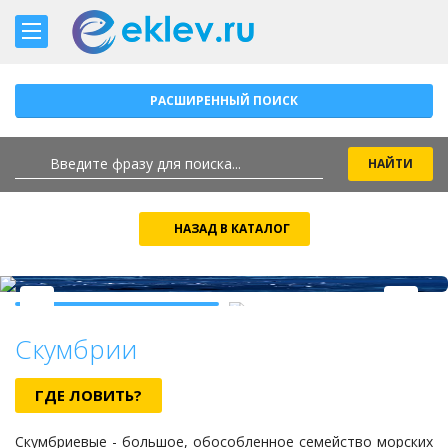
РАСШИРЕННЫЙ ПОИСК
НАЗАД В КАТАЛОГ
Скумбрии
ГДЕ ЛОВИТЬ?
Скумбриевые - большое, обособленное семейство морских