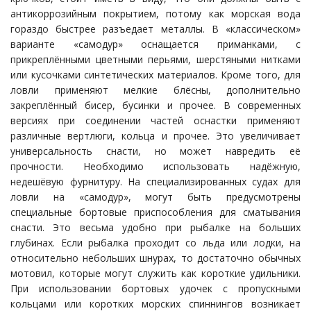
антикоррозийным покрытием, потому как морская вода
гораздо быстрее разъедает металлы. В «классическом»
варианте «самодур» оснащается приманками, с
прикреплёнными цветными перьями, шерстяными нитками
или кусочками синтетических материалов. Кроме того, для
ловли применяют мелкие блёсны, дополнительно
закреплённый бисер, бусинки и прочее. В современных
версиях при соединении частей оснастки применяют
различные вертлюги, кольца и прочее. Это увеличивает
универсальность снасти, но может навредить её
прочности. Необходимо использовать надёжную,
недешёвую фурнитуру. На специализированных судах для
ловли на «самодур», могут быть предусмотрены
специальные бортовые приспособления для сматывания
снасти. Это весьма удобно при рыбалке на больших
глубинах. Если рыбалка проходит со льда или лодки, на
относительно небольших шнурах, то достаточно обычных
мотовил, которые могут служить как короткие удильники.
При использовании бортовых удочек с пропускными
кольцами или коротких морских спиннингов возникает