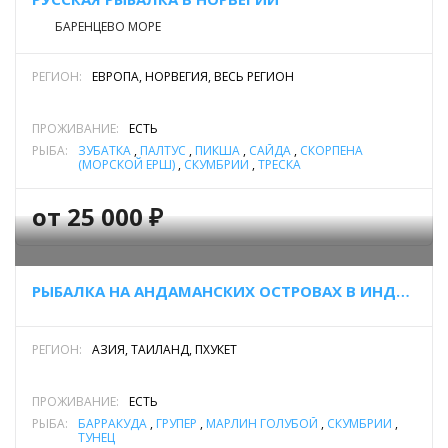
БАРЕНЦЕВО МОРЕ
РЕГИОН:
ЕВРОПА, НОРВЕГИЯ, ВЕСЬ РЕГИОН
ПРОЖИВАНИЕ:
ЕСТЬ
РЫБА:
ЗУБАТКА
,
ПАЛТУС
,
ПИКША
,
САЙДА
,
СКОРПЕНА
(МОРСКОЙ ЕРШ)
,
СКУМБРИИ
,
ТРЕСКА
от 25 000 ₽
РЫБАЛКА НА АНДАМАНСКИХ ОСТРОВАХ В ИНДИИ
РЕГИОН:
АЗИЯ, ТАИЛАНД, ПХУКЕТ
ПРОЖИВАНИЕ:
ЕСТЬ
РЫБА:
БАРРАКУДА
,
ГРУПЕР
,
МАРЛИН ГОЛУБОЙ
,
СКУМБРИИ
,
ТУНЕЦ