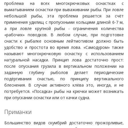
проблема на всех многокрючковых оснастках с
выматыванием оснастки при вываживании рыбы. При ловле
небольшой рыбы, эта проблема решается за счёт
применения удилищ с пропускными кольцами длиной 6-7 м,
а при ловле крупной рыбы - ограничения количества
«рабочих» поводков. В любом случае, при подготовке
снасти к рыбалке основным лейтмотивом должно быть
удобство и простота во время лова. «Самодуром» также
называют многокрючковую оснастку с использованием
натуральной насадки. Принцип лова достаточно прост:
после опускания грузила в вертикальном положении на
заданную глубину рыболов делает периодические
подёргивания снастью, по принципу вертикального
блеснения. В случае активного клёва это, иногда, и не
потребуется. «Посадка» рыбы на крючки может возникать
при опускании оснастки или от качки судна.
Приманки
Большинство видов скумбрий достаточно прожорливые,