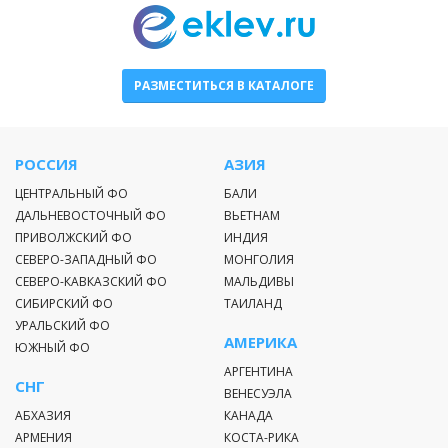
РАЗМЕСТИТЬСЯ В КАТАЛОГЕ
РОССИЯ
АЗИЯ
ЦЕНТРАЛЬНЫЙ ФО
БАЛИ
ДАЛЬНЕВОСТОЧНЫЙ ФО
ВЬЕТНАМ
ПРИВОЛЖСКИЙ ФО
ИНДИЯ
СЕВЕРО-ЗАПАДНЫЙ ФО
МОНГОЛИЯ
СЕВЕРО-КАВКАЗСКИЙ ФО
МАЛЬДИВЫ
СИБИРСКИЙ ФО
ТАИЛАНД
УРАЛЬСКИЙ ФО
АМЕРИКА
ЮЖНЫЙ ФО
АРГЕНТИНА
СНГ
ВЕНЕСУЭЛА
АБХАЗИЯ
КАНАДА
АРМЕНИЯ
КОСТА-РИКА