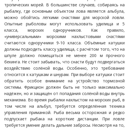
тропических морей. В большинстве случаев, собираясь на
рыбалку, где основным объектом лова является альбула,
можно обойтись лёгкими снастями для морской ловли.
Опытные рыболовы могут использовать удилища и 5
класса, морских одноручников. Как правило,
«универсальными» морскими нахлыстовыми снастями
считаются одноручники 9-10 класса. Объёмные катушки
должны подходить классу удилища, с расчётом того, что на
шпуле должно помещаться не менее 200 м прочного
бекинга. Не стоит забывать, что снасти будут подвергаться
воздействию солёной воды. Особенно, это требование
относится к катушкам и шнурам. При выборе катушки стоит
обратить особое внимание на устройство тормозной
системы. Фрикцион должен быть не только максимально
надёжен, но и защищён от попадания солёной воды внутрь
механизма. Во время рыбалки нахлыстом на морских рыб, в
том числе на альбул, требуется определённая техника
управления приманкой. Рыба весьма осторожная и редко
подпускает рыбака на короткие дистанции. При ловле
требуется умение делать дальние забросы. Несмотря на то,