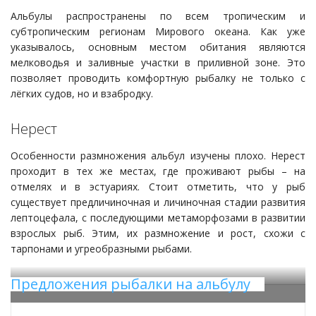
Альбулы распространены по всем тропическим и
субтропическим регионам Мирового океана. Как уже
указывалось, основным местом обитания являются
мелководья и заливные участки в приливной зоне. Это
позволяет проводить комфортную рыбалку не только с
лёгких судов, но и взабродку.
Нерест
Особенности размножения альбул изучены плохо. Нерест
проходит в тех же местах, где проживают рыбы – на
отмелях и в эстуариях. Стоит отметить, что у рыб
существует предличиночная и личиночная стадии развития
лептоцефала, с последующими метаморфозами в развитии
взрослых рыб. Этим, их размножение и рост, схожи с
тарпонами и угреобразными рыбами.
Предложения рыбалки на альбулу