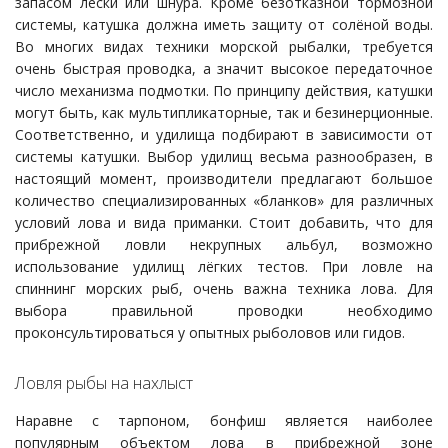
запасом лески или шнура. Кроме безотказной тормозной
системы, катушка должна иметь защиту от солёной воды.
Во многих видах техники морской рыбалки, требуется
очень быстрая проводка, а значит высокое передаточное
число механизма подмотки. По принципу действия, катушки
могут быть, как мультипликаторные, так и безинерционные.
Соответственно, и удилища подбирают в зависимости от
системы катушки. Выбор удилищ весьма разнообразен, в
настоящий момент, производители предлагают большое
количество специализированных «бланков» для различных
условий лова и вида приманки. Стоит добавить, что для
прибрежной ловли некрупных альбул, возможно
использование удилищ лёгких тестов. При ловле на
спиннинг морских рыб, очень важна техника лова. Для
выбора правильной проводки необходимо
проконсультироваться у опытных рыболовов или гидов.
Ловля рыбы на нахлыст
Наравне с тарпоном, бонфиш является наиболее
популярным объектом лова в прибрежной зоне