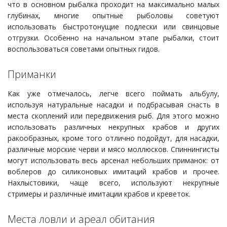
что в основном рыбалка проходит на максимально малых
глубинах, многие опытные рыболовы советуют
использовать быстротонущие подлески или свинцовые
отгрузки. Особенно на начальном этапе рыбалки, стоит
воспользоваться советами опытных гидов.
Приманки
Как уже отмечалось, легче всего поймать альбулу,
используя натуральные насадки и подбрасывая снасть в
места скоплений или передвижения рыб. Для этого можно
использовать различных некрупных крабов и других
ракообразных, кроме того отлично подойдут, для насадки,
различные морские черви и мясо моллюсков. Спиннингисты
могут использовать весь арсенал небольших приманок: от
воблеров до силиконовых имитаций крабов и прочее.
Нахлыстовики, чаще всего, используют некрупные
стримеры и различные имитации крабов и креветок.
Места ловли и ареал обитания