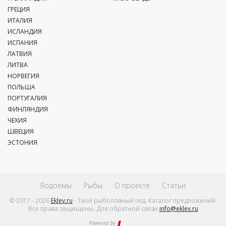
ГРЕЦИЯ
ИТАЛИЯ
ИСЛАНДИЯ
ИСПАНИЯ
ЛАТВИЯ
ЛИТВА
НОРВЕГИЯ
ПОЛЬША
ПОРТУГАЛИЯ
ФИНЛЯНДИЯ
ЧЕХИЯ
ШВЕЦИЯ
ЭСТОНИЯ
Водоемы
Рыбы
О проекте
Статьи
© 2017 - 2026
Eklev.ru
- Твой рыболовный гид. Каталог предложений.
Все права защищены. Для обратной связи
info@eklev.ru