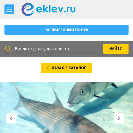
РАСШИРЕННЫЙ ПОИСК
НАЗАД В КАТАЛОГ