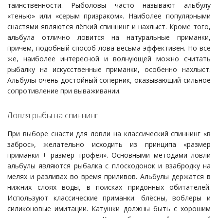
таинственности. Рыболовы часто называют альбулу
«тенью» или «серым призраком». Наиболее популярными
снастями являются лёгкий спиннинг и нахлыст. Кроме того,
альбула отлично ловится на натуральные приманки,
причём, подобный способ лова весьма эффективен. Но всё
же, наиболее интересной и волнующей можно считать
рыбалку на искусственные приманки, особенно нахлыст.
Альбулы очень достойный соперник, оказывающий сильное
сопротивление при вываживании.
Ловля рыбы на спиннинг
При выборе снасти для ловли на классический спиннинг «в
заброс», желательно исходить из принципа «размер
приманки + размер трофея». Основными методами ловли
альбулы являются рыбалка с плоскодонок и взабродку на
мелях и разливах во время приливов. Альбулы держатся в
нижних слоях воды, в поисках придонных обитателей.
Используют классические приманки: блёсны, воблеры и
силиконовые имитации. Катушки должны быть с хорошим