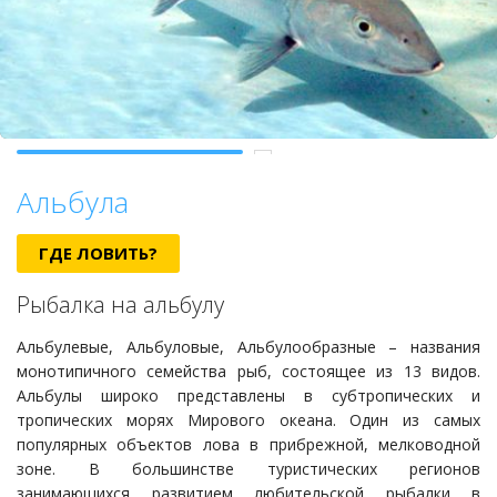
Альбула
ГДЕ ЛОВИТЬ?
Рыбалка на альбулу
Альбулевые, Альбуловые, Альбулообразные – названия
монотипичного семейства рыб, состоящее из 13 видов.
Альбулы широко представлены в субтропических и
тропических морях Мирового океана. Один из самых
популярных объектов лова в прибрежной, мелководной
зоне. В большинстве туристических регионов
занимающихся развитием любительской рыбалки в