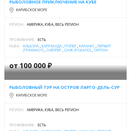
РЫБОЛОВНОЕ ПРИКЛЮЧЕНИЕ НА КУБЕ
КАРИБСКОЕ МОРЕ
РЕГИОН:
АМЕРИКА, КУБА, ВЕСЬ РЕГИОН
ПРОЖИВАНИЕ:
ЕСТЬ
РЫБА:
АЛЬБУЛА
,
БАРРАКУДА
,
ГРУПЕР
,
КАРАНКС
,
ПЕРМИТ
(ТРАХИНОТ)
,
СНЕППЕР
,
СНУК (РОБАЛО)
,
ТАРПОН
от 100 000 ₽
РЫБОЛОВНЫЙ ТУР НА ОСТРОВ ЛАРГО-ДЕЛЬ-СУР
КАРИБСКОЕ МОРЕ
РЕГИОН:
АМЕРИКА, КУБА, ВЕСЬ РЕГИОН
ПРОЖИВАНИЕ:
ЕСТЬ