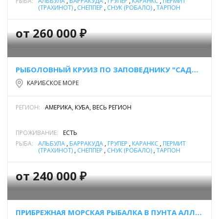
РЫБА:
АЛЬБУЛА
,
БАРРАКУДА
,
ГРУПЕР
,
КАРАНКС
,
ПЕРМИТ
(ТРАХИНОТ)
,
СНЕППЕР
,
СНУК (РОБАЛО)
,
ТАРПОН
от 260 000 ₽
РЫБОЛОВНЫЙ КРУИЗ ПО ЗАПОВЕДНИКУ "САДЫ КОРОЛЕВЫ"
КАРИБСКОЕ МОРЕ
РЕГИОН:
АМЕРИКА, КУБА, ВЕСЬ РЕГИОН
ПРОЖИВАНИЕ:
ЕСТЬ
РЫБА:
АЛЬБУЛА
,
БАРРАКУДА
,
ГРУПЕР
,
КАРАНКС
,
ПЕРМИТ
(ТРАХИНОТ)
,
СНЕППЕР
,
СНУК (РОБАЛО)
,
ТАРПОН
от 240 000 ₽
ПРИБРЕЖНАЯ МОРСКАЯ РЫБАЛКА В ПУНТА АЛЛЕН, МЕКСИКА