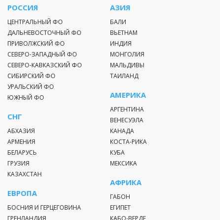
РОССИЯ
АЗИЯ
ЦЕНТРАЛЬНЫЙ ФО
БАЛИ
ДАЛЬНЕВОСТОЧНЫЙ ФО
ВЬЕТНАМ
ПРИВОЛЖСКИЙ ФО
ИНДИЯ
СЕВЕРО-ЗАПАДНЫЙ ФО
МОНГОЛИЯ
СЕВЕРО-КАВКАЗСКИЙ ФО
МАЛЬДИВЫ
СИБИРСКИЙ ФО
ТАИЛАНД
УРАЛЬСКИЙ ФО
АМЕРИКА
ЮЖНЫЙ ФО
АРГЕНТИНА
СНГ
ВЕНЕСУЭЛА
АБХАЗИЯ
КАНАДА
АРМЕНИЯ
КОСТА-РИКА
БЕЛАРУСЬ
КУБА
ГРУЗИЯ
МЕКСИКА
КАЗАХСТАН
АФРИКА
ЕВРОПА
ГАБОН
БОСНИЯ И ГЕРЦЕГОВИНА
ЕГИПЕТ
ГРЕНЛАНДИЯ
КАБО-ВЕРДЕ