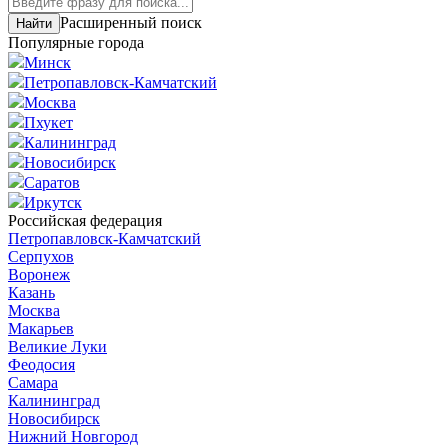
Расширенный поиск
Популярные города
Минск
Петропавловск-Камчатский
Москва
Пхукет
Калининград
Новосибирск
Саратов
Иркутск
Российская федерация
Петропавловск-Камчатский
Серпухов
Воронеж
Казань
Москва
Макарьев
Великие Луки
Феодосия
Самара
Калининград
Новосибирск
Нижний Новгород