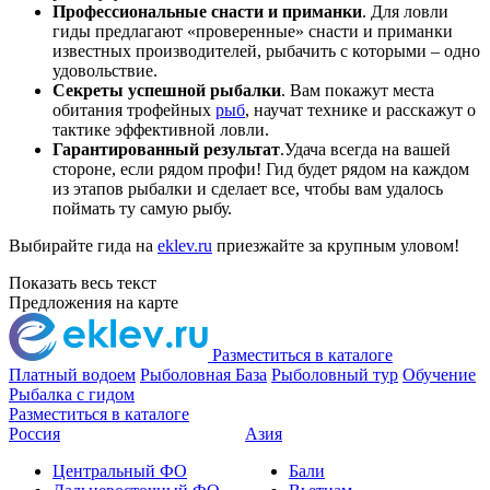
Профессиональные снасти и приманки
. Для ловли
гиды предлагают «проверенные» снасти и приманки
известных производителей, рыбачить с которыми – одно
удовольствие.
Секреты успешной рыбалки
. Вам покажут места
обитания трофейных
рыб
, научат технике и расскажут о
тактике эффективной ловли.
Гарантированный результат
.Удача всегда на вашей
стороне, если рядом профи! Гид будет рядом на каждом
из этапов рыбалки и сделает все, чтобы вам удалось
поймать ту самую рыбу.
Выбирайте гида на
eklev.ru
приезжайте за крупным уловом!
Показать весь текст
Предложения на карте
Разместиться в каталоге
Платный водоем
Рыболовная База
Рыболовный тур
Обучение
Рыбалка с гидом
Разместиться в каталоге
Россия
Азия
Центральный ФО
Бали