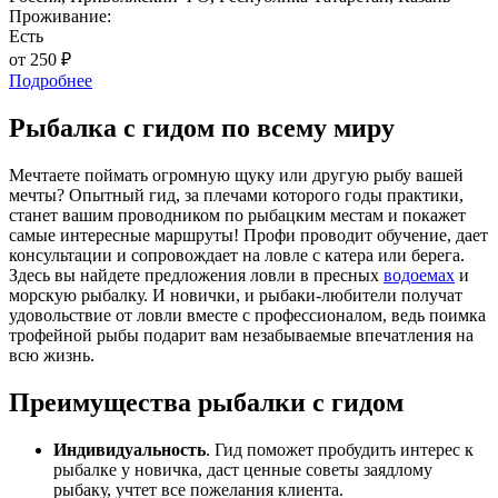
Проживание:
Есть
от 250 ₽
Подробнее
Рыбалка с гидом по всему миру
Мечтаете поймать огромную щуку или другую рыбу вашей
мечты? Опытный гид, за плечами которого годы практики,
станет вашим проводником по рыбацким местам и покажет
самые интересные маршруты! Профи проводит обучение, дает
консультации и сопровождает на ловле с катера или берега.
Здесь вы найдете предложения ловли в пресных
водоемах
и
морскую рыбалку. И новички, и рыбаки-любители получат
удовольствие от ловли вместе с профессионалом, ведь поимка
трофейной рыбы подарит вам незабываемые впечатления на
всю жизнь.
Преимущества рыбалки с гидом
Индивидуальность
. Гид поможет пробудить интерес к
рыбалке у новичка, даст ценные советы заядлому
рыбаку, учтет все пожелания клиента.