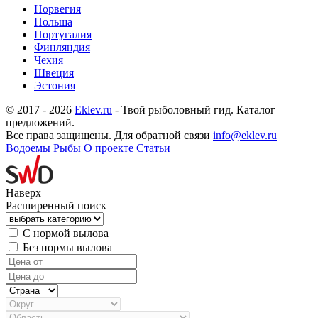
Норвегия
Польша
Португалия
Финляндия
Чехия
Швеция
Эстония
© 2017 - 2026
Eklev.ru
- Твой рыболовный гид. Каталог
предложений.
Все права защищены. Для обратной связи
info@eklev.ru
Водоемы
Рыбы
О проекте
Статьи
Наверх
Расширенный поиск
С нормой вылова
Без нормы вылова