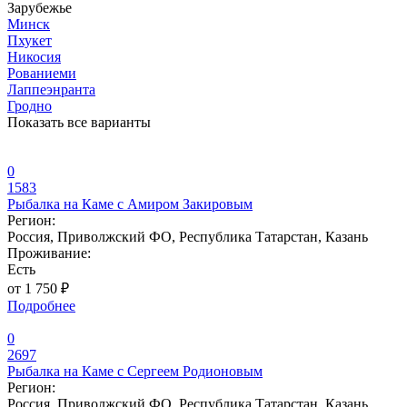
Зарубежье
Минск
Пхукет
Никосия
Рованиеми
Лаппеэнранта
Гродно
Показать все варианты
0
1583
Рыбалка на Каме с Амиром Закировым
Регион:
Россия, Приволжский ФО, Республика Татарстан, Казань
Проживание:
Есть
от 1 750 ₽
Подробнее
0
2697
Рыбалка на Каме с Сергеем Родионовым
Регион:
Россия, Приволжский ФО, Республика Татарстан, Казань