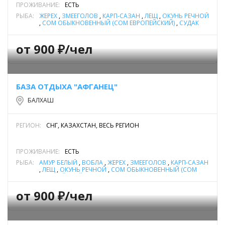
ПРОЖИВАНИЕ:
ЕСТЬ
РЫБА:
ЖЕРЕХ
,
ЗМЕЕГОЛОВ
,
КАРП-САЗАН
,
ЛЕЩ
,
ОКУНЬ РЕЧНОЙ
,
СОМ ОБЫКНОВЕННЫЙ (СОМ ЕВРОПЕЙСКИЙ)
,
СУДАК
от 900 ₽/чел
БАЗА ОТДЫХА "АФГАНЕЦ"
БАЛХАШ
РЕГИОН:
СНГ, КАЗАХСТАН, ВЕСЬ РЕГИОН
ПРОЖИВАНИЕ:
ЕСТЬ
РЫБА:
АМУР БЕЛЫЙ
,
ВОБЛА
,
ЖЕРЕХ
,
ЗМЕЕГОЛОВ
,
КАРП-САЗАН
,
ЛЕЩ
,
ОКУНЬ РЕЧНОЙ
,
СОМ ОБЫКНОВЕННЫЙ (СОМ
ЕВРОПЕЙСКИЙ)
,
СУДАК
от 900 ₽/чел