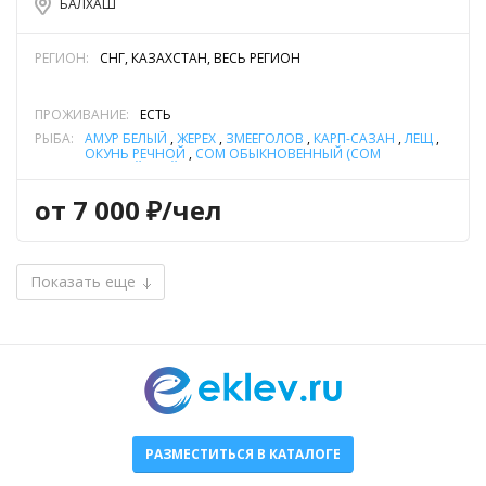
БАЛХАШ
РЕГИОН:
СНГ, КАЗАХСТАН, ВЕСЬ РЕГИОН
ПРОЖИВАНИЕ:
ЕСТЬ
РЫБА:
АМУР БЕЛЫЙ
,
ЖЕРЕХ
,
ЗМЕЕГОЛОВ
,
КАРП-САЗАН
,
ЛЕЩ
,
ОКУНЬ РЕЧНОЙ
,
СОМ ОБЫКНОВЕННЫЙ (СОМ
ЕВРОПЕЙСКИЙ)
,
СУДАК
от 7 000 ₽/чел
Показать еще
РАЗМЕСТИТЬСЯ В КАТАЛОГЕ