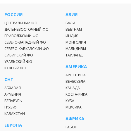
РОССИЯ
АЗИЯ
ЦЕНТРАЛЬНЫЙ ФО
БАЛИ
ДАЛЬНЕВОСТОЧНЫЙ ФО
ВЬЕТНАМ
ПРИВОЛЖСКИЙ ФО
ИНДИЯ
СЕВЕРО-ЗАПАДНЫЙ ФО
МОНГОЛИЯ
СЕВЕРО-КАВКАЗСКИЙ ФО
МАЛЬДИВЫ
СИБИРСКИЙ ФО
ТАИЛАНД
УРАЛЬСКИЙ ФО
АМЕРИКА
ЮЖНЫЙ ФО
АРГЕНТИНА
СНГ
ВЕНЕСУЭЛА
АБХАЗИЯ
КАНАДА
АРМЕНИЯ
КОСТА-РИКА
БЕЛАРУСЬ
КУБА
ГРУЗИЯ
МЕКСИКА
КАЗАХСТАН
АФРИКА
ЕВРОПА
ГАБОН