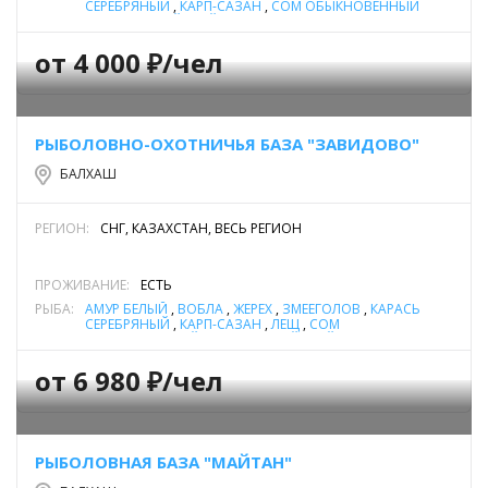
СЕРЕБРЯНЫЙ
,
КАРП-САЗАН
,
СОМ ОБЫКНОВЕННЫЙ
(СОМ ЕВРОПЕЙСКИЙ)
,
СУДАК
от 4 000 ₽/чел
РЫБОЛОВНО-ОХОТНИЧЬЯ БАЗА "ЗАВИДОВО"
БАЛХАШ
РЕГИОН:
СНГ, КАЗАХСТАН, ВЕСЬ РЕГИОН
ПРОЖИВАНИЕ:
ЕСТЬ
РЫБА:
АМУР БЕЛЫЙ
,
ВОБЛА
,
ЖЕРЕХ
,
ЗМЕЕГОЛОВ
,
КАРАСЬ
СЕРЕБРЯНЫЙ
,
КАРП-САЗАН
,
ЛЕЩ
,
СОМ
ОБЫКНОВЕННЫЙ (СОМ ЕВРОПЕЙСКИЙ)
,
СУДАК
от 6 980 ₽/чел
РЫБОЛОВНАЯ БАЗА "МАЙТАН"