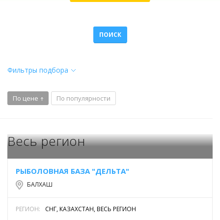
ПОИСК
Фильтры подбора
По цене
По популярности
Весь регион
РЫБОЛОВНАЯ БАЗА "ДЕЛЬТА"
БАЛХАШ
РЕГИОН:
СНГ, КАЗАХСТАН, ВЕСЬ РЕГИОН