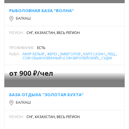
РЫБОЛОВНАЯ БАЗА "ВОЛНА"
БАЛХАШ
РЕГИОН:
СНГ, КАЗАХСТАН, ВЕСЬ РЕГИОН
ПРОЖИВАНИЕ:
ЕСТЬ
РЫБА:
АМУР БЕЛЫЙ
,
ЖЕРЕХ
,
ЗМЕЕГОЛОВ
,
КАРП-САЗАН
,
ЛЕЩ
,
СОМ ОБЫКНОВЕННЫЙ (СОМ ЕВРОПЕЙСКИЙ)
,
СУДАК
от 900 ₽/чел
БАЗА ОТДЫХА "ЗОЛОТАЯ БУХТА"
БАЛХАШ
РЕГИОН:
СНГ, КАЗАХСТАН, ВЕСЬ РЕГИОН