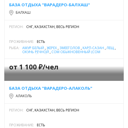
БАЗА ОТДЫХА "ВАРАДЕРО-БАЛХАШ"
БАЛХАШ
РЕГИОН:
СНГ, КАЗАХСТАН, ВЕСЬ РЕГИОН
ПРОЖИВАНИЕ:
ЕСТЬ
РЫБА:
АМУР БЕЛЫЙ
,
ЖЕРЕХ
,
ЗМЕЕГОЛОВ
,
КАРП-САЗАН
,
ЛЕЩ
,
ОКУНЬ РЕЧНОЙ
,
СОМ ОБЫКНОВЕННЫЙ (СОМ
ЕВРОПЕЙСКИЙ)
,
СУДАК
от 1 100 ₽/чел
БАЗА ОТДЫХА "ВАРАДЕРО-АЛАКОЛЬ"
АЛАКОЛЬ
РЕГИОН:
СНГ, КАЗАХСТАН, ВЕСЬ РЕГИОН
ПРОЖИВАНИЕ:
ЕСТЬ