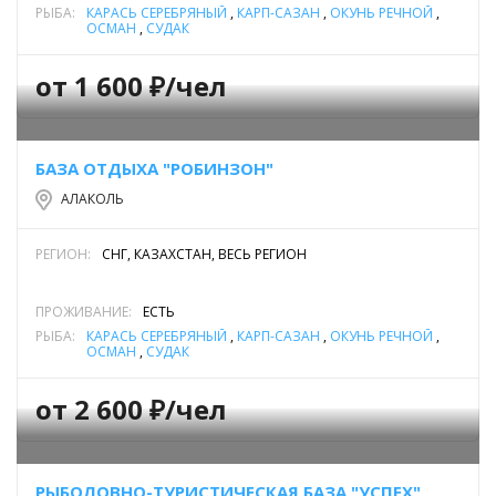
РЫБА:
КАРАСЬ СЕРЕБРЯНЫЙ
,
КАРП-САЗАН
,
ОКУНЬ РЕЧНОЙ
,
ОСМАН
,
СУДАК
от 1 600 ₽/чел
БАЗА ОТДЫХА "РОБИНЗОН"
АЛАКОЛЬ
РЕГИОН:
СНГ, КАЗАХСТАН, ВЕСЬ РЕГИОН
ПРОЖИВАНИЕ:
ЕСТЬ
РЫБА:
КАРАСЬ СЕРЕБРЯНЫЙ
,
КАРП-САЗАН
,
ОКУНЬ РЕЧНОЙ
,
ОСМАН
,
СУДАК
от 2 600 ₽/чел
РЫБОЛОВНО-ТУРИСТИЧЕСКАЯ БАЗА "УСПЕХ"