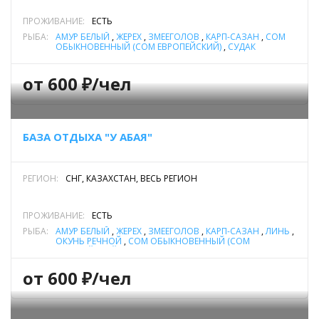
ПРОЖИВАНИЕ:
ЕСТЬ
РЫБА:
АМУР БЕЛЫЙ
,
ЖЕРЕХ
,
ЗМЕЕГОЛОВ
,
КАРП-САЗАН
,
СОМ
ОБЫКНОВЕННЫЙ (СОМ ЕВРОПЕЙСКИЙ)
,
СУДАК
от 600 ₽/чел
БАЗА ОТДЫХА "У АБАЯ"
РЕГИОН:
СНГ, КАЗАХСТАН, ВЕСЬ РЕГИОН
ПРОЖИВАНИЕ:
ЕСТЬ
РЫБА:
АМУР БЕЛЫЙ
,
ЖЕРЕХ
,
ЗМЕЕГОЛОВ
,
КАРП-САЗАН
,
ЛИНЬ
,
ОКУНЬ РЕЧНОЙ
,
СОМ ОБЫКНОВЕННЫЙ (СОМ
ЕВРОПЕЙСКИЙ)
,
СУДАК
от 600 ₽/чел