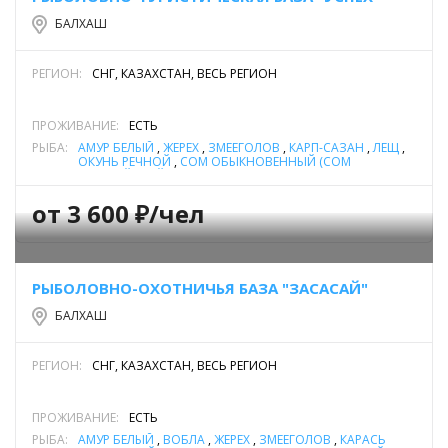
БАЛХАШ
РЕГИОН:
СНГ, КАЗАХСТАН, ВЕСЬ РЕГИОН
ПРОЖИВАНИЕ:
ЕСТЬ
РЫБА:
АМУР БЕЛЫЙ
,
ЖЕРЕХ
,
ЗМЕЕГОЛОВ
,
КАРП-САЗАН
,
ЛЕЩ
,
ОКУНЬ РЕЧНОЙ
,
СОМ ОБЫКНОВЕННЫЙ (СОМ
ЕВРОПЕЙСКИЙ)
,
СУДАК
от 3 600 ₽/чел
РЫБОЛОВНО-ОХОТНИЧЬЯ БАЗА "ЗАСАСАЙ"
БАЛХАШ
РЕГИОН:
СНГ, КАЗАХСТАН, ВЕСЬ РЕГИОН
ПРОЖИВАНИЕ:
ЕСТЬ
РЫБА:
АМУР БЕЛЫЙ
,
ВОБЛА
,
ЖЕРЕХ
,
ЗМЕЕГОЛОВ
,
КАРАСЬ