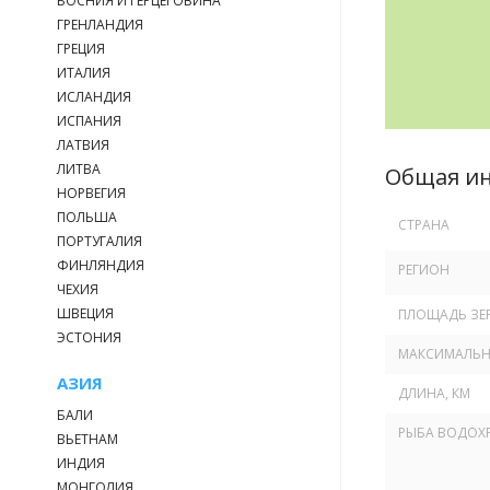
БОСНИЯ И ГЕРЦЕГОВИНА
ГРЕНЛАНДИЯ
ГРЕЦИЯ
ИТАЛИЯ
ИСЛАНДИЯ
ИСПАНИЯ
ЛАТВИЯ
ЛИТВА
Общая и
НОРВЕГИЯ
ПОЛЬША
СТРАНА
ПОРТУГАЛИЯ
ФИНЛЯНДИЯ
РЕГИОН
ЧЕХИЯ
ШВЕЦИЯ
ПЛОЩАДЬ ЗЕР
ЭСТОНИЯ
МАКСИМАЛЬНА
АЗИЯ
ДЛИНА, КМ
БАЛИ
РЫБА ВОДОХ
ВЬЕТНАМ
ИНДИЯ
МОНГОЛИЯ