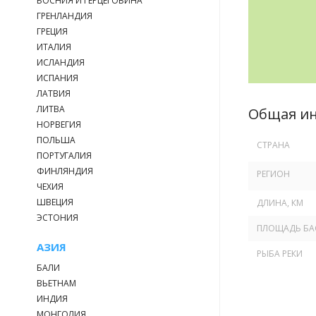
БОСНИЯ И ГЕРЦЕГОВИНА
ГРЕНЛАНДИЯ
ГРЕЦИЯ
ИТАЛИЯ
ИСЛАНДИЯ
ИСПАНИЯ
ЛАТВИЯ
ЛИТВА
Общая и
НОРВЕГИЯ
ПОЛЬША
СТРАНА
ПОРТУГАЛИЯ
ФИНЛЯНДИЯ
РЕГИОН
ЧЕХИЯ
ШВЕЦИЯ
ДЛИНА, КМ
ЭСТОНИЯ
ПЛОЩАДЬ БА
АЗИЯ
РЫБА РЕКИ
БАЛИ
ВЬЕТНАМ
ИНДИЯ
МОНГОЛИЯ