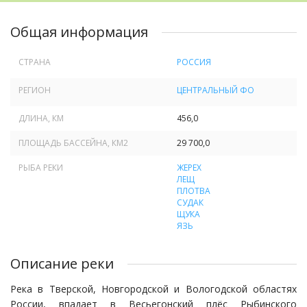
Общая информация
СТРАНА
РОССИЯ
РЕГИОН
ЦЕНТРАЛЬНЫЙ ФО
ДЛИНА, КМ
456,0
ПЛОЩАДЬ БАССЕЙНА, КМ
2
29 700,0
РЫБА РЕКИ
ЖЕРЕХ
ЛЕЩ
ПЛОТВА
СУДАК
ЩУКА
ЯЗЬ
Описание реки
Река в Тверской, Новгородской и Вологодской областях
России, впадает в Весьегонский плёс Рыбинского