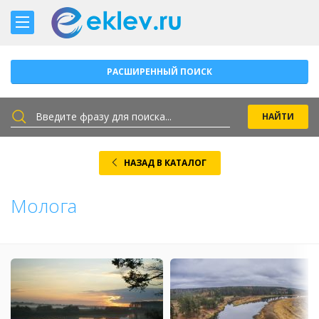
РАСШИРЕННЫЙ ПОИСК
НАЗАД В КАТАЛОГ
Молога