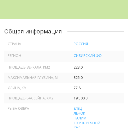
Общая информация
СТРАНА
РОССИЯ
РЕГИОН
СИБИРСКИЙ ФО
ПЛОЩАДЬ ЗЕРКАЛА, КМ
2
223,0
МАКСИМАЛЬНАЯ ГЛУБИНА, М
325,0
ДЛИНА, КМ
77,8
ПЛОЩАДЬ БАССЕЙНА, КМ
2
19 500,0
РЫБА ОЗЕРА
ЕЛЕЦ
ЛЕНОК
НАЛИМ
ОКУНЬ РЕЧНОЙ
СИГ